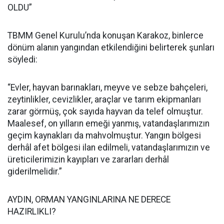
OLDU”
TBMM Genel Kurulu’nda konuşan Karakoz, binlerce
dönüm alanın yangından etkilendiğini belirterek şunları
söyledi:
“Evler, hayvan barınakları, meyve ve sebze bahçeleri,
zeytinlikler, cevizlikler, araçlar ve tarım ekipmanları
zarar görmüş, çok sayıda hayvan da telef olmuştur.
Maalesef, on yılların emeği yanmış, vatandaşlarımızın
geçim kaynakları da mahvolmuştur. Yangın bölgesi
derhâl afet bölgesi ilan edilmeli, vatandaşlarımızın ve
üreticilerimizin kayıpları ve zararları derhâl
giderilmelidir.”
AYDIN, ORMAN YANGINLARINA NE DERECE
HAZIRLIKLI?