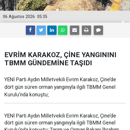
06 Ağustos 2026
05:35
EVRİM KARAKOZ, ÇİNE YANGININI
TBMM GÜNDEMİNE TAŞIDI
YENİ Parti Aydın Milletvekili Evrim Karakoz, Çine’de
dört gün süren orman yangınıyla ilgili TBMM Genel
Kurulu’nda konuştu;
YENİ Parti Aydın Milletvekili Evrim Karakoz, Çine’de
dört gün süren orman yangınıyla ilgili TBMM Genel
Kurulu’nda konuştu; Tarım ve Orman Bakanı İbrahim