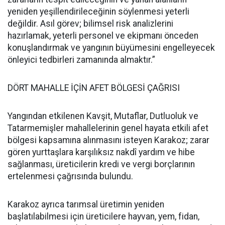
yeniden yeşillendirileceğinin söylenmesi yeterli
değildir. Asıl görev; bilimsel risk analizlerini
hazırlamak, yeterli personel ve ekipmanı önceden
konuşlandırmak ve yangının büyümesini engelleyecek
önleyici tedbirleri zamanında almaktır.”
DÖRT MAHALLE İÇİN AFET BÖLGESİ ÇAĞRISI
Yangından etkilenen Kavşit, Mutaflar, Dutluoluk ve
Tatarmemişler mahallelerinin genel hayata etkili afet
bölgesi kapsamına alınmasını isteyen Karakoz; zarar
gören yurttaşlara karşılıksız nakdî yardım ve hibe
sağlanması, üreticilerin kredi ve vergi borçlarının
ertelenmesi çağrısında bulundu.
Karakoz ayrıca tarımsal üretimin yeniden
başlatılabilmesi için üreticilere hayvan, yem, fidan,