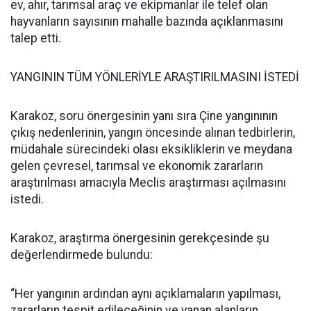
ev, ahır, tarımsal araç ve ekipmanlar ile telef olan
hayvanların sayısının mahalle bazında açıklanmasını
talep etti.
YANGININ TÜM YÖNLERİYLE ARAŞTIRILMASINI İSTEDİ
Karakoz, soru önergesinin yanı sıra Çine yangınının
çıkış nedenlerinin, yangın öncesinde alınan tedbirlerin,
müdahale sürecindeki olası eksikliklerin ve meydana
gelen çevresel, tarımsal ve ekonomik zararların
araştırılması amacıyla Meclis araştırması açılmasını
istedi.
Karakoz, araştırma önergesinin gerekçesinde şu
değerlendirmede bulundu:
“Her yangının ardından aynı açıklamaların yapılması,
zararların tespit edileceğinin ve yanan alanların