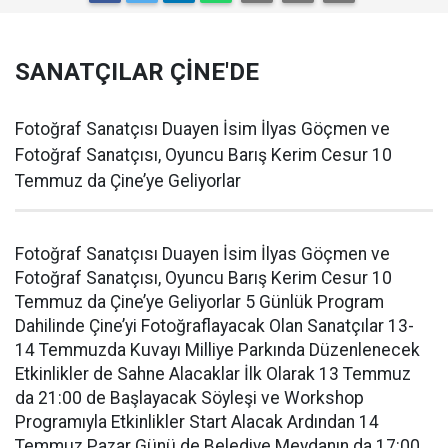
SANATÇILAR ÇİNE'DE
Fotoğraf Sanatçısı Duayen İsim İlyas Göçmen ve
Fotoğraf Sanatçısı, Oyuncu Barış Kerim Cesur 10
Temmuz da Çine’ye Geliyorlar
Fotoğraf Sanatçısı Duayen İsim İlyas Göçmen ve
Fotoğraf Sanatçısı, Oyuncu Barış Kerim Cesur 10
Temmuz da Çine’ye Geliyorlar 5 Günlük Program
Dahilinde Çine’yi Fotoğraflayacak Olan Sanatçılar 13-
14 Temmuzda Kuvayı Milliye Parkında Düzenlenecek
Etkinlikler de Sahne Alacaklar İlk Olarak 13 Temmuz
da 21:00 de Başlayacak Söyleşi ve Workshop
Programıyla Etkinlikler Start Alacak Ardından 14
Temmuz Pazar Günü de Belediye Meydanın da 17:00