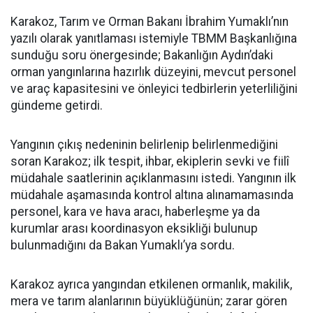
Karakoz, Tarım ve Orman Bakanı İbrahim Yumaklı’nın
yazılı olarak yanıtlaması istemiyle TBMM Başkanlığına
sunduğu soru önergesinde; Bakanlığın Aydın’daki
orman yangınlarına hazırlık düzeyini, mevcut personel
ve araç kapasitesini ve önleyici tedbirlerin yeterliliğini
gündeme getirdi.
Yangının çıkış nedeninin belirlenip belirlenmediğini
soran Karakoz; ilk tespit, ihbar, ekiplerin sevki ve fiilî
müdahale saatlerinin açıklanmasını istedi. Yangının ilk
müdahale aşamasında kontrol altına alınamamasında
personel, kara ve hava aracı, haberleşme ya da
kurumlar arası koordinasyon eksikliği bulunup
bulunmadığını da Bakan Yumaklı’ya sordu.
Karakoz ayrıca yangından etkilenen ormanlık, makilik,
mera ve tarım alanlarının büyüklüğünün; zarar gören