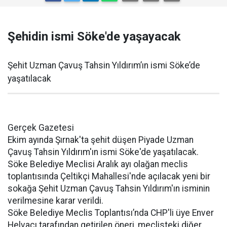
Şehidin ismi Söke'de yaşayacak
Şehit Uzman Çavuş Tahsin Yıldırım’ın ismi Söke’de
yaşatılacak
Gerçek Gazetesi
Ekim ayında Şırnak'ta şehit düşen Piyade Uzman
Çavuş Tahsin Yıldırım'ın ismi Söke'de yaşatılacak.
Söke Belediye Meclisi Aralık ayı olağan meclis
toplantısında Çeltikçi Mahallesi'nde açılacak yeni bir
sokağa Şehit Uzman Çavuş Tahsin Yıldırım'ın isminin
verilmesine karar verildi.
Söke Belediye Meclis Toplantısı’nda CHP'li üye Enver
Helvacı tarafından getirilen öneri, meclisteki diğer