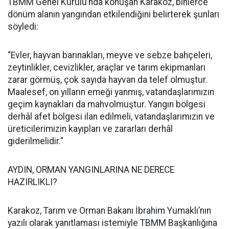
TBMM Genel Kurulu’nda konuşan Karakoz, binlerce
dönüm alanın yangından etkilendiğini belirterek şunları
söyledi:
“Evler, hayvan barınakları, meyve ve sebze bahçeleri,
zeytinlikler, cevizlikler, araçlar ve tarım ekipmanları
zarar görmüş, çok sayıda hayvan da telef olmuştur.
Maalesef, on yılların emeği yanmış, vatandaşlarımızın
geçim kaynakları da mahvolmuştur. Yangın bölgesi
derhâl afet bölgesi ilan edilmeli, vatandaşlarımızın ve
üreticilerimizin kayıpları ve zararları derhâl
giderilmelidir.”
AYDIN, ORMAN YANGINLARINA NE DERECE
HAZIRLIKLI?
Karakoz, Tarım ve Orman Bakanı İbrahim Yumaklı’nın
yazılı olarak yanıtlaması istemiyle TBMM Başkanlığına