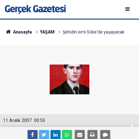
Anasayfa
YAŞAM
Şehidin ismi Söke'de yaşayacak
11 Aralık 2007
00:55