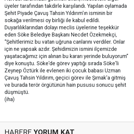
üyeler tarafından takdirle karşılandı. Yapılan oylamada
Şehit Piyade Çavuş Tahsin Yıldırım'ın isminin bir
sokağa verilmesi oy birliği ile kabul edildi.
Duyarlılıklarından dolayı meclis üyelerine teşekkür
eden Söke Belediye Başkanı Necdet Özekmekçi,
“Şehitlerimiz bu vatan uğruna canlarını verdiler. Onlar
için ne yapsak azdır. Şehidimizin ismini ilçemizde
yaşatacağımız için alınan bu kararı yerinde buluyorum”
diye konuştu. Söke'de görev yaptığı sırada Söke'li
Zeynep Öztürk ile evlenen iki çocuk babası Uzman
Çavuş Tahsin Yıldırım, geçici görev ile Şırnak'a gitmiş
ve burada terör örgütünün hain pususu sonucu şehit
düşmüştü.
(iha)
HABERE
YORUM KAT