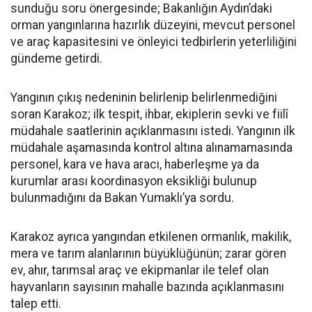
sunduğu soru önergesinde; Bakanlığın Aydın’daki
orman yangınlarına hazırlık düzeyini, mevcut personel
ve araç kapasitesini ve önleyici tedbirlerin yeterliliğini
gündeme getirdi.
Yangının çıkış nedeninin belirlenip belirlenmediğini
soran Karakoz; ilk tespit, ihbar, ekiplerin sevki ve fiilî
müdahale saatlerinin açıklanmasını istedi. Yangının ilk
müdahale aşamasında kontrol altına alınamamasında
personel, kara ve hava aracı, haberleşme ya da
kurumlar arası koordinasyon eksikliği bulunup
bulunmadığını da Bakan Yumaklı’ya sordu.
Karakoz ayrıca yangından etkilenen ormanlık, makilik,
mera ve tarım alanlarının büyüklüğünün; zarar gören
ev, ahır, tarımsal araç ve ekipmanlar ile telef olan
hayvanların sayısının mahalle bazında açıklanmasını
talep etti.