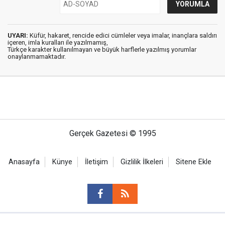
UYARI:
Küfür, hakaret, rencide edici cümleler veya imalar, inançlara saldırı
içeren, imla kuralları ile yazılmamış,
Türkçe karakter kullanılmayan ve büyük harflerle yazılmış yorumlar
onaylanmamaktadır.
Gerçek Gazetesi © 1995
Anasayfa
Künye
İletişim
Gizlilik İlkeleri
Sitene Ekle