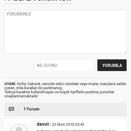
UYARI:
Küfür, hakaret, rencide edici cümleler veya imalar, inançlara saldırı
içeren, imla kuralları ile yazılmamış,
Türkçe karakter kullanılmayan ve büyük harflerle yazılmış yorumlar
onaylanmamaktadır.
1 Yorum
davut
/ 22 Ekim 2016 20:42