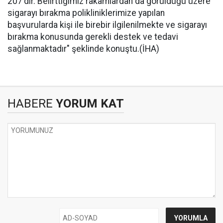
207'dir. Belirttiğimiz rakamlardan da görüldüğü üzere
sigarayı bırakma polikliniklerimize yapılan
başvurularda kişi ile birebir ilgilenilmekte ve sigarayı
bırakma konusunda gerekli destek ve tedavi
sağlanmaktadır" şeklinde konuştu.(İHA)
HABERE
YORUM KAT