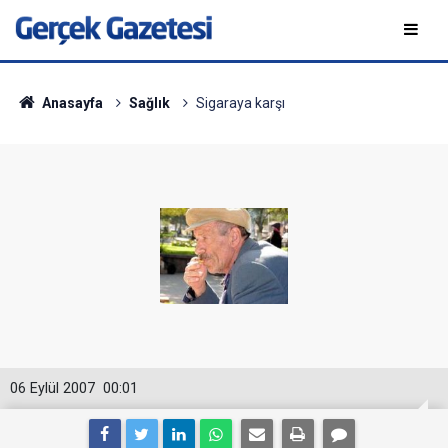
Anasayfa
Sağlık
Sigaraya karşı
06 Eylül 2007
00:01