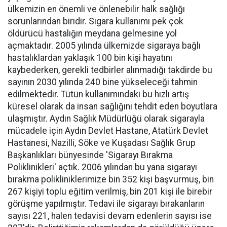
ülkemizin en önemli ve önlenebilir halk sağlığı
sorunlarından biridir. Sigara kullanımı pek çok
öldürücü hastalığın meydana gelmesine yol
açmaktadır. 2005 yılında ülkemizde sigaraya bağlı
hastalıklardan yaklaşık 100 bin kişi hayatını
kaybederken, gerekli tedbirler alınmadığı takdirde bu
sayının 2030 yılında 240 bine yükseleceği tahmin
edilmektedir. Tütün kullanımındaki bu hızlı artış
küresel olarak da insan sağlığını tehdit eden boyutlara
ulaşmıştır. Aydın Sağlık Müdürlüğü olarak sigarayla
mücadele için Aydın Devlet Hastane, Atatürk Devlet
Hastanesi, Nazilli, Söke ve Kuşadası Sağlık Grup
Başkanlıkları bünyesinde 'Sigarayı Bırakma
Poliklinikleri' açtık. 2006 yılından bu yana sigarayı
bırakma polikliniklerimize bin 352 kişi başvurmuş, bin
267 kişiyi toplu eğitim verilmiş, bin 201 kişi ile birebir
görüşme yapılmıştır. Tedavi ile sigarayı bırakanların
sayısı 221, halen tedavisi devam edenlerin sayısı ise