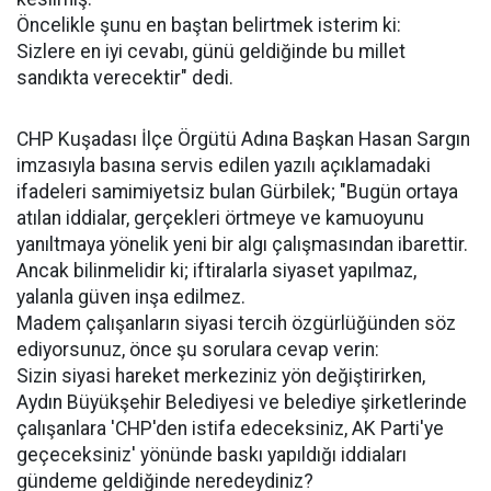
Öncelikle şunu en baştan belirtmek isterim ki:
Sizlere en iyi cevabı, günü geldiğinde bu millet
sandıkta verecektir" dedi.
CHP Kuşadası İlçe Örgütü Adına Başkan Hasan Sargın
imzasıyla basına servis edilen yazılı açıklamadaki
ifadeleri samimiyetsiz bulan Gürbilek; "Bugün ortaya
atılan iddialar, gerçekleri örtmeye ve kamuoyunu
yanıltmaya yönelik yeni bir algı çalışmasından ibarettir.
Ancak bilinmelidir ki; iftiralarla siyaset yapılmaz,
yalanla güven inşa edilmez.
Madem çalışanların siyasi tercih özgürlüğünden söz
ediyorsunuz, önce şu sorulara cevap verin:
Sizin siyasi hareket merkeziniz yön değiştirirken,
Aydın Büyükşehir Belediyesi ve belediye şirketlerinde
çalışanlara 'CHP'den istifa edeceksiniz, AK Parti'ye
geçeceksiniz' yönünde baskı yapıldığı iddiaları
gündeme geldiğinde neredeydiniz?