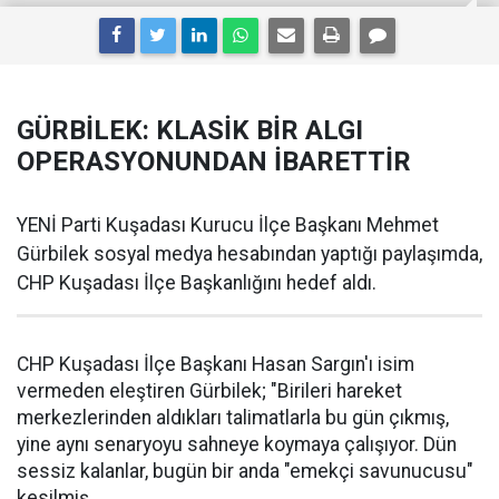
GÜRBİLEK: KLASİK BİR ALGI
OPERASYONUNDAN İBARETTİR
YENİ Parti Kuşadası Kurucu İlçe Başkanı Mehmet
Gürbilek sosyal medya hesabından yaptığı paylaşımda,
CHP Kuşadası İlçe Başkanlığını hedef aldı.
CHP Kuşadası İlçe Başkanı Hasan Sargın'ı isim
vermeden eleştiren Gürbilek; "Birileri hareket
merkezlerinden aldıkları talimatlarla bu gün çıkmış,
yine aynı senaryoyu sahneye koymaya çalışıyor. Dün
sessiz kalanlar, bugün bir anda "emekçi savunucusu"
kesilmiş.