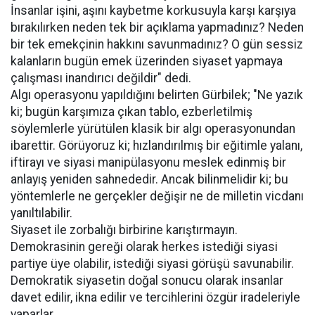
İnsanlar işini, aşını kaybetme korkusuyla karşı karşıya
bırakılırken neden tek bir açıklama yapmadınız? Neden
bir tek emekçinin hakkını savunmadınız? O gün sessiz
kalanların bugün emek üzerinden siyaset yapmaya
çalışması inandırıcı değildir" dedi.
Algı operasyonu yapıldığını belirten Gürbilek; "Ne yazık
ki; bugün karşımıza çıkan tablo, ezberletilmiş
söylemlerle yürütülen klasik bir algı operasyonundan
ibarettir. Görüyoruz ki; hızlandırılmış bir eğitimle yalanı,
iftirayı ve siyasi manipülasyonu meslek edinmiş bir
anlayış yeniden sahnededir. Ancak bilinmelidir ki; bu
yöntemlerle ne gerçekler değişir ne de milletin vicdanı
yanıltılabilir.
Siyaset ile zorbalığı birbirine karıştırmayın.
Demokrasinin gereği olarak herkes istediği siyasi
partiye üye olabilir, istediği siyasi görüşü savunabilir.
Demokratik siyasetin doğal sonucu olarak insanlar
davet edilir, ikna edilir ve tercihlerini özgür iradeleriyle
yaparlar.