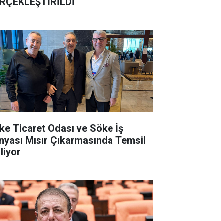
RÇEKLEŞTİRİLDİ
ke Ticaret Odası ve Söke İş
nyası Mısır Çıkarmasında Temsil
liyor