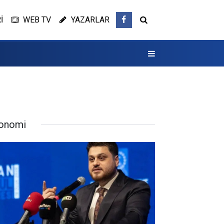
İ
WEB TV
YAZARLAR
onomi