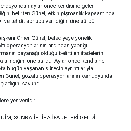
Operasyondan aylar önce kendisine gelen
diğini belirten Günel, etkin pişmanlık kapsamında
kı ve tehdit sonucu verildiğini öne sürdü
aşkanı Ömer Günel, belediyeye yönelik
ltı operasyonlarının ardından yaptığı
manın dayanağı olduğu belirtilen ifadelerin
da alındığını öne sürdü. Aylar önce kendisine
pta bugün yaşanan sürecin ayrıntılarıyla
eden Günel, gözaltı operasyonlarının kamuoyunda
çladığını savundu.
re yer verildi:
DİM, SONRA İFTİRA İFADELERİ GELDİ