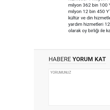
milyon 362 bin 100 Y
milyon 12 bin 450 YT
kültür ve din hizmet
yardım hizmetleri 1
olarak oy birliği ile 
HABERE
YORUM KAT