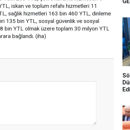
GE
TL, iskan ve toplum refahı hizmetleri 11
L, sağlık hizmetleri 163 bin 460 YTL, dinleme
leri 135 bin YTL, sosyal güvenlik ve sosyal
28 bin YTL olmak üzere toplam 30 milyon YTL
karara bağlandı. (iha)
Sö
Dü
Edi