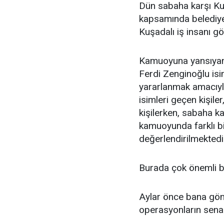
Dün sabaha karşı Ku
kapsamında belediye
Kuşadalı iş insanı göz
Kamuoyuna yansıyan b
Ferdi Zenginoğlu isi
yararlanmak amacıyla
isimleri geçen kişiler
kişilerken, sabaha ka
kamuoyunda farklı bi
değerlendirilmektedi
Burada çok önemli b
Aylar önce bana gön
operasyonların senar