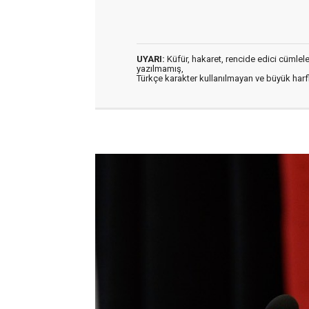
UYARI:
Küfür, hakaret, rencide edici cümleler 
yazılmamış,
Türkçe karakter kullanılmayan ve büyük har