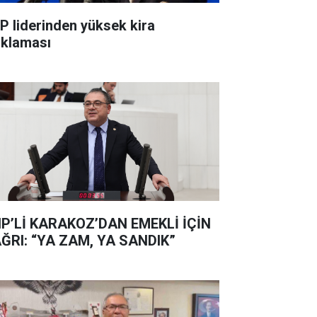
P liderinden yüksek kira
ıklaması
P’Lİ KARAKOZ’DAN EMEKLİ İÇİN
ĞRI: “YA ZAM, YA SANDIK”