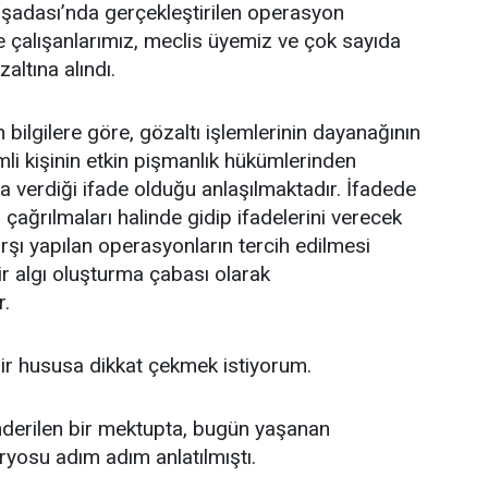
şadası’nda gerçekleştirilen operasyon
 çalışanlarımız, meclis üyemiz ve çok sayıda
altına alındı.
ilgilere göre, gözaltı işlemlerinin dayanağının
mli kişinin etkin pişmanlık hükümlerinden
 verdiği ifade olduğu anlaşılmaktadır. İfadede
, çağrılmaları halinde gidip ifadelerini verecek
rşı yapılan operasyonların tercih edilmesi
r algı oluşturma çabası olarak
r.
ir hususa dikkat çekmek istiyorum.
derilen bir mektupta, bugün yaşanan
yosu adım adım anlatılmıştı.