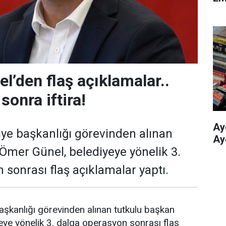
l’den flaş açıklamalar..
sonra iftira!
Ay
ye başkanlığı görevinden alınan
Ay
Ömer Günel, belediyeye yönelik 3.
 sonrası flaş açıklamalar yaptı.
şkanlığı görevinden alınan tutkulu başkan
ye yönelik 3. dalga operasyon sonrası flaş