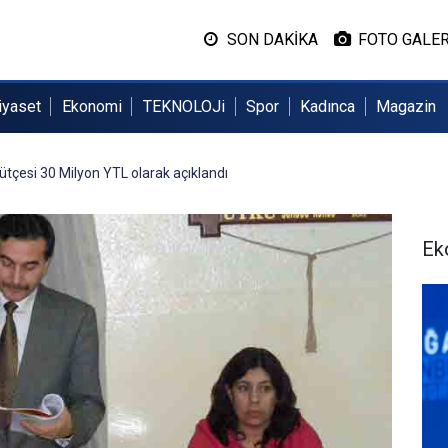
SON DAKİKA
FOTO GALER
iyaset
Ekonomi
TEKNOLOJi
Spor
Kadınca
Magazin
ütçesi 30 Milyon YTL olarak açıklandı
Ek