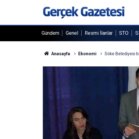
Gündem
Genel
Resmi İlanlar
STO
S
Anasayfa
Ekonomi
Söke Belediyesi b