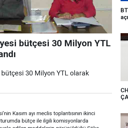
BT
aç
yesi bütçesi 30 Milyon YTL
andı
 bütçesi 30 Milyon YTL olarak
CH
ÇA
’nin Kasım ayı meclis toplantısının ikinci
oturumda bütçe ile ilgili komisyonlarda