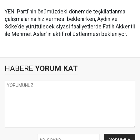
YENi Parti'nin önümüzdeki dönemde teşkilatlanma
çalışmalarına hız vermesi beklenirken, Aydın ve
Söke'de yürütülecek siyasi faaliyetlerde Fatih Akkentli
ile Mehmet Aslan'ın aktif rol üstlenmesi bekleniyor.
HABERE
YORUM KAT