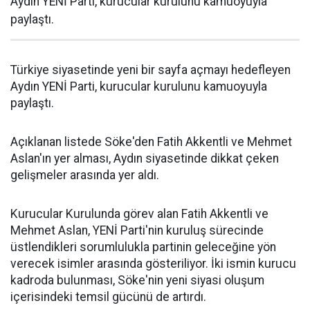
Aydın YENİ Parti, kurucular kurulunu kamuoyuyla
paylaştı.
Türkiye siyasetinde yeni bir sayfa açmayı hedefleyen
Aydın YENİ Parti, kurucular kurulunu kamuoyuyla
paylaştı.
Açıklanan listede Söke'den Fatih Akkentli ve Mehmet
Aslan'ın yer alması, Aydın siyasetinde dikkat çeken
gelişmeler arasında yer aldı.
Kurucular Kurulunda görev alan Fatih Akkentli ve
Mehmet Aslan, YENİ Parti'nin kuruluş sürecinde
üstlendikleri sorumlulukla partinin geleceğine yön
verecek isimler arasında gösteriliyor. İki ismin kurucu
kadroda bulunması, Söke'nin yeni siyasi oluşum
içerisindeki temsil gücünü de artırdı.