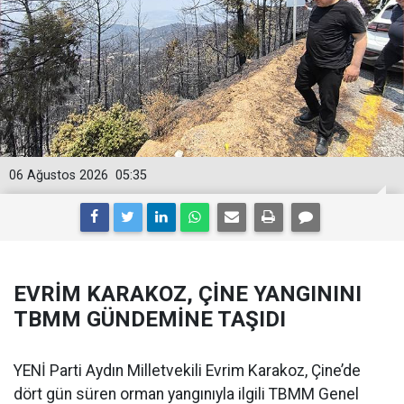
06 Ağustos 2026
05:35
EVRİM KARAKOZ, ÇİNE YANGININI
TBMM GÜNDEMİNE TAŞIDI
YENİ Parti Aydın Milletvekili Evrim Karakoz, Çine’de
dört gün süren orman yangınıyla ilgili TBMM Genel