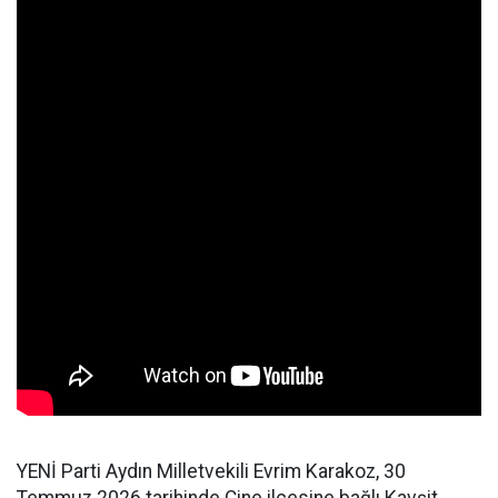
YENİ Parti Aydın Milletvekili Evrim Karakoz, 30