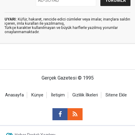
UYARI:
Küfür, hakaret, rencide edici cümleler veya imalar, inançlara saldırı
içeren, imla kuralları ile yazılmamış,
Türkçe karakter kullanılmayan ve büyük harflerle yazılmış yorumlar
onaylanmamaktadır.
Gerçek Gazetesi © 1995
Anasayfa
Künye
İletişim
Gizlilik İlkeleri
Sitene Ekle