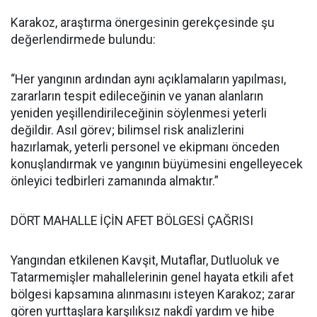
Karakoz, araştırma önergesinin gerekçesinde şu
değerlendirmede bulundu:
“Her yangının ardından aynı açıklamaların yapılması,
zararların tespit edileceğinin ve yanan alanların
yeniden yeşillendirileceğinin söylenmesi yeterli
değildir. Asıl görev; bilimsel risk analizlerini
hazırlamak, yeterli personel ve ekipmanı önceden
konuşlandırmak ve yangının büyümesini engelleyecek
önleyici tedbirleri zamanında almaktır.”
DÖRT MAHALLE İÇİN AFET BÖLGESİ ÇAĞRISI
Yangından etkilenen Kavşit, Mutaflar, Dutluoluk ve
Tatarmemişler mahallelerinin genel hayata etkili afet
bölgesi kapsamına alınmasını isteyen Karakoz; zarar
gören yurttaşlara karşılıksız nakdî yardım ve hibe