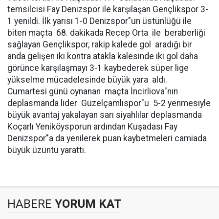
temsilcisi Fay Denizspor ile karşılaşan Gençlikspor 3-
1 yenildi. İlk yarısı 1-0 Denizspor"un üstünlüğü ile
biten maçta 68. dakikada Recep Orta ile beraberliği
sağlayan Gençlikspor, rakip kalede gol aradığı bir
anda gelişen iki kontra atakla kalesinde iki gol daha
görünce karşılaşmayı 3-1 kaybederek süper lige
yükselme mücadelesinde büyük yara aldı.
Cumartesi günü oynanan maçta İncirliova"nın
deplasmanda lider Güzelçamlıspor"u 5-2 yenmesiyle
büyük avantaj yakalayan sarı siyahlılar deplasmanda
Koçarlı Yeniköysporun ardından Kuşadası Fay
Denizspor"a da yenilerek puan kaybetmeleri camiada
büyük üzüntü yarattı.
HABERE
YORUM KAT