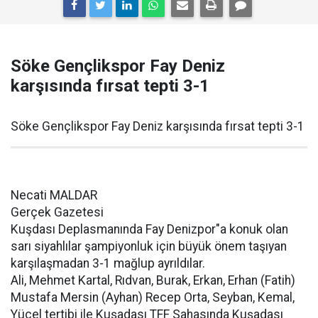
Söke Gençlikspor Fay Deniz
karşısında fırsat tepti 3-1
Söke Gençlikspor Fay Deniz karşısında fırsat tepti 3-1
Necati MALDAR
Gerçek Gazetesi
Kuşdası Deplasmanında Fay Denizpor"a konuk olan
sarı siyahlılar şampiyonluk için büyük önem taşıyan
karşılaşmadan 3-1 mağlup ayrıldılar.
Ali, Mehmet Kartal, Rıdvan, Burak, Erkan, Erhan (Fatih)
Mustafa Mersin (Ayhan) Recep Orta, Seyban, Kemal,
Yücel tertibi ile Kuşadası TFF Sahasında Kuşadası