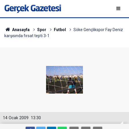
Anasayfa
Spor
Futbol
Söke Gençlikspor Fay Deniz
karşısında fırsat tepti 3-1
14 Ocak 2009
13:30