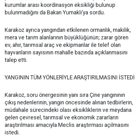
kurumlar arası koordinasyon eksikliği bulunup
bulunmadığını da Bakan Yumaklı’ya sordu.
Karakoz ayrıca yangından etkilenen ormanlık, makilik,
mera ve tarım alanlarının büyüklüğünün; zarar gören
ev, ahır, tarımsal araç ve ekipmanlar ile telef olan
hayvanların sayısının mahalle bazında açıklanmasını
talep etti.
YANGININ TÜM YÖNLERİYLE ARAŞTIRILMASINI İSTEDİ
Karakoz, soru önergesinin yanı sıra Çine yangınının
çıkış nedenlerinin, yangın öncesinde alınan tedbirlerin,
müdahale sürecindeki olası eksikliklerin ve meydana
gelen çevresel, tarımsal ve ekonomik zararların
araştırılması amacıyla Meclis araştırması açılmasını
istedi.