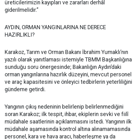
üreticilerimizin kayıpları ve zararları derhâl
giderilmelidir.”
AYDIN, ORMAN YANGINLARINA NE DERECE
HAZIRLIKLI?
Karakoz, Tarım ve Orman Bakanı İbrahim Yumaklı’nın
yazılı olarak yanıtlaması istemiyle TBMM Başkanlığına
sunduğu soru önergesinde; Bakanlığın Aydın’daki
orman yangınlarına hazırlık düzeyini, mevcut personel
ve araç kapasitesini ve önleyici tedbirlerin yeterliliğini
gündeme getirdi.
Yangının çıkış nedeninin belirlenip belirlenmediğini
soran Karakoz; ilk tespit, ihbar, ekiplerin sevki ve fiilî
müdahale saatlerinin açıklanmasını istedi. Yangının ilk
müdahale aşamasında kontrol altına alınamamasında
personel, kara ve hava aracı, haberleşme ya da