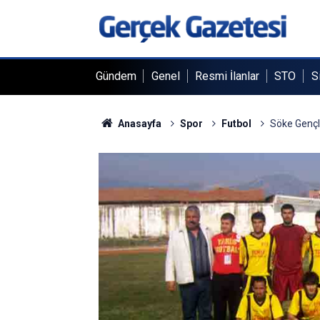
Gündem
Genel
Resmi İlanlar
STO
S
Anasayfa
Spor
Futbol
Söke Gençli