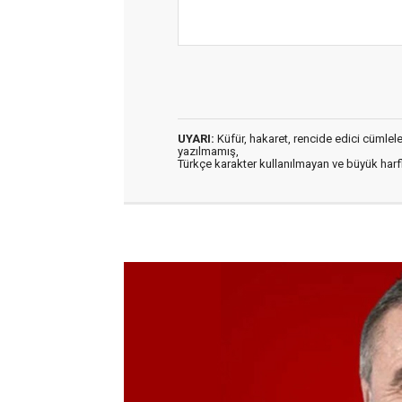
UYARI:
Küfür, hakaret, rencide edici cümleler 
yazılmamış,
Türkçe karakter kullanılmayan ve büyük har