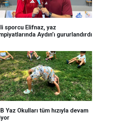
li sporcu Elifnaz, yaz
impiyatlarında Aydın’ı gururlandırdı
B Yaz Okulları tüm hızıyla devam
iyor