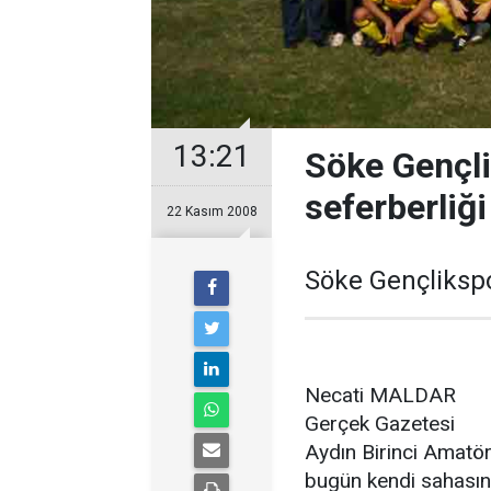
13:21
Söke Gençli
seferberliği
22 Kasım 2008
Söke Gençlikspo
Necati MALDAR
Gerçek Gazetesi
Aydın Birinci Amatör
bugün kendi sahası