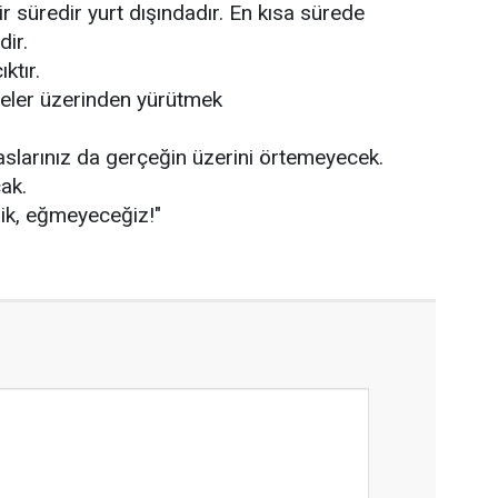
 süredir yurt dışındadır. En kısa sürede
ir.
ıktır.
leler üzerinden yürütmek
paslarınız da gerçeğin üzerini örtemeyecek.
ak.
k, eğmeyeceğiz!"