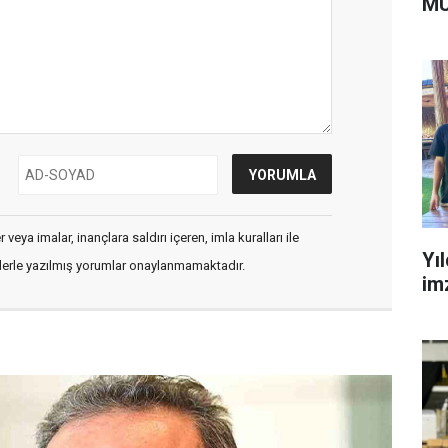
MÜ
veya imalar, inançlara saldırı içeren, imla kuralları ile
Yı
flerle yazılmış yorumlar onaylanmamaktadır.
im