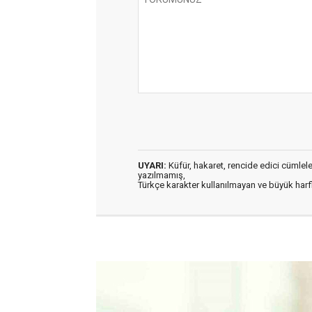
UYARI:
Küfür, hakaret, rencide edici cümleler 
yazılmamış,
Türkçe karakter kullanılmayan ve büyük har