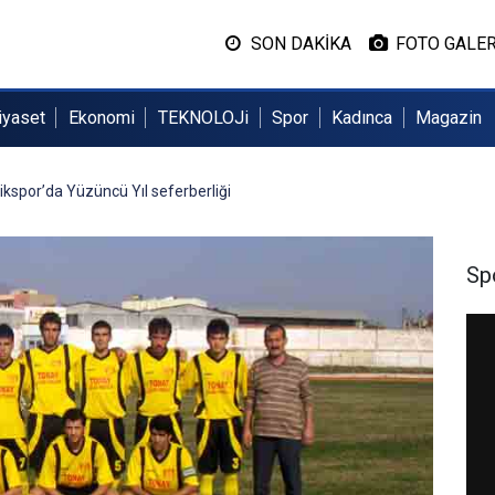
SON DAKİKA
FOTO GALER
iyaset
Ekonomi
TEKNOLOJi
Spor
Kadınca
Magazin
kspor’da Yüzüncü Yıl seferberliği
Sp