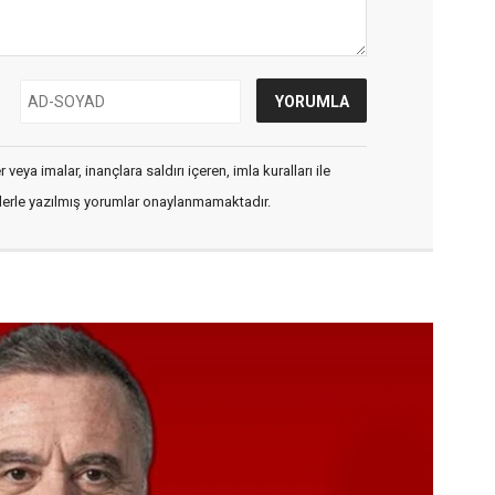
veya imalar, inançlara saldırı içeren, imla kuralları ile
flerle yazılmış yorumlar onaylanmamaktadır.