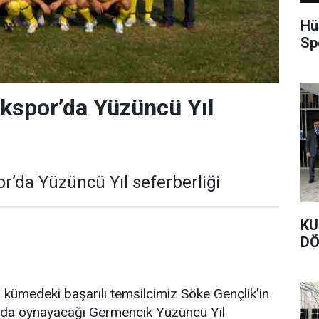
Hü
Sp
kspor’da Yüzüncü Yıl
r’da Yüzüncü Yıl seferberliği
KU
DÖ
 kümedeki başarılı temsilcimiz Söke Gençlik’in
nda oynayacağı Germencik Yüzüncü Yıl