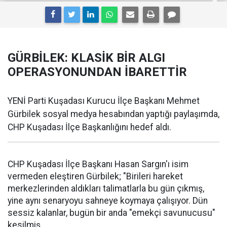
GÜRBİLEK: KLASİK BİR ALGI
OPERASYONUNDAN İBARETTİR
YENİ Parti Kuşadası Kurucu İlçe Başkanı Mehmet
Gürbilek sosyal medya hesabından yaptığı paylaşımda,
CHP Kuşadası İlçe Başkanlığını hedef aldı.
CHP Kuşadası İlçe Başkanı Hasan Sargın'ı isim
vermeden eleştiren Gürbilek; "Birileri hareket
merkezlerinden aldıkları talimatlarla bu gün çıkmış,
yine aynı senaryoyu sahneye koymaya çalışıyor. Dün
sessiz kalanlar, bugün bir anda "emekçi savunucusu"
kesilmiş.