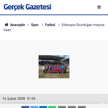
Anasayfa
Spor
Futbol
Sökespor Bozdoğan maçına
hazır
16 Şubat 2008
01:04