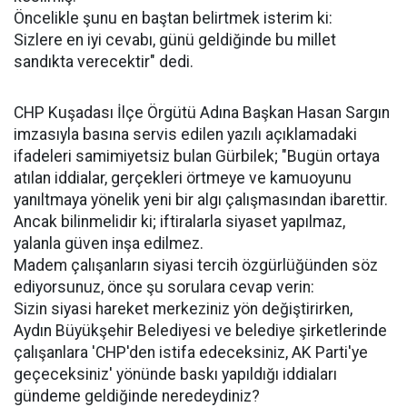
Öncelikle şunu en baştan belirtmek isterim ki:
Sizlere en iyi cevabı, günü geldiğinde bu millet
sandıkta verecektir" dedi.
CHP Kuşadası İlçe Örgütü Adına Başkan Hasan Sargın
imzasıyla basına servis edilen yazılı açıklamadaki
ifadeleri samimiyetsiz bulan Gürbilek; "Bugün ortaya
atılan iddialar, gerçekleri örtmeye ve kamuoyunu
yanıltmaya yönelik yeni bir algı çalışmasından ibarettir.
Ancak bilinmelidir ki; iftiralarla siyaset yapılmaz,
yalanla güven inşa edilmez.
Madem çalışanların siyasi tercih özgürlüğünden söz
ediyorsunuz, önce şu sorulara cevap verin:
Sizin siyasi hareket merkeziniz yön değiştirirken,
Aydın Büyükşehir Belediyesi ve belediye şirketlerinde
çalışanlara 'CHP'den istifa edeceksiniz, AK Parti'ye
geçeceksiniz' yönünde baskı yapıldığı iddiaları
gündeme geldiğinde neredeydiniz?