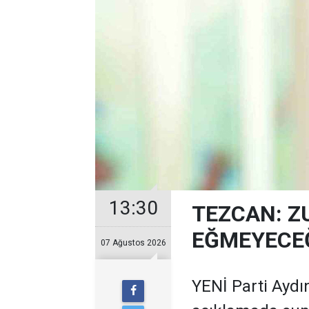
13:30
TEZCAN: Z
EĞMEYECEĞ
07 Ağustos 2026
YENİ Parti Aydın