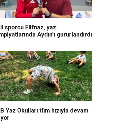
li sporcu Elifnaz, yaz
impiyatlarında Aydın’ı gururlandırdı
B Yaz Okulları tüm hızıyla devam
iyor