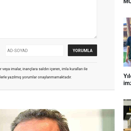
MÜ
veya imalar, inançlara saldırı içeren, imla kuralları ile
Yı
flerle yazılmış yorumlar onaylanmamaktadır.
im