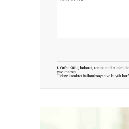
UYARI:
Küfür, hakaret, rencide edici cümleler 
yazılmamış,
Türkçe karakter kullanılmayan ve büyük har