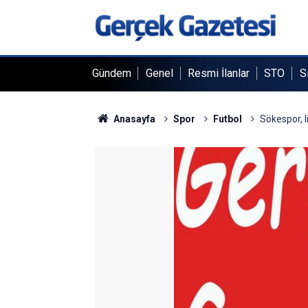
Gündem
Genel
Resmi İlanlar
STO
S
Anasayfa
Spor
Futbol
Sökespor, l