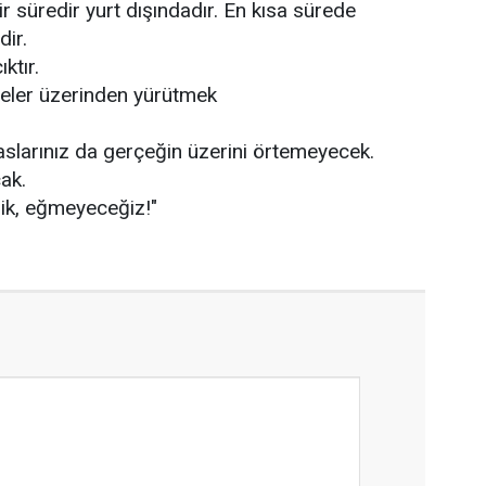
 süredir yurt dışındadır. En kısa sürede
ir.
ıktır.
leler üzerinden yürütmek
paslarınız da gerçeğin üzerini örtemeyecek.
ak.
k, eğmeyeceğiz!"