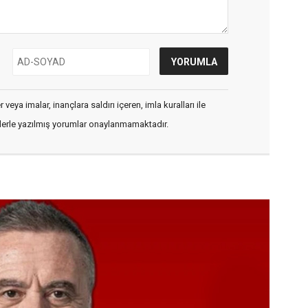
veya imalar, inançlara saldırı içeren, imla kuralları ile
flerle yazılmış yorumlar onaylanmamaktadır.