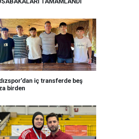
SABAKALARI TAMAMLANDI
ldızspor’dan iç transferde beş
za birden