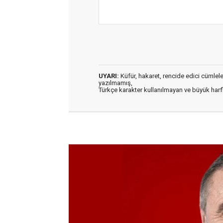
UYARI:
Küfür, hakaret, rencide edici cümleler 
yazılmamış,
Türkçe karakter kullanılmayan ve büyük har