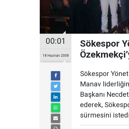
00:01
Sökespor Y
Özekmekçi’yi
18 Haziran 2008
Sökespor Yönet
Manav liderliği
Başkanı Necdet
ederek, Sökesp
sürmesini istedi