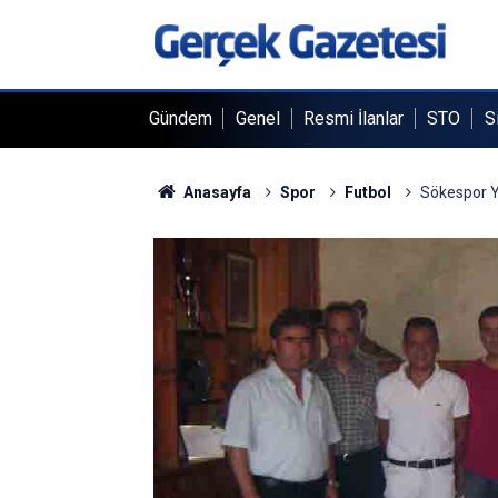
Gündem
Genel
Resmi İlanlar
STO
S
Anasayfa
Spor
Futbol
Sökespor Y