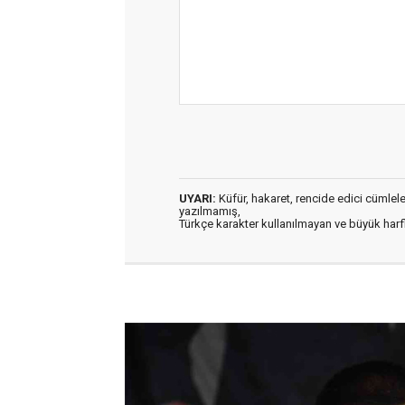
UYARI:
Küfür, hakaret, rencide edici cümleler 
yazılmamış,
Türkçe karakter kullanılmayan ve büyük har