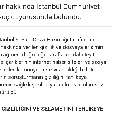
lar hakkında İstanbul Cumhuriyet
 suç duyurusunda bulundu.
anbul 9. Sulh Ceza Hakimliği tarafından
akkında verilen gizlilik ve dosyaya erişimin
a rağmen, doğruluğu taraflarca dahi teyit
 içeriklerinin internet haber siteleri ve sosyal
inden kamuoyuna servis edildiği belirtildi.
rın soruşturmanın gizliliğini tehlikeye
recin sağlıklı şekilde yürütülmesini olumsuz
 sürüldü.
GİZLİLİĞİNİ VE SELAMETİNİ TEHLİKEYE