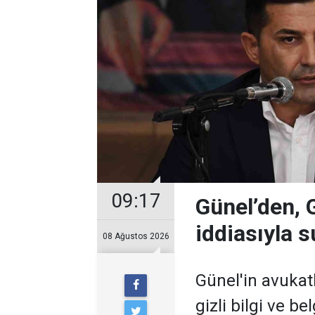
09:17
Günel’den, Gi
iddiasıyla 
08 Ağustos 2026
Günel'in avukatl
gizli bilgi ve be