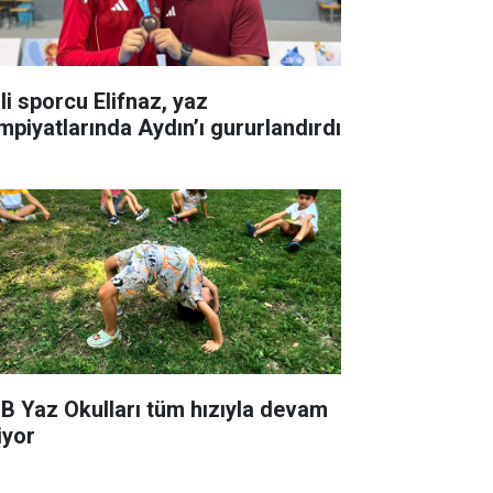
li sporcu Elifnaz, yaz
impiyatlarında Aydın’ı gururlandırdı
B Yaz Okulları tüm hızıyla devam
iyor