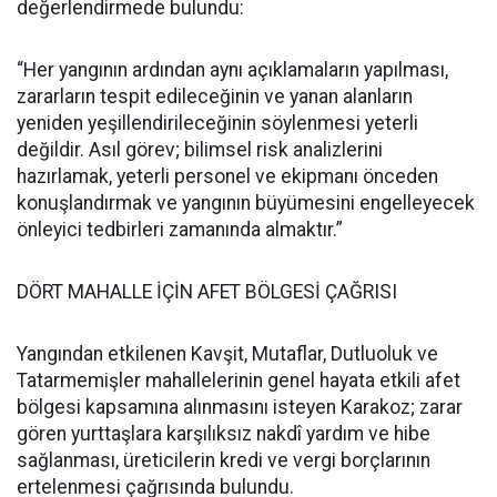
değerlendirmede bulundu:
“Her yangının ardından aynı açıklamaların yapılması,
zararların tespit edileceğinin ve yanan alanların
yeniden yeşillendirileceğinin söylenmesi yeterli
değildir. Asıl görev; bilimsel risk analizlerini
hazırlamak, yeterli personel ve ekipmanı önceden
konuşlandırmak ve yangının büyümesini engelleyecek
önleyici tedbirleri zamanında almaktır.”
DÖRT MAHALLE İÇİN AFET BÖLGESİ ÇAĞRISI
Yangından etkilenen Kavşit, Mutaflar, Dutluoluk ve
Tatarmemişler mahallelerinin genel hayata etkili afet
bölgesi kapsamına alınmasını isteyen Karakoz; zarar
gören yurttaşlara karşılıksız nakdî yardım ve hibe
sağlanması, üreticilerin kredi ve vergi borçlarının
ertelenmesi çağrısında bulundu.