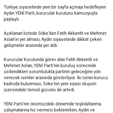
Türkiye siyasetinde yeni bir sayfa açmayı hedefleyen
Aydın YENİ Parti, kurucular kurulunu kamuoyuyla
paylaştı.
Açıklanan listede Söke'den Fatih Akkentli ve Mehmet
Aslan'ın yer alması, Aydın siyasetinde dikkat çeken
gelişmeler arasında yer aldı.
Kurucular Kurulunda görev alan Fatih Akkentli ve
Mehmet Aslan, YENİ Parti'nin kuruluş sürecinde
üstlendikleri sorumlulukla partinin geleceğine yön
verecek isimler arasında gösteriliyor. İki ismin kurucu
kadroda bulunması, Söke'nin yeni siyasi oluşum
içerisindeki temsil gücünü de artırdı.
YENi Parti'nin önümüzdeki dönemde teşkilatlanma
çalışmalarına hız vermesi beklenirken, Aydın ve