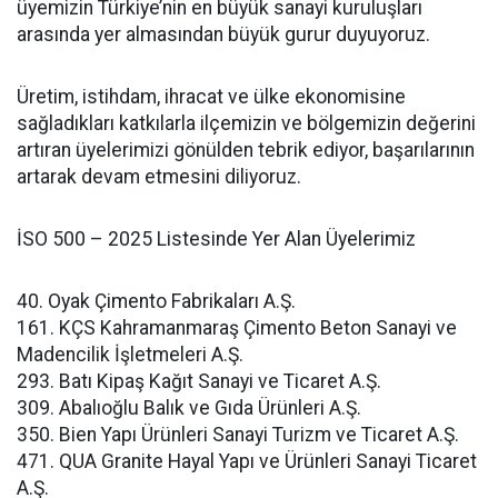
üyemizin Türkiye’nin en büyük sanayi kuruluşları
arasında yer almasından büyük gurur duyuyoruz.
Üretim, istihdam, ihracat ve ülke ekonomisine
sağladıkları katkılarla ilçemizin ve bölgemizin değerini
artıran üyelerimizi gönülden tebrik ediyor, başarılarının
artarak devam etmesini diliyoruz.
İSO 500 – 2025 Listesinde Yer Alan Üyelerimiz
40. Oyak Çimento Fabrikaları A.Ş.
161. KÇS Kahramanmaraş Çimento Beton Sanayi ve
Madencilik İşletmeleri A.Ş.
293. Batı Kipaş Kağıt Sanayi ve Ticaret A.Ş.
309. Abalıoğlu Balık ve Gıda Ürünleri A.Ş.
350. Bien Yapı Ürünleri Sanayi Turizm ve Ticaret A.Ş.
471. QUA Granite Hayal Yapı ve Ürünleri Sanayi Ticaret
A.Ş.