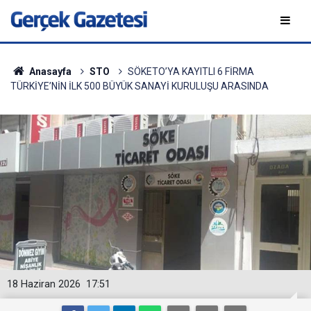
Anasayfa
STO
SÖKETO’YA KAYITLI 6 FİRMA
TÜRKİYE’NİN İLK 500 BÜYÜK SANAYİ KURULUŞU ARASINDA
18 Haziran 2026
17:51