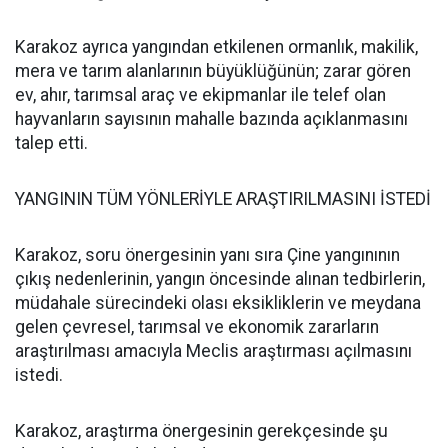
Karakoz ayrıca yangından etkilenen ormanlık, makilik,
mera ve tarım alanlarının büyüklüğünün; zarar gören
ev, ahır, tarımsal araç ve ekipmanlar ile telef olan
hayvanların sayısının mahalle bazında açıklanmasını
talep etti.
YANGININ TÜM YÖNLERİYLE ARAŞTIRILMASINI İSTEDİ
Karakoz, soru önergesinin yanı sıra Çine yangınının
çıkış nedenlerinin, yangın öncesinde alınan tedbirlerin,
müdahale sürecindeki olası eksikliklerin ve meydana
gelen çevresel, tarımsal ve ekonomik zararların
araştırılması amacıyla Meclis araştırması açılmasını
istedi.
Karakoz, araştırma önergesinin gerekçesinde şu