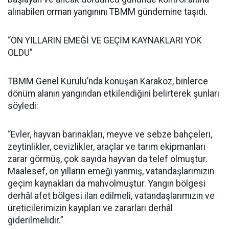
alınabilen orman yangınını TBMM gündemine taşıdı.
“ON YILLARIN EMEĞİ VE GEÇİM KAYNAKLARI YOK
OLDU”
TBMM Genel Kurulu’nda konuşan Karakoz, binlerce
dönüm alanın yangından etkilendiğini belirterek şunları
söyledi:
“Evler, hayvan barınakları, meyve ve sebze bahçeleri,
zeytinlikler, cevizlikler, araçlar ve tarım ekipmanları
zarar görmüş, çok sayıda hayvan da telef olmuştur.
Maalesef, on yılların emeği yanmış, vatandaşlarımızın
geçim kaynakları da mahvolmuştur. Yangın bölgesi
derhâl afet bölgesi ilan edilmeli, vatandaşlarımızın ve
üreticilerimizin kayıpları ve zararları derhâl
giderilmelidir.”