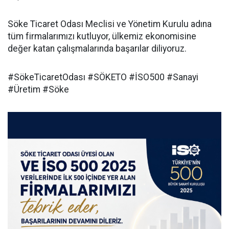
Söke Ticaret Odası Meclisi ve Yönetim Kurulu adına
tüm firmalarımızı kutluyor, ülkemiz ekonomisine
değer katan çalışmalarında başarılar diliyoruz.
#SökeTicaretOdası #SÖKETO #İSO500 #Sanayi
#Üretim #Söke