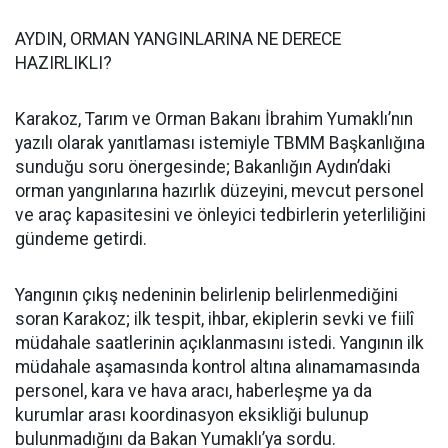
AYDIN, ORMAN YANGINLARINA NE DERECE
HAZIRLIKLI?
Karakoz, Tarım ve Orman Bakanı İbrahim Yumaklı’nın
yazılı olarak yanıtlaması istemiyle TBMM Başkanlığına
sunduğu soru önergesinde; Bakanlığın Aydın’daki
orman yangınlarına hazırlık düzeyini, mevcut personel
ve araç kapasitesini ve önleyici tedbirlerin yeterliliğini
gündeme getirdi.
Yangının çıkış nedeninin belirlenip belirlenmediğini
soran Karakoz; ilk tespit, ihbar, ekiplerin sevki ve fiilî
müdahale saatlerinin açıklanmasını istedi. Yangının ilk
müdahale aşamasında kontrol altına alınamamasında
personel, kara ve hava aracı, haberleşme ya da
kurumlar arası koordinasyon eksikliği bulunup
bulunmadığını da Bakan Yumaklı’ya sordu.