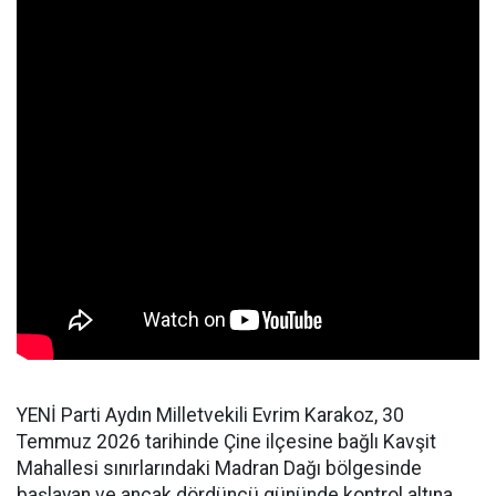
YENİ Parti Aydın Milletvekili Evrim Karakoz, 30
Temmuz 2026 tarihinde Çine ilçesine bağlı Kavşit
Mahallesi sınırlarındaki Madran Dağı bölgesinde
başlayan ve ancak dördüncü gününde kontrol altına