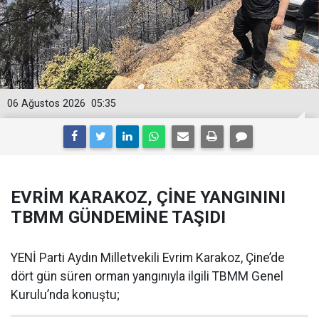
06 Ağustos 2026
05:35
EVRİM KARAKOZ, ÇİNE YANGININI
TBMM GÜNDEMİNE TAŞIDI
YENİ Parti Aydın Milletvekili Evrim Karakoz, Çine’de
dört gün süren orman yangınıyla ilgili TBMM Genel
Kurulu’nda konuştu;