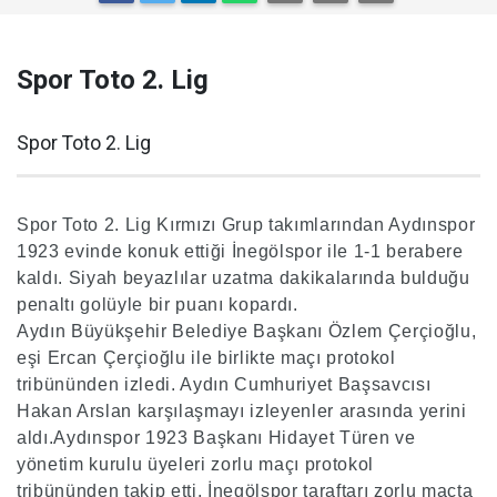
Spor Toto 2. Lig
Spor Toto 2. Lig
Spor Toto 2. Lig Kırmızı Grup takımlarından Aydınspor
1923 evinde konuk ettiği İnegölspor ile 1-1 berabere
kaldı. Siyah beyazlılar uzatma dakikalarında bulduğu
penaltı golüyle bir puanı kopardı.
Aydın Büyükşehir Belediye Başkanı Özlem Çerçioğlu,
eşi Ercan Çerçioğlu ile birlikte maçı protokol
tribününden izledi. Aydın Cumhuriyet Başsavcısı
Hakan Arslan karşılaşmayı izleyenler arasında yerini
aldı.Aydınspor 1923 Başkanı Hidayet Türen ve
yönetim kurulu üyeleri zorlu maçı protokol
tribününden takip etti. İnegölspor taraftarı zorlu maçta