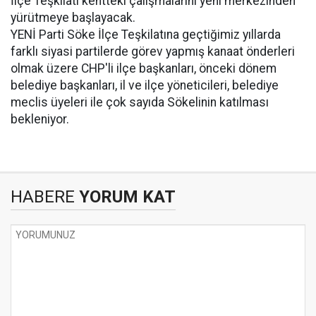
İlçe Teşkilatı kentteki çalışmalarını yeni merkezinden
yürütmeye başlayacak.
YENİ Parti Söke İlçe Teşkilatına geçtiğimiz yıllarda
farklı siyasi partilerde görev yapmış kanaat önderleri
olmak üzere CHP'li ilçe başkanları, önceki dönem
belediye başkanları, il ve ilçe yöneticileri, belediye
meclis üyeleri ile çok sayıda Sökelinin katılması
bekleniyor.
HABERE
YORUM KAT