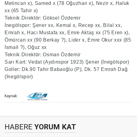
Metincan x), Samed x (78 Oğuzhan x), Nezir x, Haluk
xx (65 Tahir x)
Teknik Direktör: Göksel Özdemir
İnegölspor: Şener xx, Kemal x, Recep xx, Bilal xx,
Emrah x, Hacı Mustafa xx, Emre Aktaş xx (75 Eren x),
Ömürcan xx (90 Berkay ?), Lider x, Emre Okur xxx (85
İsmail ?), Oğuz xx
Teknik Direktör: Osman Özdemir
Sarı Kart: Vedat (Aydınspor 1923) Şener (İnegölspor)
Goller: Dk.90 Tahir Babaoğlu (P), Dk. 57 Emrah Dağ
(İnegölspor)
Kaynak:
HABERE
YORUM KAT