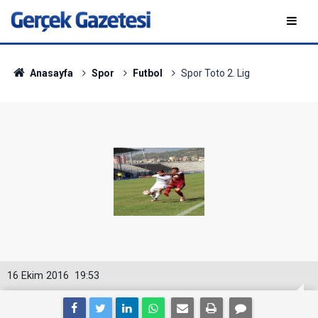
Anasayfa
Spor
Futbol
Spor Toto 2. Lig
16 Ekim 2016
19:53