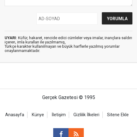
UYARI:
Küfür, hakaret, rencide edici cümleler veya imalar, inançlara saldırı
içeren, imla kuralları ile yazılmamış,
Türkçe karakter kullanılmayan ve büyük harflerle yazılmış yorumlar
onaylanmamaktadır.
Gerçek Gazetesi © 1995
Anasayfa
Künye
İletişim
Gizlilik İlkeleri
Sitene Ekle