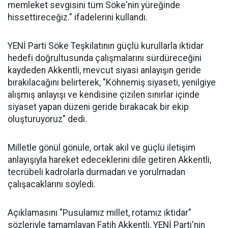
memleket sevgisini tüm Söke'nin yüreğinde
hissettireceğiz." ifadelerini kullandı.
YENİ Parti Söke Teşkilatının güçlü kurullarla iktidar
hedefi doğrultusunda çalışmalarını sürdüreceğini
kaydeden Akkentli, mevcut siyasi anlayışın geride
bırakılacağını belirterek, "Köhnemiş siyaseti, yenilgiye
alışmış anlayışı ve kendisine çizilen sınırlar içinde
siyaset yapan düzeni geride bırakacak bir ekip
oluşturuyoruz" dedi.
Milletle gönül gönüle, ortak akıl ve güçlü iletişim
anlayışıyla hareket edeceklerini dile getiren Akkentli,
tecrübeli kadrolarla durmadan ve yorulmadan
çalışacaklarını söyledi.
Açıklamasını "Pusulamız millet, rotamız iktidar"
sözleriyle tamamlayan Fatih Akkentli, YENİ Parti'nin