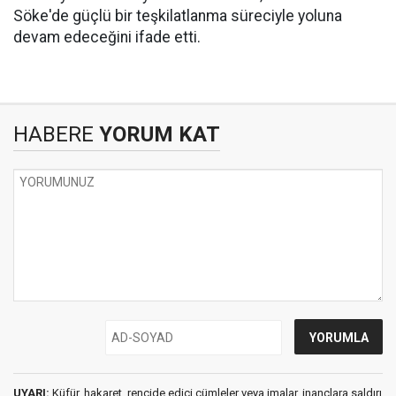
Söke'de güçlü bir teşkilatlanma süreciyle yoluna
devam edeceğini ifade etti.
HABERE
YORUM KAT
UYARI:
Küfür, hakaret, rencide edici cümleler veya imalar, inançlara saldırı