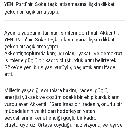
YENİ Parti'nin Söke teşkilatlanmasına ilişkin dikkat
çeken bir açıklama yaptı.
Aydın siyasetinin tanınan isimlerinden Fatih Akkentli,
YENİ Parti'nin Söke teşkilatlanmasına ilişkin dikkat
çeken bir açıklama yaptı.
Akkentli; toplumda karşılığı olan, liyakatli ve demokrat
isimlerle güçlü bir kadro oluşturduklarını belirterek,
Söke'de yeni bir siyasi yürüyüş başlattıklarını ifade
etti.
Milletin yaşadığı sorunlara hakim, iradesi güçlü,
enerjisi yüksek ve çözüm odaklı bir ekip kurduklarını
vurgulayan Akkentli, "Sarsılmaz bir iradenin, onurlu bir
mücadelenin ve iktidarı hedefleyen vatan
sevdalılarının kenetlendiği güçlü bir kadro
oluşturuyoruz. Ortaya koyduğumuz vizyonu, vefayı ve