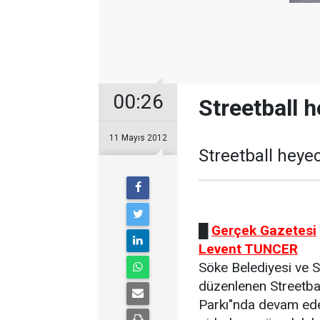
00:26
Streetball 
11 Mayıs 2012
Streetball heye
█
Gerçek Gazetesi
Levent TUNCER
Söke Belediyesi ve 
düzenlenen Streetbal
Parkı"nda devam ede