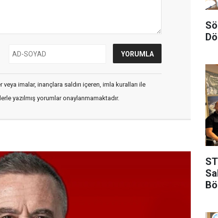
Sö
Dö
veya imalar, inançlara saldırı içeren, imla kuralları ile
flerle yazılmış yorumlar onaylanmamaktadır.
ST
Sa
Bö
Se