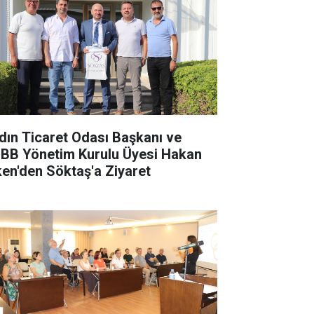
dın Ticaret Odası Başkanı ve
BB Yönetim Kurulu Üyesi Hakan
ken'den Söktaş'a Ziyaret