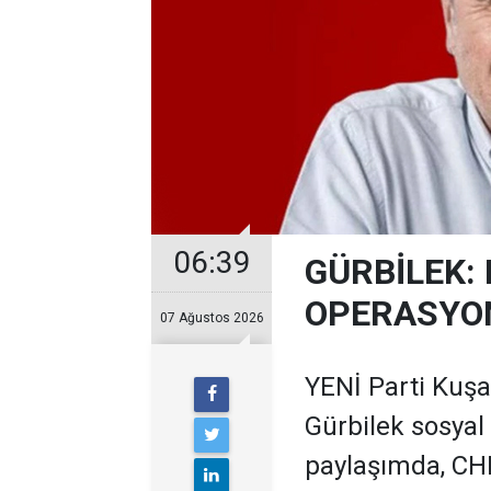
06:39
GÜRBİLEK: 
OPERASYO
07 Ağustos 2026
YENİ Parti Kuş
Gürbilek sosyal
paylaşımda, CHP