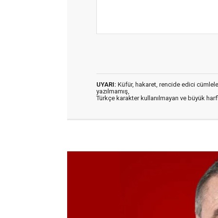
UYARI:
Küfür, hakaret, rencide edici cümleler 
yazılmamış,
Türkçe karakter kullanılmayan ve büyük har