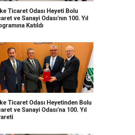
ke Ticaret Odası Heyeti Bolu
caret ve Sanayi Odası'nın 100. Yıl
ogramına Katıldı
ke Ticaret Odası Heyetinden Bolu
caret ve Sanayi Odası'na 100. Yıl
yareti