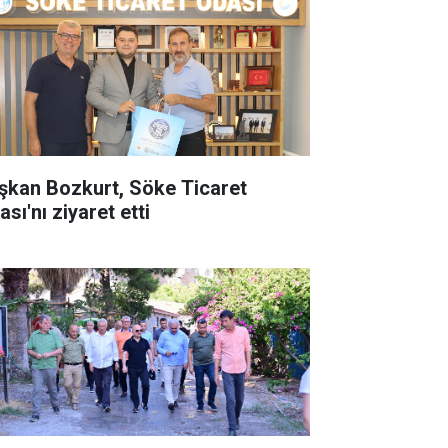
şkan Bozkurt, Söke Ticaret
sı'nı ziyaret etti