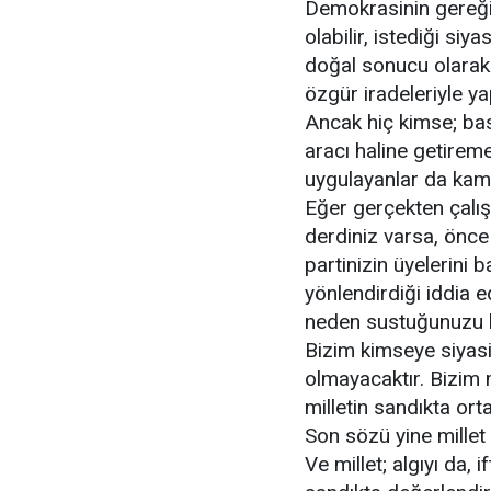
Demokrasinin gereği 
olabilir, istediği si
doğal sonucu olarak in
özgür iradeleriyle ya
Ancak hiç kimse; bask
aracı haline getireme
uygulayanlar da kam
Eğer gerçekten çalış
derdiniz varsa, önce
partinizin üyelerini b
yönlendirdiği iddia 
neden sustuğunuzu 
Bizim kimseye siyasi
olmayacaktır. Bizim
milletin sandıkta or
Son sözü yine millet 
Ve millet; algıyı da, 