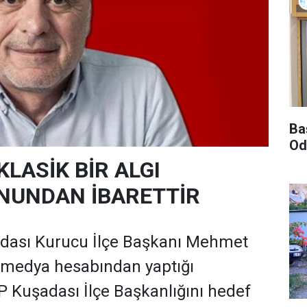
Ba
Oda
KLASİK BİR ALGI
NUNDAN İBARETTİR
adası Kurucu İlçe Başkanı Mehmet
 medya hesabından yaptığı
 Kuşadası İlçe Başkanlığını hedef