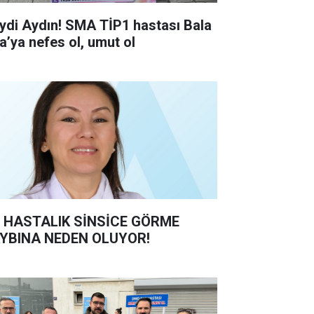
ydi Aydın! SMA TİP1 hastası Bala
ra’ya nefes ol, umut ol
 HASTALIK SİNSİCE GÖRME
YBINA NEDEN OLUYOR!