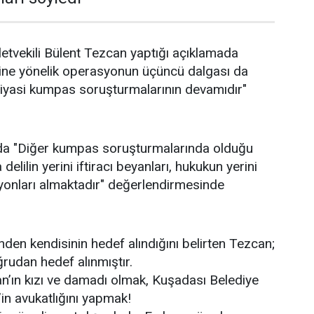
letvekili Bülent Tezcan yaptığı açıklamada
ine yönelik operasyonun üçüncü dalgası da
siyasi kumpas soruşturmalarının devamıdır"
da "Diğer kumpas soruşturmalarında olduğu
elilin yerini iftiracı beyanları, hukukun yerini
yonları almaktadır" değerlendirmesinde
nden kendisinin hedef alındığını belirten Tezcan;
rudan hedef alınmıştır.
an’ın kızı ve damadı olmak, Kuşadası Belediye
n avukatlığını yapmak!