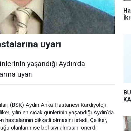
Ha
İk
stalarına uyarı
ünlerinin yaşandığı Aydın’da
arına uyarı
BU
KA
mları (BSK) Aydın Anka Hastanesi Kardiyoloji
ker, yılın en sıcak günlerinin yaşandığı Aydın’da
n hastalarının dikkatli olmasını istedi. Çeliker,
uğu olanların ise bol sıvı almasını önerdi.