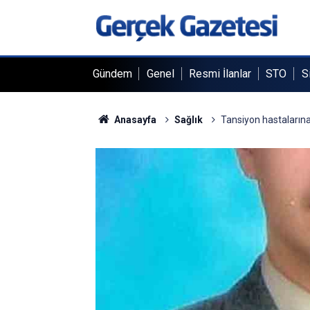
Gündem
Genel
Resmi İlanlar
STO
S
Anasayfa
Sağlık
Tansiyon hastalarına