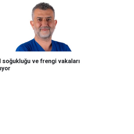
l soğukluğu ve frengi vakaları
tıyor