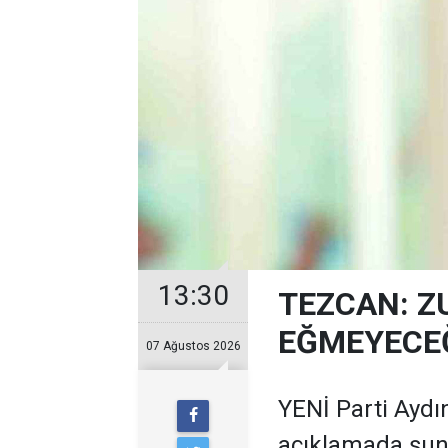
13:30
TEZCAN: Z
EĞMEYECEĞ
07 Ağustos 2026
YENİ Parti Aydın
açıklamada şunl