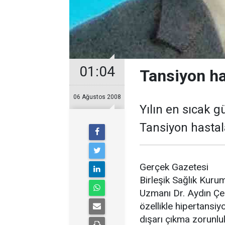
01:04
Tansiyon ha
06 Ağustos 2008
Yılın en sıcak g
Tansiyon hastal
Gerçek Gazetesi
Birleşik Sağlık Kuru
Uzmanı Dr. Aydın Çeli
özellikle hipertansiyo
dışarı çıkma zorunlul