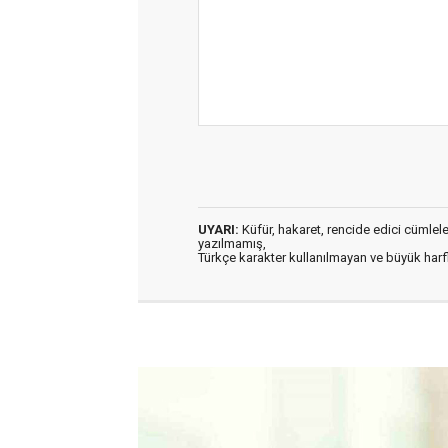
UYARI:
Küfür, hakaret, rencide edici cümleler 
yazılmamış,
Türkçe karakter kullanılmayan ve büyük har