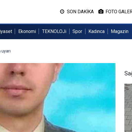
SON DAKİKA
FOTO GALER
iyaset
Ekonomi
TEKNOLOJi
Spor
Kadınca
Magazin
 uyarı
Sa