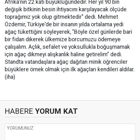
Afrika'nın 22 katı büyüklüğündedir. Her yıl 90 bin
değişik bitkinin besin ihtiyacını karşılayacak ölçüde
toprağımız yok olup gitmektedir" dedi. Mehmet
Özdemir, Türkiye'de bir insanın yılda ortalama yedi
ağaç tükettiğini söyleyerek, "Böyle özel günlerde bari
bir fidan dikerek ülkemize borcumuzu ödemeye
çalışalım. Açlık, sefalet ve yoksullukla boğuşmamak
için ağaç dikmeyi alışkanlık haline getirelim" dedi.
Standta vatandaşlara ağaç dağıtan minik öğrenciler
büyüklere örnek olmak için ilk ağaçları kendileri aldılar.
(iha)
HABERE
YORUM KAT