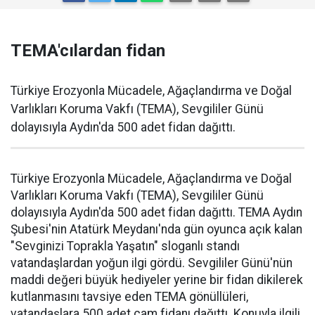
TEMA'cılardan fidan
Türkiye Erozyonla Mücadele, Ağaçlandırma ve Doğal
Varlıkları Koruma Vakfı (TEMA), Sevgililer Günü
dolayısıyla Aydın'da 500 adet fidan dağıttı.
Türkiye Erozyonla Mücadele, Ağaçlandırma ve Doğal
Varlıkları Koruma Vakfı (TEMA), Sevgililer Günü
dolayısıyla Aydın'da 500 adet fidan dağıttı. TEMA Aydın
Şubesi'nin Atatürk Meydanı'nda gün oyunca açık kalan
"Sevginizi Toprakla Yaşatın" sloganlı standı
vatandaşlardan yoğun ilgi gördü. Sevgililer Günü'nün
maddi değeri büyük hediyeler yerine bir fidan dikilerek
kutlanmasını tavsiye eden TEMA gönüllüleri,
vatandaşlara 500 adet çam fidanı dağıttı. Konuyla ilgili