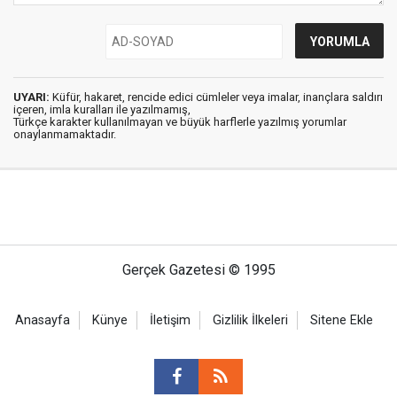
UYARI:
Küfür, hakaret, rencide edici cümleler veya imalar, inançlara saldırı
içeren, imla kuralları ile yazılmamış,
Türkçe karakter kullanılmayan ve büyük harflerle yazılmış yorumlar
onaylanmamaktadır.
Gerçek Gazetesi © 1995
Anasayfa
Künye
İletişim
Gizlilik İlkeleri
Sitene Ekle