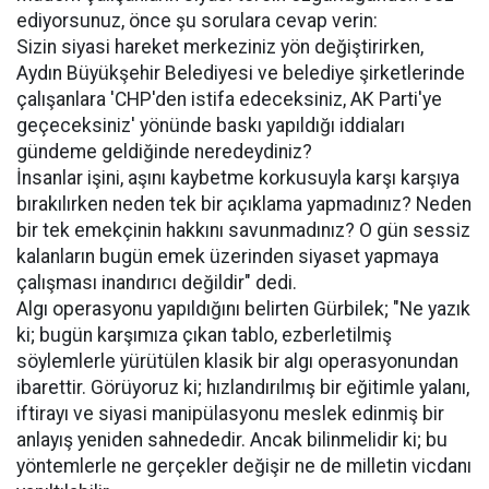
ediyorsunuz, önce şu sorulara cevap verin:
Sizin siyasi hareket merkeziniz yön değiştirirken,
Aydın Büyükşehir Belediyesi ve belediye şirketlerinde
çalışanlara 'CHP'den istifa edeceksiniz, AK Parti'ye
geçeceksiniz' yönünde baskı yapıldığı iddiaları
gündeme geldiğinde neredeydiniz?
İnsanlar işini, aşını kaybetme korkusuyla karşı karşıya
bırakılırken neden tek bir açıklama yapmadınız? Neden
bir tek emekçinin hakkını savunmadınız? O gün sessiz
kalanların bugün emek üzerinden siyaset yapmaya
çalışması inandırıcı değildir" dedi.
Algı operasyonu yapıldığını belirten Gürbilek; "Ne yazık
ki; bugün karşımıza çıkan tablo, ezberletilmiş
söylemlerle yürütülen klasik bir algı operasyonundan
ibarettir. Görüyoruz ki; hızlandırılmış bir eğitimle yalanı,
iftirayı ve siyasi manipülasyonu meslek edinmiş bir
anlayış yeniden sahnededir. Ancak bilinmelidir ki; bu
yöntemlerle ne gerçekler değişir ne de milletin vicdanı