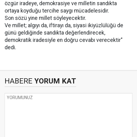
özgür iradeye, demokrasiye ve milletin sandıkta
ortaya koyduğu tercihe saygı mücadelesidir.
Son sözü yine millet söyleyecektir.
Ve millet; algıyı da, iftirayı da, siyasi ikiyüzlülüğü de
günü geldiğinde sandıkta değerlendirecek,
demokratik iradesiyle en doğru cevabı verecektir"
dedi.
HABERE
YORUM KAT