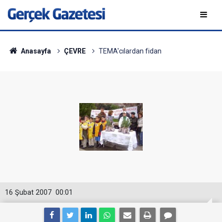
Anasayfa
ÇEVRE
TEMA'cılardan fidan
16 Şubat 2007
00:01