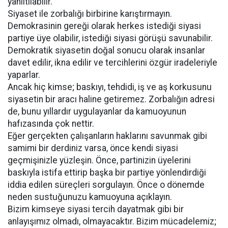
yanıltılabilir.
Siyaset ile zorbalığı birbirine karıştırmayın.
Demokrasinin gereği olarak herkes istediği siyasi
partiye üye olabilir, istediği siyasi görüşü savunabilir.
Demokratik siyasetin doğal sonucu olarak insanlar
davet edilir, ikna edilir ve tercihlerini özgür iradeleriyle
yaparlar.
Ancak hiç kimse; baskıyı, tehdidi, iş ve aş korkusunu
siyasetin bir aracı haline getiremez. Zorbalığın adresi
de, bunu yıllardır uygulayanlar da kamuoyunun
hafızasında çok nettir.
Eğer gerçekten çalışanların haklarını savunmak gibi
samimi bir derdiniz varsa, önce kendi siyasi
geçmişinizle yüzleşin. Önce, partinizin üyelerini
baskıyla istifa ettirip başka bir partiye yönlendirdiği
iddia edilen süreçleri sorgulayın. Önce o dönemde
neden sustuğunuzu kamuoyuna açıklayın.
Bizim kimseye siyasi tercih dayatmak gibi bir
anlayışımız olmadı, olmayacaktır. Bizim mücadelemiz;