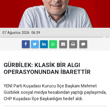
07 Ağustos 2026
06:39
GÜRBİLEK: KLASİK BİR ALGI
OPERASYONUNDAN İBARETTİR
YENİ Parti Kuşadası Kurucu İlçe Başkanı Mehmet
Gürbilek sosyal medya hesabından yaptığı paylaşımda,
CHP Kuşadası İlçe Başkanlığını hedef aldı.