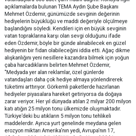
açıklamalarda bulunan TEMA Aydın Şube Başkanı
Mehmet Özdemir, günümüzde sevginin değerinin
hediyelerin büyüklüğü ve maddi değeriyle ölçülmeye
başlandığını söyledi. Kendileri için en büyük sevginin
vatan topraklarına karşı olan sevgi olduğunu ifade
eden Özdemir, böyle bir günde alınabilecek en güzel
hediyenin bir fidan olabileceğini iddia etti. Ağaç dikme
alışkanlığını yeni nesillere kazandıra bilmek için yoğun
çaba harcadıklarını belirten Mehmet Özdemir,
"Medyada yer alan reklamlar, özel günlerde
vatandaşları daha çok hediye almaya yönlendirerek
tüketimi arttırıyor. Görkemli paketlerde hazırlanan
hediyeler piyasalara hareket getiriyorsa da doğaya
zarar veriyor. Her yıl dünyada atılan 2 milyar 200 milyon
katı atığın 25 milyon tonu ülkemizde oluşmaktadır.
Türkiye'deki bu atıkların 5 milyon tonu tehlikeli
maddelerdir. Ayrıca yurt genelinde meydana gelen
erozyon miktarı Amerika'nın yedi, Avrupa'nın 17,