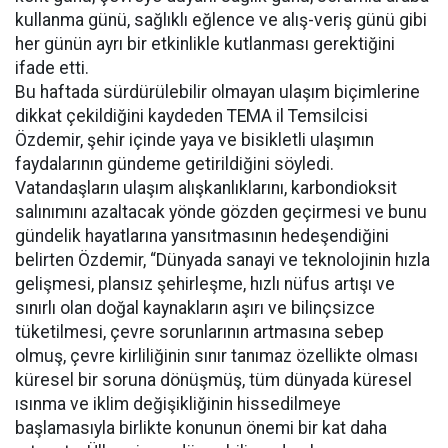
kullanma günü, sağlıklı eğlence ve alış-veriş günü gibi
her günün ayrı bir etkinlikle kutlanması gerektiğini
ifade etti.
Bu haftada sürdürülebilir olmayan ulaşım biçimlerine
dikkat çekildiğini kaydeden TEMA il Temsilcisi
Özdemir, şehir içinde yaya ve bisikletli ulaşımın
faydalarının gündeme getirildiğini söyledi.
Vatandaşların ulaşım alışkanlıklarını, karbondioksit
salınımını azaltacak yönde gözden geçirmesi ve bunu
gündelik hayatlarına yansıtmasının hedeşendiğini
belirten Özdemir, “Dünyada sanayi ve teknolojinin hızla
gelişmesi, plansız şehirleşme, hızlı nüfus artışı ve
sınırlı olan doğal kaynakların aşırı ve bilinçsizce
tüketilmesi, çevre sorunlarının artmasına sebep
olmuş, çevre kirliliğinin sınır tanımaz özellikte olması
küresel bir soruna dönüşmüş, tüm dünyada küresel
ısınma ve iklim değişikliğinin hissedilmeye
başlamasıyla birlikte konunun önemi bir kat daha