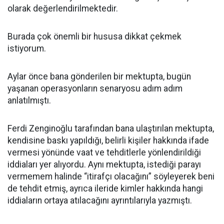
olarak değerlendirilmektedir.
Burada çok önemli bir hususa dikkat çekmek
istiyorum.
Aylar önce bana gönderilen bir mektupta, bugün
yaşanan operasyonların senaryosu adım adım
anlatılmıştı.
Ferdi Zenginoğlu tarafından bana ulaştırılan mektupta,
kendisine baskı yapıldığı, belirli kişiler hakkında ifade
vermesi yönünde vaat ve tehditlerle yönlendirildiği
iddiaları yer alıyordu. Aynı mektupta, istediği parayı
vermemem halinde “itirafçı olacağını” söyleyerek beni
de tehdit etmiş, ayrıca ileride kimler hakkında hangi
iddiaların ortaya atılacağını ayrıntılarıyla yazmıştı.