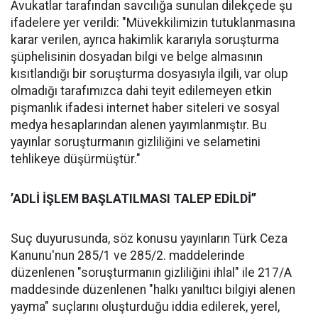
Avukatlar tarafından savcılığa sunulan dilekçede şu
ifadelere yer verildi: "Müvekkilimizin tutuklanmasına
karar verilen, ayrıca hakimlik kararıyla soruşturma
şüphelisinin dosyadan bilgi ve belge almasının
kısıtlandığı bir soruşturma dosyasıyla ilgili, var olup
olmadığı tarafımızca dahi teyit edilemeyen etkin
pişmanlık ifadesi internet haber siteleri ve sosyal
medya hesaplarından alenen yayımlanmıştır. Bu
yayınlar soruşturmanın gizliliğini ve selametini
tehlikeye düşürmüştür."
’ADLİ İŞLEM BAŞLATILMASI TALEP EDİLDİ’’
Suç duyurusunda, söz konusu yayınların Türk Ceza
Kanunu'nun 285/1 ve 285/2. maddelerinde
düzenlenen "soruşturmanın gizliliğini ihlal" ile 217/A
maddesinde düzenlenen "halkı yanıltıcı bilgiyi alenen
yayma" suçlarını oluşturduğu iddia edilerek, yerel,