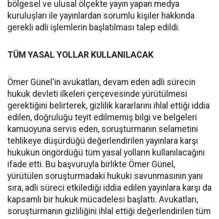
bölgesel ve ulusal ölçekte yayın yapan medya
kuruluşları ile yayınlardan sorumlu kişiler hakkında
gerekli adli işlemlerin başlatılması talep edildi.
TÜM YASAL YOLLAR KULLANILACAK
Ömer Günel'in avukatları, devam eden adli sürecin
hukuk devleti ilkeleri çerçevesinde yürütülmesi
gerektiğini belirterek, gizlilik kararlarını ihlal ettiği iddia
edilen, doğruluğu teyit edilmemiş bilgi ve belgeleri
kamuoyuna servis eden, soruşturmanın selametini
tehlikeye düşürdüğü değerlendirilen yayınlara karşı
hukukun öngördüğü tüm yasal yolların kullanılacağını
ifade etti. Bu başvuruyla birlikte Ömer Günel,
yürütülen soruşturmadaki hukuki savunmasının yanı
sıra, adli süreci etkilediği iddia edilen yayınlara karşı da
kapsamlı bir hukuk mücadelesi başlattı. Avukatları,
soruşturmanın gizliliğini ihlal ettiği değerlendirilen tüm