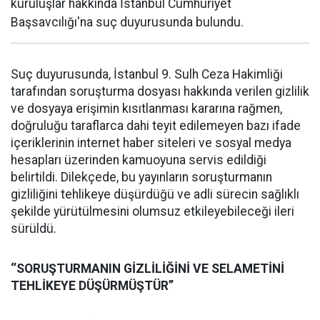
kuruluşlar hakkında İstanbul Cumhuriyet
Başsavcılığı'na suç duyurusunda bulundu.
Suç duyurusunda, İstanbul 9. Sulh Ceza Hakimliği
tarafından soruşturma dosyası hakkında verilen gizlilik
ve dosyaya erişimin kısıtlanması kararına rağmen,
doğruluğu taraflarca dahi teyit edilemeyen bazı ifade
içeriklerinin internet haber siteleri ve sosyal medya
hesapları üzerinden kamuoyuna servis edildiği
belirtildi. Dilekçede, bu yayınların soruşturmanın
gizliliğini tehlikeye düşürdüğü ve adli sürecin sağlıklı
şekilde yürütülmesini olumsuz etkileyebileceği ileri
sürüldü.
‘’SORUŞTURMANIN GİZLİLİĞİNİ VE SELAMETİNİ
TEHLİKEYE DÜŞÜRMÜŞTÜR’’