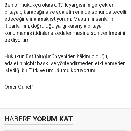
Ben bir hukukçu olarak, Türk yargısının gerçekleri
ortaya çıkaracağına ve adaletin eninde sonunda tecelli
edeceğine inanmak istiyorum. Masum insanların
itibarlarının, doğruluğu yargı kararıyla ortaya
konulmamış iddialarla zedelenmesine son verilmesini
bekliyorum.
Hukukun üstünlüğünün yeniden hâkim olduğu,
adaletin hiçbir baskı ve yönlendirmeden etkilenmeden
işlediği bir Türkiye umudumu koruyorum.
Ömer Günel"
HABERE
YORUM KAT