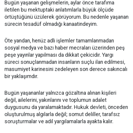
Bugün yaşanan gelişmelerin, aylar önce tarafıma
iletilen bu mektuptaki anlatımlarla büyük ölçüde
örtüştüğünü üzülerek görüyorum. Bu nedenle yaşanan
sürecin tesadüf olmadığı kanaatindeyim.
Öte yandan, henüz adli işlemler tamamlanmadan
sosyal medya ve bazı haber mecraları üzerinden peş
peşe yayınlar yapılması da dikkat çekicidir. Yargı
süreci sonuçlanmadan insanların suçlu ilan edilmesi,
masumiyet karinesini zedeleyen son derece sakıncalı
bir yaklaşımdır.
Bugün yaşananlar yalnızca gözaltına alınan kişileri
değil, ailelerini, yakınlarını ve toplumun adalet
duygusunu da yaralamaktadır. Hukuk devleti, önceden
oluşturulmuş algılarla değil; somut deliller, tarafsız
soruşturmalar ve adil yargılamalarla ayakta kalır.