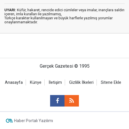
UYARI:
Küfür, hakaret, rencide edici cümleler veya imalar, inançlara saldırı
içeren, imla kuralları ile yazılmamış,
Türkçe karakter kullanılmayan ve büyük harflerle yazılmış yorumlar
onaylanmamaktadır.
Gerçek Gazetesi © 1995
Anasayfa
Künye
İletişim
Gizlilik İlkeleri
Sitene Ekle
Haber Portalı Yazılımı