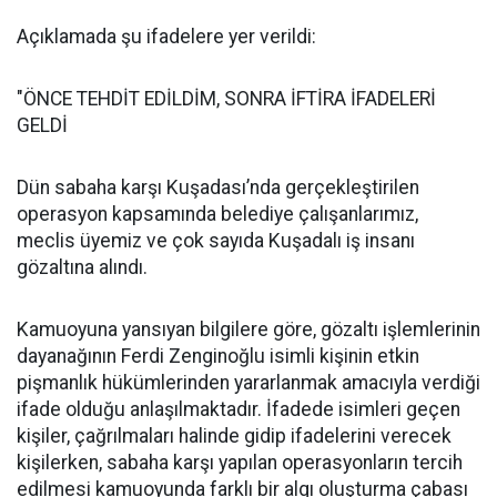
Açıklamada şu ifadelere yer verildi:
"ÖNCE TEHDİT EDİLDİM, SONRA İFTİRA İFADELERİ
GELDİ
Dün sabaha karşı Kuşadası’nda gerçekleştirilen
operasyon kapsamında belediye çalışanlarımız,
meclis üyemiz ve çok sayıda Kuşadalı iş insanı
gözaltına alındı.
Kamuoyuna yansıyan bilgilere göre, gözaltı işlemlerinin
dayanağının Ferdi Zenginoğlu isimli kişinin etkin
pişmanlık hükümlerinden yararlanmak amacıyla verdiği
ifade olduğu anlaşılmaktadır. İfadede isimleri geçen
kişiler, çağrılmaları halinde gidip ifadelerini verecek
kişilerken, sabaha karşı yapılan operasyonların tercih
edilmesi kamuoyunda farklı bir algı oluşturma çabası