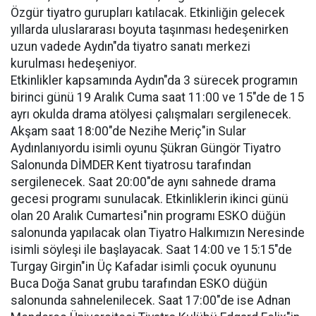
Özgür tiyatro gurupları katılacak. Etkinliğin gelecek
yıllarda uluslararası boyuta taşınması hedeşenirken
uzun vadede Aydın"da tiyatro sanatı merkezi
kurulması hedeşeniyor.
Etkinlikler kapsamında Aydın"da 3 sürecek programın
birinci günü 19 Aralık Cuma saat 11:00 ve 15"de de 15
ayrı okulda drama atölyesi çalışmaları sergilenecek.
Akşam saat 18:00"de Nezihe Meriç"in Sular
Aydınlanıyordu isimli oyunu Şükran Güngör Tiyatro
Salonunda DİMDER Kent tiyatrosu tarafından
sergilenecek. Saat 20:00"de aynı sahnede drama
gecesi programı sunulacak. Etkinliklerin ikinci günü
olan 20 Aralık Cumartesi"nin programı ESKO düğün
salonunda yapılacak olan Tiyatro Halkımızın Neresinde
isimli söyleşi ile başlayacak. Saat 14:00 ve 15:15"de
Turgay Girgin"in Üç Kafadar isimli çocuk oyununu
Buca Doğa Sanat grubu tarafından ESKO düğün
salonunda sahnelenilecek. Saat 17:00"de ise Adnan