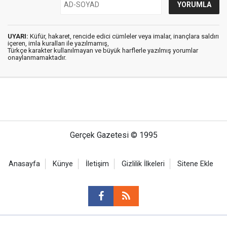
UYARI:
Küfür, hakaret, rencide edici cümleler veya imalar, inançlara saldırı
içeren, imla kuralları ile yazılmamış,
Türkçe karakter kullanılmayan ve büyük harflerle yazılmış yorumlar
onaylanmamaktadır.
Gerçek Gazetesi © 1995
Anasayfa
Künye
İletişim
Gizlilik İlkeleri
Sitene Ekle