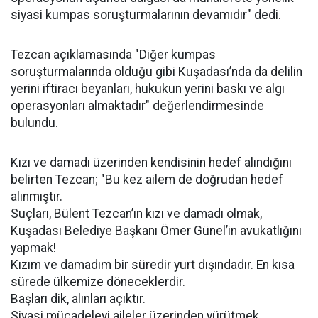
siyasi kumpas soruşturmalarının devamıdır" dedi.
Tezcan açıklamasında "Diğer kumpas
soruşturmalarında olduğu gibi Kuşadası’nda da delilin
yerini iftiracı beyanları, hukukun yerini baskı ve algı
operasyonları almaktadır" değerlendirmesinde
bulundu.
Kızı ve damadı üzerinden kendisinin hedef alındığını
belirten Tezcan; "Bu kez ailem de doğrudan hedef
alınmıştır.
Suçları, Bülent Tezcan’ın kızı ve damadı olmak,
Kuşadası Belediye Başkanı Ömer Günel’in avukatlığını
yapmak!
Kızım ve damadım bir süredir yurt dışındadır. En kısa
sürede ülkemize döneceklerdir.
Başları dik, alınları açıktır.
Siyasi mücadeleyi aileler üzerinden yürütmek