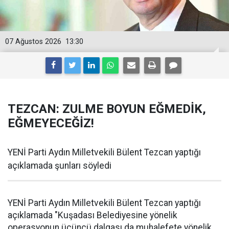
07 Ağustos 2026
13:30
TEZCAN: ZULME BOYUN EĞMEDİK,
EĞMEYECEĞİZ!
YENİ Parti Aydın Milletvekili Bülent Tezcan yaptığı
açıklamada şunları söyledi
YENİ Parti Aydın Milletvekili Bülent Tezcan yaptığı
açıklamada "Kuşadası Belediyesine yönelik
operasyonun üçüncü dalgası da muhalefete yönelik