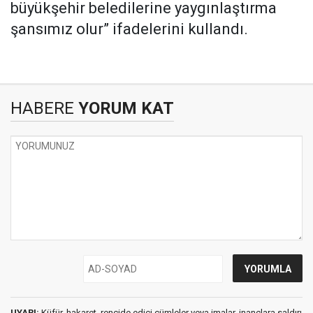
büyükşehir beledilerine yaygınlaştırma
şansımız olur” ifadelerini kullandı.
HABERE
YORUM KAT
UYARI:
Küfür, hakaret, rencide edici cümleler veya imalar, inançlara saldırı