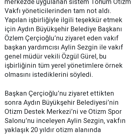
merkezde uygulanan sistem Tohum Otizm
Vakfı yöneticilerinden tam not aldı.
Yapılan işbirliğiyle ilgili teşekkür etmek
için Aydın Büyükşehir Belediye Başkanı
Özlem Çerçioğlu’nu ziyaret eden vakıf
başkan yardımcısı Aylin Sezgin ile vakıf
genel müdür vekili Özgül Gürel, bu
işbirliğinin tüm yerel yönetimlere örnek
olmasını istediklerini söyledi.
Başkan Çerçioğlu’nu ziyaret ettikten
sonra Aydın Büyükşehir Belediyesi’nin
Otizm Destek Merkezi’ni ve Otizm Spor
Salonu’nu inceleyen Aylin Sezgin, vakfın
yaklaşık 20 yıldır otizm alanında