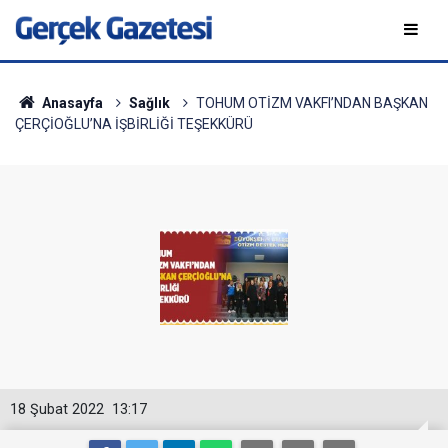
Anasayfa
Sağlık
TOHUM OTİZM VAKFI’NDAN BAŞKAN
ÇERÇİOĞLU’NA İŞBİRLİĞİ TEŞEKKÜRÜ
18 Şubat 2022
13:17