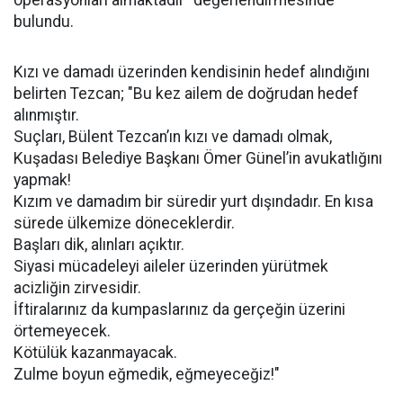
operasyonları almaktadır" değerlendirmesinde
bulundu.
Kızı ve damadı üzerinden kendisinin hedef alındığını
belirten Tezcan; "Bu kez ailem de doğrudan hedef
alınmıştır.
Suçları, Bülent Tezcan’ın kızı ve damadı olmak,
Kuşadası Belediye Başkanı Ömer Günel’in avukatlığını
yapmak!
Kızım ve damadım bir süredir yurt dışındadır. En kısa
sürede ülkemize döneceklerdir.
Başları dik, alınları açıktır.
Siyasi mücadeleyi aileler üzerinden yürütmek
acizliğin zirvesidir.
İftiralarınız da kumpaslarınız da gerçeğin üzerini
örtemeyecek.
Kötülük kazanmayacak.
Zulme boyun eğmedik, eğmeyeceğiz!"