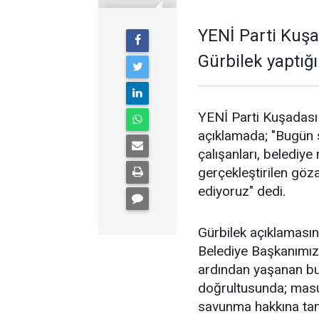
YENİ Parti Kuş
Gürbilek yaptığı
YENİ Parti Kuşadası
açıklamada; "Bugün 
çalışanları, belediye
gerçekleştirilen göza
ediyoruz" dedi.
Gürbilek açıklamasın
Belediye Başkanımız
ardından yaşanan bu 
doğrultusunda; masum
savunma hakkına tam 