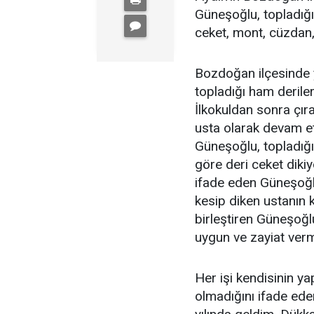
Güneşoğlu, topladığı 
ceket, mont, cüzdan,
Bozdoğan ilçesinde
topladığı ham derile
İlkokuldan sonra çıra
usta olarak devam et
Güneşoğlu, topladığı 
göre deri ceket diki
ifade eden Güneşoğlu
kesip diken ustanın k
birleştiren Güneşoğlu
uygun ve zayiat verm
Her işi kendisinin ya
olmadığını ifade ede