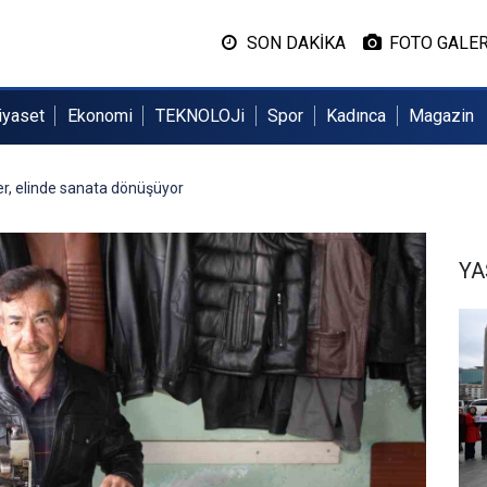
SON DAKİKA
FOTO GALER
iyaset
Ekonomi
TEKNOLOJi
Spor
Kadınca
Magazin
er, elinde sanata dönüşüyor
Y