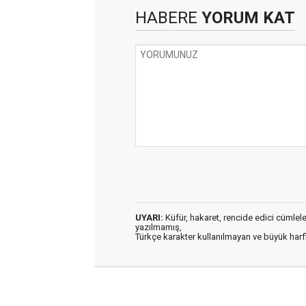
HABERE
YORUM KAT
UYARI:
Küfür, hakaret, rencide edici cümleler 
yazılmamış,
Türkçe karakter kullanılmayan ve büyük har