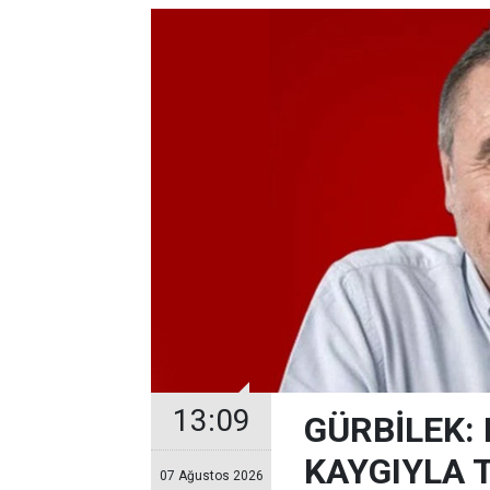
13:09
GÜRBİLEK:
KAYGIYLA 
07 Ağustos 2026