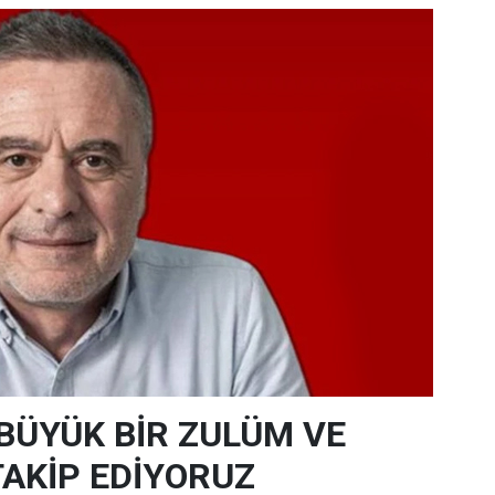
 BÜYÜK BİR ZULÜM VE
TAKİP EDİYORUZ