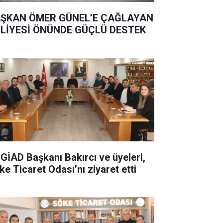
ŞKAN ÖMER GÜNEL’E ÇAĞLAYAN
LİYESİ ÖNÜNDE GÜÇLÜ DESTEK
GİAD Başkanı Bakırcı ve üyeleri,
ke Ticaret Odası’nı ziyaret etti