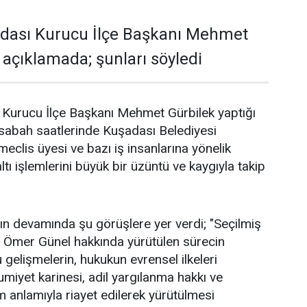
adası Kurucu İlçe Başkanı Mehmet
 açıklamada; şunları söyledi
 Kurucu İlçe Başkanı Mehmet Gürbilek yaptığı
sabah saatlerinde Kuşadası Belediyesi
 meclis üyesi ve bazı iş insanlarına yönelik
ltı işlemlerini büyük bir üzüntü ve kaygıyla takip
ın devamında şu görüşlere yer verdi; "Seçilmiş
 Ömer Günel hakkında yürütülen sürecin
gelişmelerin, hukukun evrensel ilkeleri
iyet karinesi, adil yargılanma hakkı ve
anlamıyla riayet edilerek yürütülmesi