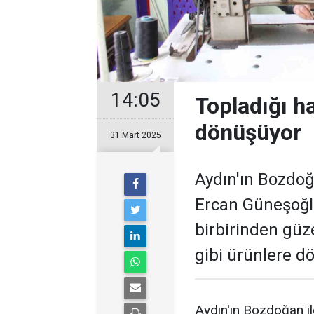
14:05
Topladığı ha
dönüşüyor
31 Mart 2025
Aydın'ın Bozdoğ
Ercan Güneşoğlu,
birbirinden güz
gibi ürünlere d
Aydın'ın Bozdoğan i