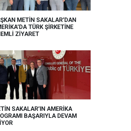
ŞKAN METİN SAKALAR’DAN
ERİKA’DA TÜRK ŞİRKETİNE
EMLİ ZİYARET
TİN SAKALAR’IN AMERİKA
OGRAMI BAŞARIYLA DEVAM
İYOR