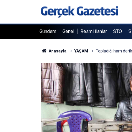
Gündem
Genel
Resmi İlanlar
STO
S
Anasayfa
YAŞAM
Topladığı ham deril