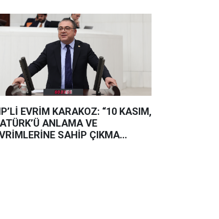
P’Lİ EVRİM KARAKOZ: “10 KASIM,
ATÜRK’Ü ANLAMA VE
VRİMLERİNE SAHİP ÇIKMA
NÜDÜR”