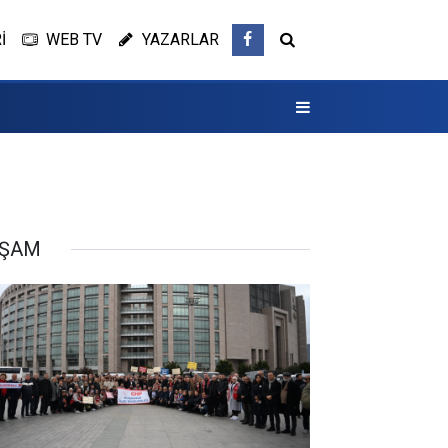
İ
WEB TV
YAZARLAR
AŞAM