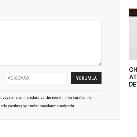
CH
AT
DE
GÜ
veya imalar, inançlara saldırı içeren, imla kuralları ile
flerle yazılmış yorumlar onaylanmamaktadır.