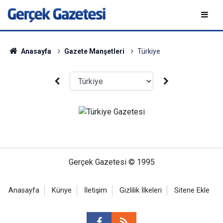
Anasayfa
Gazete Manşetleri
Türkiye
Gerçek Gazetesi © 1995
Anasayfa
Künye
İletişim
Gizlilik İlkeleri
Sitene Ekle