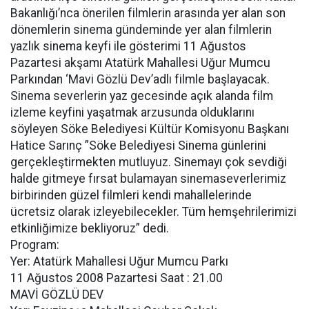
Bakanlığı’nca önerilen filmlerin arasında yer alan son
dönemlerin sinema gündeminde yer alan filmlerin
yazlık sinema keyfi ile gösterimi 11 Ağustos
Pazartesi akşamı Atatürk Mahallesi Uğur Mumcu
Parkından ‘Mavi Gözlü Dev’adlı filmle başlayacak.
Sinema severlerin yaz gecesinde açık alanda film
izleme keyfini yaşatmak arzusunda olduklarını
söyleyen Söke Belediyesi Kültür Komisyonu Başkanı
Hatice Sarınç ”Söke Belediyesi Sinema günlerini
gerçekleştirmekten mutluyuz. Sinemayı çok sevdiği
halde gitmeye fırsat bulamayan sinemaseverlerimiz
birbirinden güzel filmleri kendi mahallelerinde
ücretsiz olarak izleyebilecekler. Tüm hemşehrilerimizi
etkinliğimize bekliyoruz” dedi.
Program:
Yer: Atatürk Mahallesi Uğur Mumcu Parkı
11 Ağustos 2008 Pazartesi Saat : 21.00
MAVİ GÖZLÜ DEV