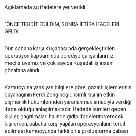
Açıklamada şu ifadelere yer verildi:
"ÖNCE TEHDİT EDİLDİM, SONRA İFTİRA İFADELERİ
GELDİ
Dün sabaha karşı Kuşadası’nda gerçekleştirilen
operasyon kapsamında belediye çalışanlarımız,
meclis üyemiz ve çok sayıda Kuşadalı iş insanı
gözaltına alındı.
Kamuoyuna yansıyan bilgilere göre, gözaltı işlemlerinin
dayanağının Ferdi Zenginoğlu isimli kişinin etkin
pişmanlık hükümlerinden yararlanmak amacıyla verdiği
ifade olduğu anlaşılmaktadır. İfadede isimleri geçen
kişiler, çağrılmaları halinde gidip ifadelerini verecek
kişilerken, sabaha karşı yapılan operasyonların tercih
edilmesi kamuoyunda farklı bir algı oluşturma çabası