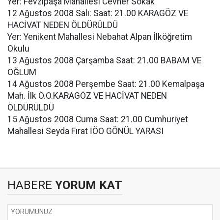
Yer: Fevzipaşa Mahallesi Cevher Sokak
12 Ağustos 2008 Salı: Saat: 21.00 KARAGÖZ VE
HACİVAT NEDEN ÖLDÜRÜLDÜ
Yer: Yenikent Mahallesi Nebahat Alpan İlköğretim
Okulu
13 Ağustos 2008 Çarşamba Saat: 21.00 BABAM VE
OĞLUM
14 Ağustos 2008 Perşembe Saat: 21.00 Kemalpaşa
Mah. İlk Ö.O.KARAGÖZ VE HACİVAT NEDEN
ÖLDÜRÜLDÜ
15 Ağustos 2008 Cuma Saat: 21.00 Cumhuriyet
Mahallesi Seyda Fırat İÖO GÖNÜL YARASI
HABERE
YORUM KAT