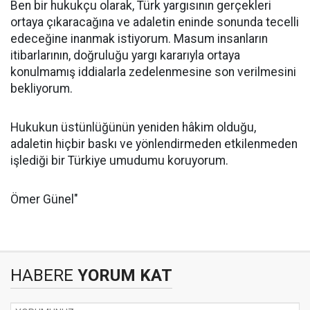
Ben bir hukukçu olarak, Türk yargısının gerçekleri
ortaya çıkaracağına ve adaletin eninde sonunda tecelli
edeceğine inanmak istiyorum. Masum insanların
itibarlarının, doğruluğu yargı kararıyla ortaya
konulmamış iddialarla zedelenmesine son verilmesini
bekliyorum.
Hukukun üstünlüğünün yeniden hâkim olduğu,
adaletin hiçbir baskı ve yönlendirmeden etkilenmeden
işlediği bir Türkiye umudumu koruyorum.
Ömer Günel"
HABERE
YORUM KAT