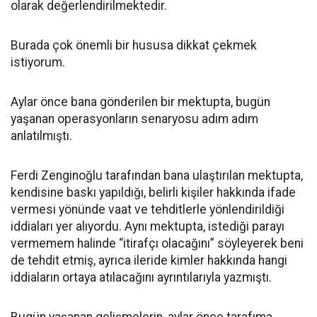
olarak değerlendirilmektedir.
Burada çok önemli bir hususa dikkat çekmek
istiyorum.
Aylar önce bana gönderilen bir mektupta, bugün
yaşanan operasyonların senaryosu adım adım
anlatılmıştı.
Ferdi Zenginoğlu tarafından bana ulaştırılan mektupta,
kendisine baskı yapıldığı, belirli kişiler hakkında ifade
vermesi yönünde vaat ve tehditlerle yönlendirildiği
iddiaları yer alıyordu. Aynı mektupta, istediği parayı
vermemem halinde “itirafçı olacağını” söyleyerek beni
de tehdit etmiş, ayrıca ileride kimler hakkında hangi
iddiaların ortaya atılacağını ayrıntılarıyla yazmıştı.