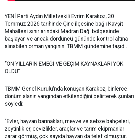
YENİ Parti Aydın Milletvekili Evrim Karakoz, 30
Temmuz 2026 tarihinde Çine ilçesine bağlı Kavşit
Mahallesi sınırlarındaki Madran Dağı bölgesinde
başlayan ve ancak dördüncü gününde kontrol altına
alınabilen orman yangınını TBMM gündemine taşıdı.
“ON YILLARIN EMEĞİ VE GEÇİM KAYNAKLARI YOK
OLDU”
TBMM Genel Kurulu’nda konuşan Karakoz, binlerce
dönüm alanın yangından etkilendiğini belirterek şunları
söyledi:
“Evler, hayvan barınakları, meyve ve sebze bahçeleri,
zeytinlikler, cevizlikler, araçlar ve tarım ekipmanları
zarar görmüş, çok sayıda hayvan da telef olmuştur.