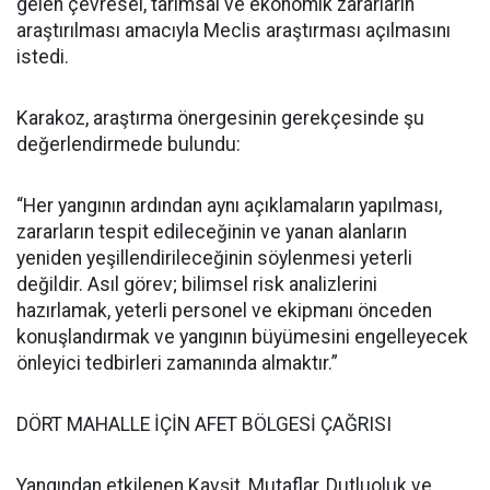
gelen çevresel, tarımsal ve ekonomik zararların
araştırılması amacıyla Meclis araştırması açılmasını
istedi.
Karakoz, araştırma önergesinin gerekçesinde şu
değerlendirmede bulundu:
“Her yangının ardından aynı açıklamaların yapılması,
zararların tespit edileceğinin ve yanan alanların
yeniden yeşillendirileceğinin söylenmesi yeterli
değildir. Asıl görev; bilimsel risk analizlerini
hazırlamak, yeterli personel ve ekipmanı önceden
konuşlandırmak ve yangının büyümesini engelleyecek
önleyici tedbirleri zamanında almaktır.”
DÖRT MAHALLE İÇİN AFET BÖLGESİ ÇAĞRISI
Yangından etkilenen Kavşit, Mutaflar, Dutluoluk ve