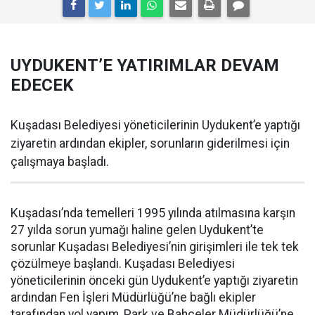
UYDUKENT’E YATIRIMLAR DEVAM
EDECEK
Kuşadası Belediyesi yöneticilerinin Uydukent’e yaptığı
ziyaretin ardından ekipler, sorunların giderilmesi için
çalışmaya başladı.
Kuşadası’nda temelleri 1995 yılında atılmasına karşın
27 yılda sorun yumağı haline gelen Uydukent’te
sorunlar Kuşadası Belediyesi’nin girişimleri ile tek tek
çözülmeye başlandı. Kuşadası Belediyesi
yöneticilerinin önceki gün Uydukent’e yaptığı ziyaretin
ardından Fen İşleri Müdürlüğü’ne bağlı ekipler
tarafından yol yapım, Park ve Bahçeler Müdürlüğü’ne