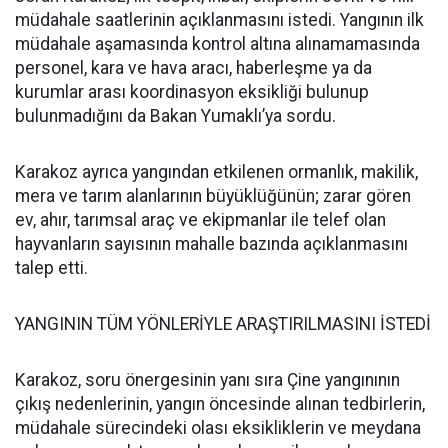
müdahale saatlerinin açıklanmasını istedi. Yangının ilk
müdahale aşamasında kontrol altına alınamamasında
personel, kara ve hava aracı, haberleşme ya da
kurumlar arası koordinasyon eksikliği bulunup
bulunmadığını da Bakan Yumaklı’ya sordu.
Karakoz ayrıca yangından etkilenen ormanlık, makilik,
mera ve tarım alanlarının büyüklüğünün; zarar gören
ev, ahır, tarımsal araç ve ekipmanlar ile telef olan
hayvanların sayısının mahalle bazında açıklanmasını
talep etti.
YANGININ TÜM YÖNLERİYLE ARAŞTIRILMASINI İSTEDİ
Karakoz, soru önergesinin yanı sıra Çine yangınının
çıkış nedenlerinin, yangın öncesinde alınan tedbirlerin,
müdahale sürecindeki olası eksikliklerin ve meydana