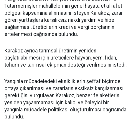
Tatarmemişler mahallelerinin genel hayata etkili afet
bölgesi kapsamına alınmasını isteyen Karakoz; zarar
gören yurttaşlara karşılıksız nakdî yardım ve hibe
sağlanması, üreticilerin kredi ve vergi borçlarının
ertelenmesi çağrısında bulundu.
Karakoz ayrıca tarımsal üretimin yeniden
başlatılabilmesi için üreticilere hayvan, yem, fidan,
tohum ve tarımsal ekipman desteği verilmesini istedi.
Yangınla mücadeledeki eksikliklerin şeffaf biçimde
ortaya çıkarılması ve zararların eksiksiz karşılanması
gerektiğini vurgulayan Karakoz, benzer felaketlerin
yeniden yaşanmaması için kalıcı ve önleyici bir
yangınla mücadele politikası oluşturulması çağrısında
bulundu.