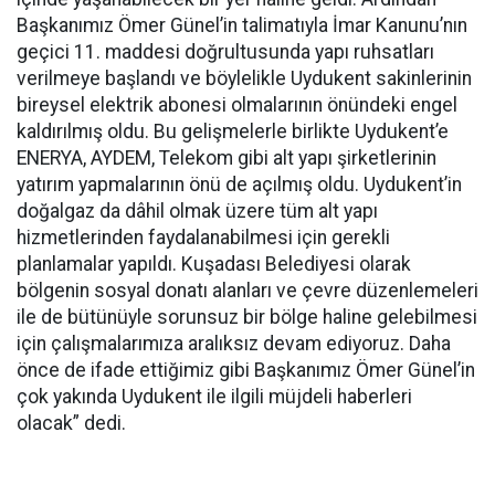
Başkanımız Ömer Günel’in talimatıyla İmar Kanunu’nın
geçici 11. maddesi doğrultusunda yapı ruhsatları
verilmeye başlandı ve böylelikle Uydukent sakinlerinin
bireysel elektrik abonesi olmalarının önündeki engel
kaldırılmış oldu. Bu gelişmelerle birlikte Uydukent’e
ENERYA, AYDEM, Telekom gibi alt yapı şirketlerinin
yatırım yapmalarının önü de açılmış oldu. Uydukent’in
doğalgaz da dâhil olmak üzere tüm alt yapı
hizmetlerinden faydalanabilmesi için gerekli
planlamalar yapıldı. Kuşadası Belediyesi olarak
bölgenin sosyal donatı alanları ve çevre düzenlemeleri
ile de bütünüyle sorunsuz bir bölge haline gelebilmesi
için çalışmalarımıza aralıksız devam ediyoruz. Daha
önce de ifade ettiğimiz gibi Başkanımız Ömer Günel’in
çok yakında Uydukent ile ilgili müjdeli haberleri
olacak” dedi.