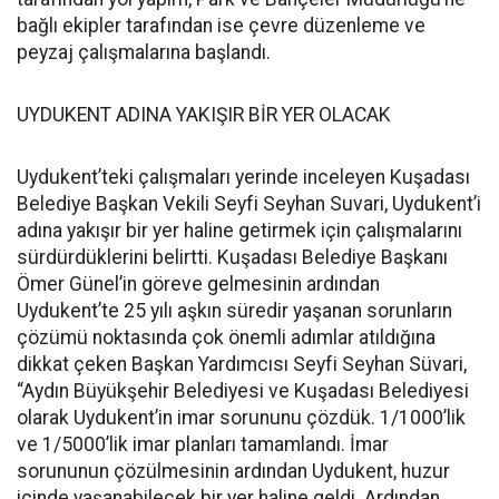
bağlı ekipler tarafından ise çevre düzenleme ve
peyzaj çalışmalarına başlandı.
UYDUKENT ADINA YAKIŞIR BİR YER OLACAK
Uydukent’teki çalışmaları yerinde inceleyen Kuşadası
Belediye Başkan Vekili Seyfi Seyhan Suvari, Uydukent’i
adına yakışır bir yer haline getirmek için çalışmalarını
sürdürdüklerini belirtti. Kuşadası Belediye Başkanı
Ömer Günel’in göreve gelmesinin ardından
Uydukent’te 25 yılı aşkın süredir yaşanan sorunların
çözümü noktasında çok önemli adımlar atıldığına
dikkat çeken Başkan Yardımcısı Seyfi Seyhan Süvari,
“Aydın Büyükşehir Belediyesi ve Kuşadası Belediyesi
olarak Uydukent’in imar sorununu çözdük. 1/1000’lik
ve 1/5000’lik imar planları tamamlandı. İmar
sorununun çözülmesinin ardından Uydukent, huzur
içinde yaşanabilecek bir yer haline geldi. Ardından