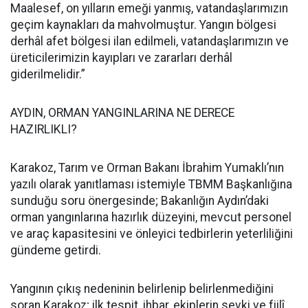
Maalesef, on yılların emeği yanmış, vatandaşlarımızın
geçim kaynakları da mahvolmuştur. Yangın bölgesi
derhâl afet bölgesi ilan edilmeli, vatandaşlarımızın ve
üreticilerimizin kayıpları ve zararları derhâl
giderilmelidir.”
AYDIN, ORMAN YANGINLARINA NE DERECE
HAZIRLIKLI?
Karakoz, Tarım ve Orman Bakanı İbrahim Yumaklı’nın
yazılı olarak yanıtlaması istemiyle TBMM Başkanlığına
sunduğu soru önergesinde; Bakanlığın Aydın’daki
orman yangınlarına hazırlık düzeyini, mevcut personel
ve araç kapasitesini ve önleyici tedbirlerin yeterliliğini
gündeme getirdi.
Yangının çıkış nedeninin belirlenip belirlenmediğini
soran Karakoz; ilk tespit, ihbar, ekiplerin sevki ve fiilî