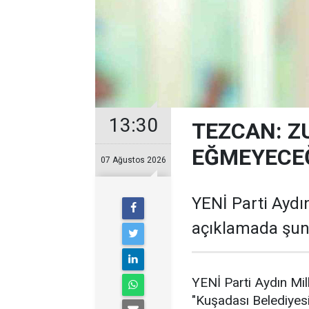
13:30
TEZCAN: Z
EĞMEYECEĞ
07 Ağustos 2026
YENİ Parti Aydın
açıklamada şunl
YENİ Parti Aydın Mil
"Kuşadası Belediyes