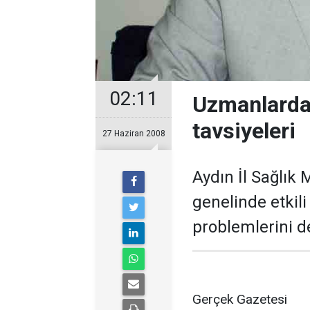
02:11
Uzmanlardan
tavsiyeleri
27 Haziran 2008
Aydın İl Sağlı
genelinde etkili 
problemlerini de
Gerçek Gazetesi