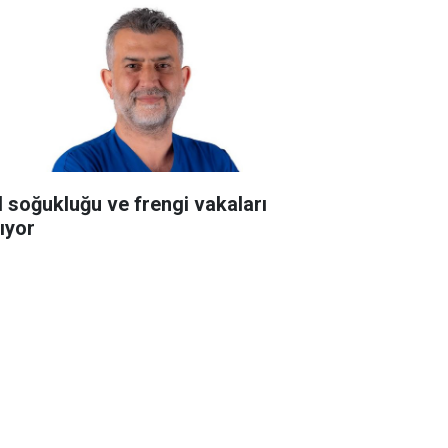
l soğukluğu ve frengi vakaları
tıyor