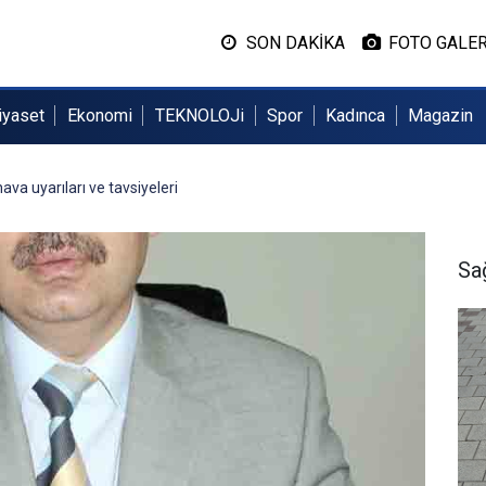
SON DAKİKA
FOTO GALER
iyaset
Ekonomi
TEKNOLOJi
Spor
Kadınca
Magazin
va uyarıları ve tavsiyeleri
Sa