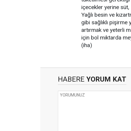
içecekler yerine süt,
Yağlı besin ve kızar
gibi sağlıklı pişirme 
artırmak ve yeterli 
için bol miktarda me
(iha)
HABERE
YORUM KAT