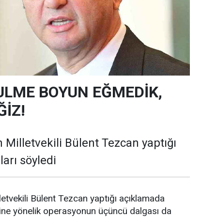
ULME BOYUN EĞMEDİK,
İZ!
 Milletvekili Bülent Tezcan yaptığı
arı söyledi
letvekili Bülent Tezcan yaptığı açıklamada
ine yönelik operasyonun üçüncü dalgası da