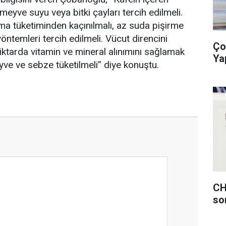
 meyve suyu veya bitki çayları tercih edilmeli.
tma tüketiminden kaçınılmalı, az suda pişirme
yöntemleri tercih edilmeli. Vücut direncini
Ço
miktarda vitamin ve mineral alınımını sağlamak
Ya
yve ve sebze tüketilmeli” diye konuştu.
CH
so