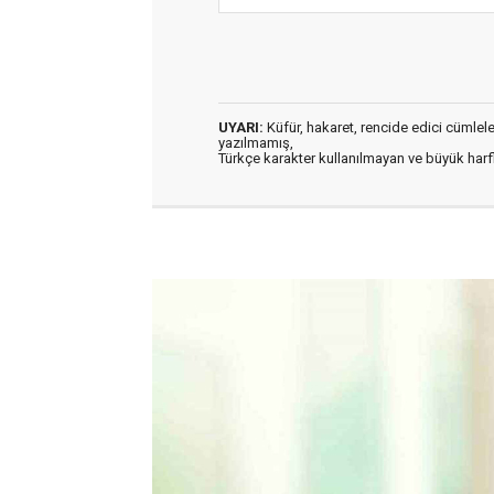
UYARI:
Küfür, hakaret, rencide edici cümleler 
yazılmamış,
Türkçe karakter kullanılmayan ve büyük har