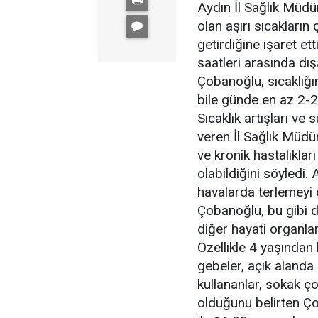
Aydın İl Sağlık Müdü
olan aşırı sıcakların
getirdiğine işaret et
saatleri arasında dı
Çobanoğlu, sıcaklığın
bile günde en az 2-2,5
Sıcaklık artışları ve
veren İl Sağlık Müdü
ve kronik hastalıkla
olabildiğini söyledi.
havalarda terlemeyi 
Çobanoğlu, bu gibi d
diğer hayati organlar
Özellikle 4 yaşından 
gebeler, açık alanda ç
kullananlar, sokak ço
olduğunu belirten Ço