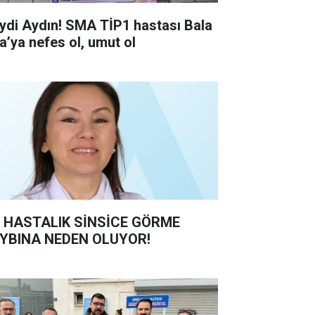
ydi Aydın! SMA TİP1 hastası Bala
ra’ya nefes ol, umut ol
 HASTALIK SİNSİCE GÖRME
YBINA NEDEN OLUYOR!