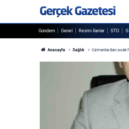
Gündem
Genel
Resmi İlanlar
STO
S
Anasayfa
Sağlık
Uzmanlardan sıcak ha