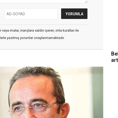
veya imalar, inançlara saldırı içeren, imla kuralları ile
flerle yazılmış yorumlar onaylanmamaktadır.
Be
ar