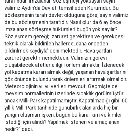
tarafından imzalanan sözleşmeyi yoksayan sayin
valimiz Aydın'da Devleti temsil eden Kurumdur. Bu
sözleşmenin tarafı devlet olduguna göre, sayın valimiz
de bu sözleşmenin tarafıdır. Nasıl olur da 6 ay önce
imzalanan sözleşme hükümleri bugün yok sayılır?
Sözleşmem gereği; 'zaruret gerektiren ve gerekçesi
teknik olarak bildirilen hallerde, daha önceden
bildirilmek kaydıyla' denilmektedir. Hava şartları
zaruret gerektirmemektedir. Valimizin görevi
oluşabilecek afetlerle ilgili önlem almaktır. İzlenecek
yol kapatma kararı almak değil, yaşanan hava şartlarını
göz önünde bulundurarak önlemleri artırmak olmalıdır.
Meteorolojinin yıl yıl verileri mevcut. Geçmişte de
mevsim normallerinin üzerinde sıcaklık görülmüştür
ancak Milli Park kapatılmamıştır. Kapatılmadığı gibi; 60
yıllık Milli Park tarihinde günübirlik alanlarda hiç bir
yangın oluşmamışken, bugün bu karar kim ve kimler
istediği için alındı? Yapılmak istenen ve amaçlanan
nedir?" dedi.