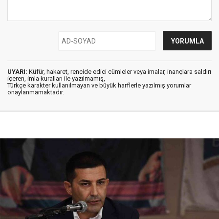
UYARI:
Küfür, hakaret, rencide edici cümleler veya imalar, inançlara saldırı
içeren, imla kuralları ile yazılmamış,
Türkçe karakter kullanılmayan ve büyük harflerle yazılmış yorumlar
onaylanmamaktadır.