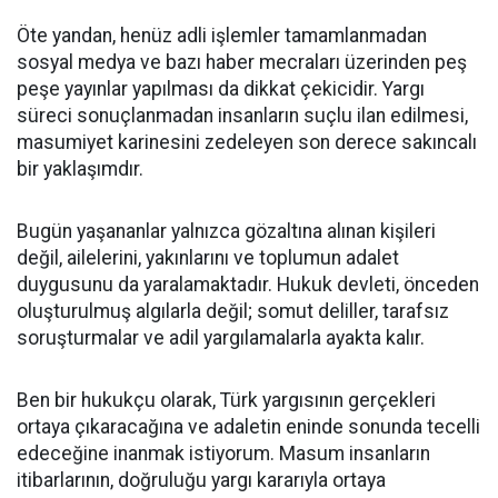
Öte yandan, henüz adli işlemler tamamlanmadan
sosyal medya ve bazı haber mecraları üzerinden peş
peşe yayınlar yapılması da dikkat çekicidir. Yargı
süreci sonuçlanmadan insanların suçlu ilan edilmesi,
masumiyet karinesini zedeleyen son derece sakıncalı
bir yaklaşımdır.
Bugün yaşananlar yalnızca gözaltına alınan kişileri
değil, ailelerini, yakınlarını ve toplumun adalet
duygusunu da yaralamaktadır. Hukuk devleti, önceden
oluşturulmuş algılarla değil; somut deliller, tarafsız
soruşturmalar ve adil yargılamalarla ayakta kalır.
Ben bir hukukçu olarak, Türk yargısının gerçekleri
ortaya çıkaracağına ve adaletin eninde sonunda tecelli
edeceğine inanmak istiyorum. Masum insanların
itibarlarının, doğruluğu yargı kararıyla ortaya