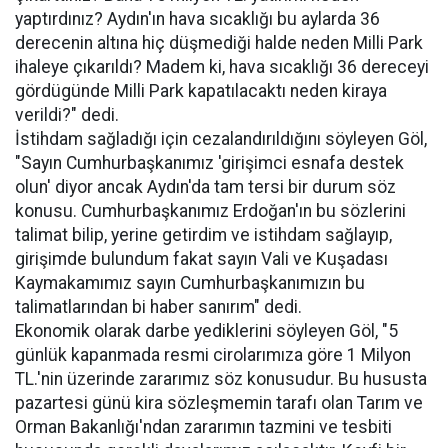
yaptırdınız? Aydın'ın hava sıcaklığı bu aylarda 36
derecenin altına hiç düşmediği halde neden Milli Park
ihaleye çıkarıldı? Madem ki, hava sıcaklığı 36 dereceyi
gördügünde Milli Park kapatılacaktı neden kiraya
verildi?" dedi.
İstihdam sağladığı için cezalandırıldığını söyleyen Göl,
"Sayın Cumhurbaşkanımız 'girişimci esnafa destek
olun' diyor ancak Aydın'da tam tersi bir durum söz
konusu. Cumhurbaşkanımız Erdoğan'ın bu sözlerini
talimat bilip, yerine getirdim ve istihdam sağlayıp,
girişimde bulundum fakat sayın Vali ve Kuşadası
Kaymakamımız sayın Cumhurbaşkanımızın bu
talimatlarından bi haber sanırım" dedi.
Ekonomik olarak darbe yediklerini söyleyen Göl, "5
günlük kapanmada resmi cirolarımıza göre 1 Milyon
TL.'nin üzerinde zararımız söz konusudur. Bu hususta
pazartesi günü kira sözleşmemin tarafı olan Tarım ve
Orman Bakanlığı'ndan zararımın tazmini ve tesbiti