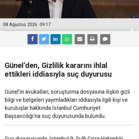
08 Ağustos 2026
09:17
Günel’den, Gizlilik kararını ihlal
ettikleri iddiasıyla suç duyurusu
Günel'in avukatları, soruşturma dosyasına ilişkin gizli
bilgi ve belgeleri yayımladıkları iddiasıyla ilgili kişi ve
kuruluşlar hakkında İstanbul Cumhuriyet
Başsavcılığı'na suç duyurusunda bulundu.
Suç duyurusunda, İstanbul 9. Sulh Ceza Hakimliği