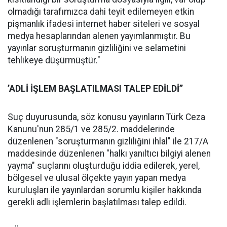
olmadığı tarafımızca dahi teyit edilemeyen etkin
pişmanlık ifadesi internet haber siteleri ve sosyal
medya hesaplarından alenen yayımlanmıştır. Bu
yayınlar soruşturmanın gizliliğini ve selametini
tehlikeye düşürmüştür."
’ADLİ İŞLEM BAŞLATILMASI TALEP EDİLDİ’’
Suç duyurusunda, söz konusu yayınların Türk Ceza
Kanunu'nun 285/1 ve 285/2. maddelerinde
düzenlenen "soruşturmanın gizliliğini ihlal" ile 217/A
maddesinde düzenlenen "halkı yanıltıcı bilgiyi alenen
yayma" suçlarını oluşturduğu iddia edilerek, yerel,
bölgesel ve ulusal ölçekte yayın yapan medya
kuruluşları ile yayınlardan sorumlu kişiler hakkında
gerekli adli işlemlerin başlatılması talep edildi.