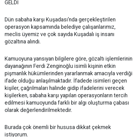
GELDİ
Dün sabaha karşı Kuşadası’nda gerçekleştirilen
operasyon kapsamında belediye çalışanlarımız,
meclis üyemiz ve çok sayıda Kuşadalı iş insanı
gözaltına alındı.
Kamuoyuna yansıyan bilgilere göre, gözaltı işlemlerinin
dayanağının Ferdi Zenginoğlu isimli kişinin etkin
pişmanlık hükümlerinden yararlanmak amacıyla verdiği
ifade olduğu anlaşılmaktadır. İfadede isimleri geçen
kişiler, çağrılmaları halinde gidip ifadelerini verecek
kişilerken, sabaha karşı yapılan operasyonların tercih
edilmesi kamuoyunda farklı bir algı oluşturma çabası
olarak değerlendirilmektedir.
Burada çok önemli bir hususa dikkat çekmek
istiyorum.