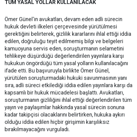
TÜM YASAL YOLLAR KULLANILACAK
Ömer Günel'in avukatları, devam eden adli sürecin
hukuk devleti ilkeleri çerçevesinde yürütülmesi
gerektiğini belirterek, gizlilik kararlarını ihlal ettiği iddia
edilen, doğruluğu teyit edilmemiş bilgi ve belgeleri
kamuoyuna servis eden, soruşturmanın selametini
tehlikeye düşürdüğü değerlendirilen yayınlara karşı
hukukun öngördüğü tüm yasal yolların kullanılacağını
ifade etti. Bu başvuruyla birlikte Ömer Günel,
yürütülen soruşturmadaki hukuki savunmasının yanı
sıra, adli süreci etkilediği iddia edilen yayınlara karşı da
kapsamlı bir hukuk mücadelesi başlattı. Avukatları,
soruşturmanın gizliliğini ihlal ettiği değerlendirilen tüm
yayın ve paylaşımlar hakkında yasal sürecin sonuna
kadar takipçisi olacaklarını belirtirken, hukuka aykırı
olduğu iddia edilen hiçbir girişimin karşılıksız
bırakılmayacağını vurguladı.