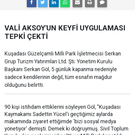
VALİ AKSOY'UN KEYFİ UYGULAMASI
TEPKİ ÇEKTİ
Kuşadası Güzelçamlı Milli Park İşletmecisi Serkan
Grup Turizm Yatırımları Ltd. Şti. Yönetim Kurulu
Başkanı Serkan Göl, 5 günlük kapanma nedeniyle
sadece kendilerinin değil, tüm esnafın mağdur
olduğunu belirtti.
90 kişi istihdam ettiklerini söyleyen Göl, "Kuşadası
Kaymakamı Sadettin Yücel'i geçtiğimiz aylarda
makamında ziyaret ettiğimde 'bizi sosyal medya
yönetiyor' demişti. Demek ki doğruymuş. Sivil Toplum