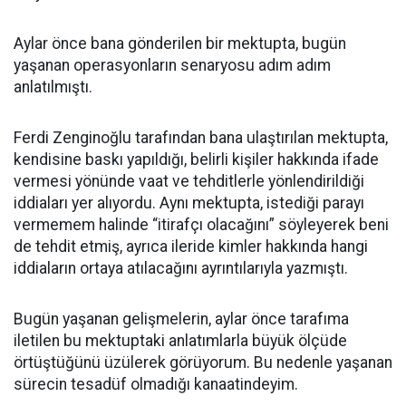
Aylar önce bana gönderilen bir mektupta, bugün
yaşanan operasyonların senaryosu adım adım
anlatılmıştı.
Ferdi Zenginoğlu tarafından bana ulaştırılan mektupta,
kendisine baskı yapıldığı, belirli kişiler hakkında ifade
vermesi yönünde vaat ve tehditlerle yönlendirildiği
iddiaları yer alıyordu. Aynı mektupta, istediği parayı
vermemem halinde “itirafçı olacağını” söyleyerek beni
de tehdit etmiş, ayrıca ileride kimler hakkında hangi
iddiaların ortaya atılacağını ayrıntılarıyla yazmıştı.
Bugün yaşanan gelişmelerin, aylar önce tarafıma
iletilen bu mektuptaki anlatımlarla büyük ölçüde
örtüştüğünü üzülerek görüyorum. Bu nedenle yaşanan
sürecin tesadüf olmadığı kanaatindeyim.