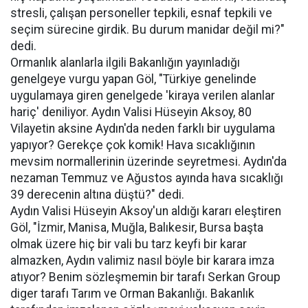
stresli, çalışan personeller tepkili, esnaf tepkili ve
seçim sürecine girdik. Bu durum manidar değil mi?"
dedi.
Ormanlık alanlarla ilgili Bakanlığın yayınladığı
genelgeye vurgu yapan Göl, "Türkiye genelinde
uygulamaya giren genelgede 'kiraya verilen alanlar
hariç' deniliyor. Aydın Valisi Hüseyin Aksoy, 80
Vilayetin aksine Aydın'da neden farklı bir uygulama
yapıyor? Gerekçe çok komik! Hava sıcaklığının
mevsim normallerinin üzerinde seyretmesi. Aydın'da
nezaman Temmuz ve Ağustos ayında hava sıcaklığı
39 derecenin altına düştü?" dedi.
Aydın Valisi Hüseyin Aksoy'un aldığı kararı eleştiren
Göl, "İzmir, Manisa, Muğla, Balıkesir, Bursa başta
olmak üzere hiç bir vali bu tarz keyfi bir karar
almazken, Aydın valimiz nasıl böyle bir karara imza
atıyor? Benim sözleşmemin bir tarafı Serkan Group
diger tarafı Tarım ve Orman Bakanlığı. Bakanlık