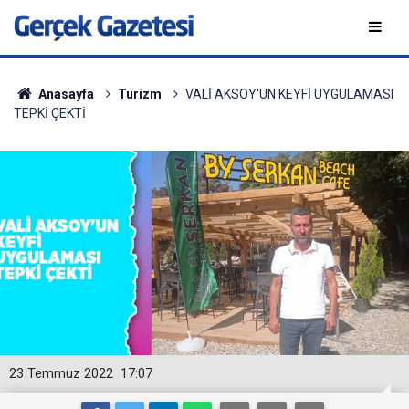
Anasayfa
Turizm
VALİ AKSOY'UN KEYFİ UYGULAMASI
TEPKİ ÇEKTİ
23 Temmuz 2022
17:07