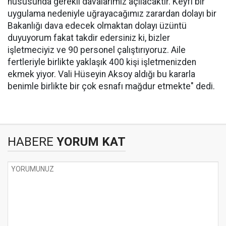
hususunda gerekli davalarımız açılacaktır. Keyfi bir
uygulama nedeniyle uğrayacağımız zarardan dolayı bir
Bakanlığı dava edecek olmaktan dolayı üzüntü
duyuyorum fakat takdir edersiniz ki, bizler
işletmeciyiz ve 90 personel çalıştırıyoruz. Aile
fertleriyle birlikte yaklaşık 400 kişi işletmenizden
ekmek yiyor. Vali Hüseyin Aksoy aldığı bu kararla
benimle birlikte bir çok esnafı mağdur etmekte" dedi.
HABERE
YORUM KAT