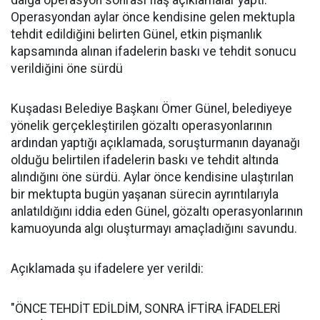
dalga operasyon sonrası flaş açıklamalar yaptı.
Operasyondan aylar önce kendisine gelen mektupla
tehdit edildiğini belirten Günel, etkin pişmanlık
kapsamında alınan ifadelerin baskı ve tehdit sonucu
verildiğini öne sürdü
Kuşadası Belediye Başkanı Ömer Günel, belediyeye
yönelik gerçekleştirilen gözaltı operasyonlarının
ardından yaptığı açıklamada, soruşturmanın dayanağı
olduğu belirtilen ifadelerin baskı ve tehdit altında
alındığını öne sürdü. Aylar önce kendisine ulaştırılan
bir mektupta bugün yaşanan sürecin ayrıntılarıyla
anlatıldığını iddia eden Günel, gözaltı operasyonlarının
kamuoyunda algı oluşturmayı amaçladığını savundu.
Açıklamada şu ifadelere yer verildi:
"ÖNCE TEHDİT EDİLDİM, SONRA İFTİRA İFADELERİ