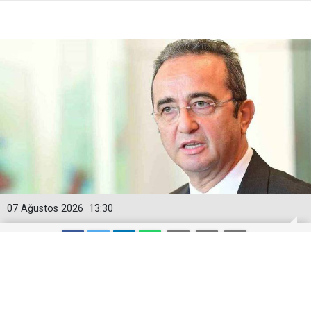
07 Ağustos 2026
13:30
TEZCAN: ZULME BOYUN EĞMEDİK,