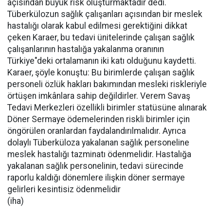
açısından büyük risk oluşturmaktadır dedi.
Tüberkülozun sağlık çalışanları açısından bir meslek
hastalığı olarak kabul edilmesi gerektiğini dikkat
çeken Karaer, bu tedavi ünitelerinde çalışan sağlık
çalışanlarının hastalığa yakalanma oranının
Türkiye"deki ortalamanın iki katı olduğunu kaydetti.
Karaer, şöyle konuştu: Bu birimlerde çalışan sağlık
personeli özlük hakları bakımından mesleki riskleriyle
örtüşen imkânlara sahip değildirler. Verem Savaş
Tedavi Merkezleri özellikli birimler statüsüne alınarak
Döner Sermaye ödemelerinden riskli birimler için
öngörülen oranlardan faydalandırılmalıdır. Ayrıca
dolaylı Tüberküloza yakalanan sağlık personeline
meslek hastalığı tazminatı ödenmelidir. Hastalığa
yakalanan sağlık personelinin, tedavi sürecinde
raporlu kaldığı dönemlere ilişkin döner sermaye
gelirleri kesintisiz ödenmelidir
(iha)