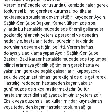
Veremle mücadele konusunda ülkemizde halen gerek
toplumsal bilinç, gerekse kurumsal politikalar
noktasında sorunların devam ettiğini kaydeden Aydın
Sağlık-Sen Şube Başkanı Karaer, ülkemizde son
yıllarda bu hastalıkla mücadelede önemli gelişmeler
gözlendiğini ancak, yetersiz personel ve denetim
nedeniyle, hastaların tedavi sürecinin takibinde
sorunların devam ettiğini belirtti. Verem haftası
dolayısıyla açıklama yapan Aydın Sağlık-Sen Şube
Başkanı Baki Karaer, hastalıkla mücadelede toplumsal
bilinci artırmaya yönelik eğitimlerin gerek hasta ve
yakınlarını gerekse sağlık çalışanlarını kapsayacak
şekilde yoğunlaştırılması gerektiğini de dile getirerek,
Hastalığı reddeden, hastaneden kaçan vakalar
günümüzde de sıkça rastlanmaktadır. Bu tür
hastaların tecridini sağlayacak imkânlar yetersizdir.
Eksik veya düzensiz ilaç kullanımından kaynaklanan
veya tedaviden kaçan hastalar, toplum sağlığı