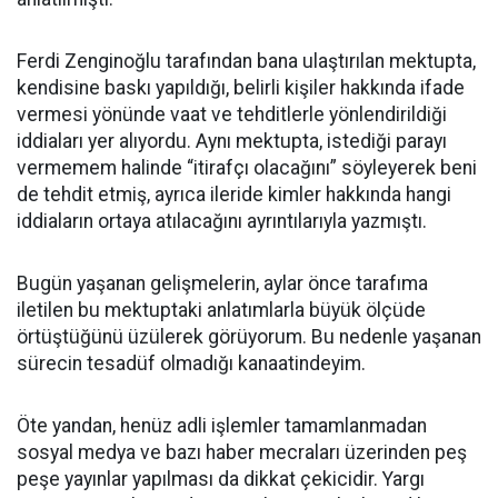
Ferdi Zenginoğlu tarafından bana ulaştırılan mektupta,
kendisine baskı yapıldığı, belirli kişiler hakkında ifade
vermesi yönünde vaat ve tehditlerle yönlendirildiği
iddiaları yer alıyordu. Aynı mektupta, istediği parayı
vermemem halinde “itirafçı olacağını” söyleyerek beni
de tehdit etmiş, ayrıca ileride kimler hakkında hangi
iddiaların ortaya atılacağını ayrıntılarıyla yazmıştı.
Bugün yaşanan gelişmelerin, aylar önce tarafıma
iletilen bu mektuptaki anlatımlarla büyük ölçüde
örtüştüğünü üzülerek görüyorum. Bu nedenle yaşanan
sürecin tesadüf olmadığı kanaatindeyim.
Öte yandan, henüz adli işlemler tamamlanmadan
sosyal medya ve bazı haber mecraları üzerinden peş
peşe yayınlar yapılması da dikkat çekicidir. Yargı