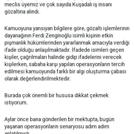
meclis üyemiz ve çok sayıda Kuşadalı iş insanı
gözaltına alındı.
Kamuoyuna yansıyan bilgilere göre, gözaltı işlemlerinin
dayanağının Ferdi Zenginoğlu isimli kişinin etkin
pişmanlık hükümlerinden yararlanmak amacıyla verdiği
ifade olduğu anlaşılmaktadır. İfadede isimleri geçen
kişiler, çağrılmaları halinde gidip ifadelerini verecek
kişilerken, sabaha karşı yapılan operasyonların tercih
edilmesi kamuoyunda farklı bir algı oluşturma çabası
olarak değerlendirilmektedir.
Burada çok önemli bir hususa dikkat çekmek
istiyorum.
Aylar önce bana gönderilen bir mektupta, bugün
yaşanan operasyonların senaryosu adım adım
anlatılmıştı.