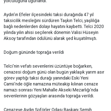
yolculuğuna uğurlandı.
Aydın'ın Efeler ilçesindeki taksi durağında 47 yıl
taksicilik mesleğini sürdüren Taşkın Telci, yaşlılığa
bağlı nedenlerden dolayı hayatını kaybetti. Telci 2020
yılında yılın ahisi seçilerek dönemin Valisi Hüseyin
Aksoy tarafından ödülünü alarak şed kuşatılmıştı.
Doğum gününde toprağa verildi
Telci'nin vefatı sevenlerini üzüntüye boğarken,
cenazesi doğum günü olan bugün yaklaşık yarım asır
görev yaptığı taksi durağı yanındaki Eski Yeni
Camii'nde öğle namazına müteakip kılınan cenaze
namazı sonrası Yeni Mahalle Akseki Mezarlığı'nda
sevenlerinin gözyaşları arasında toprağa verildi.
Cenazeye Aydın Şoförler Odası Başkanı Semih