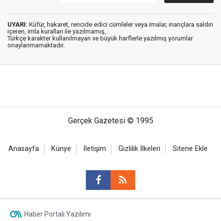
UYARI:
Küfür, hakaret, rencide edici cümleler veya imalar, inançlara saldırı
içeren, imla kuralları ile yazılmamış,
Türkçe karakter kullanılmayan ve büyük harflerle yazılmış yorumlar
onaylanmamaktadır.
Gerçek Gazetesi © 1995
Anasayfa
Künye
İletişim
Gizlilik İlkeleri
Sitene Ekle
Haber Portalı Yazılımı