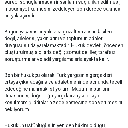
süreci sonuçlanmadan insanların suçlu ilan edilmesi,
masumiyet karinesini zedeleyen son derece sakıncalı
bir yaklaşımdır.
Bugün yaşananlar yalnızca gözaltına alınan kişileri
değil, ailelerini, yakınlarını ve toplumun adalet
duygusunu da yaralamaktadır. Hukuk devleti, önceden
oluşturulmuş algılarla değil; somut deliller, tarafsız
soruşturmalar ve adil yargılamalarla ayakta kalır.
Ben bir hukukçu olarak, Türk yargısının gerçekleri
ortaya çıkaracağına ve adaletin eninde sonunda tecelli
edeceğine inanmak istiyorum. Masum insanların
itibarlarının, doğruluğu yargı kararıyla ortaya
konulmamış iddialarla zedelenmesine son verilmesini
bekliyorum.
Hukukun üstünlüğünün yeniden hâkim olduğu,