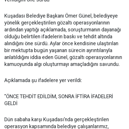
Kuşadası Belediye Başkanı Ömer Günel, belediyeye
yönelik gerçekleştirilen gözaltı operasyonlarının
ardından yaptığı açıklamada, soruşturmanın dayanağı
olduğu belirtilen ifadelerin baskı ve tehdit altında
alındığını öne sürdü. Aylar önce kendisine ulaştırılan
bir mektupta bugün yaşanan sürecin ayrıntılarıyla
anlatıldığını iddia eden Günel, gözaltı operasyonlarının
kamuoyunda algı oluşturmayı amaçladığını savundu.
Açıklamada şu ifadelere yer verildi:
"ÖNCE TEHDİT EDİLDİM, SONRA İFTİRA İFADELERİ
GELDİ
Dün sabaha karşı Kuşadası’nda gerçekleştirilen
operasyon kapsamında belediye çalışanlarımız,