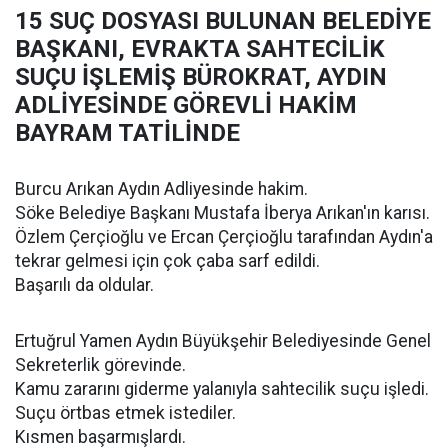
15 SUÇ DOSYASI BULUNAN BELEDİYE
BAŞKANI, EVRAKTA SAHTECİLİK
SUÇU İŞLEMİŞ BÜROKRAT, AYDIN
ADLİYESİNDE GÖREVLİ HAKİM
BAYRAM TATİLİNDE
Burcu Arıkan Aydın Adliyesinde hakim.
Söke Belediye Başkanı Mustafa İberya Arıkan'ın karısı.
Özlem Çerçioğlu ve Ercan Çerçioğlu tarafından Aydın'a
tekrar gelmesi için çok çaba sarf edildi.
Başarılı da oldular.
Ertuğrul Yamen Aydın Büyükşehir Belediyesinde Genel
Sekreterlik görevinde.
Kamu zararını giderme yalanıyla sahtecilik suçu işledi.
Suçu örtbas etmek istediler.
Kısmen başarmışlardı.