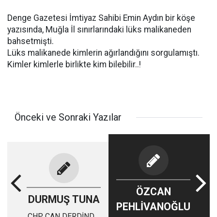
Denge Gazetesi İmtiyaz Sahibi Emin Aydın bir köşe
yazısında, Muğla İl sınırlarındaki lüks malikaneden
bahsetmişti.
Lüks malikanede kimlerin ağırlandığını sorgulamıştı.
Kimler kimlerle birlikte kim bilebilir..!
Önceki ve Sonraki Yazılar
ÖZCAN
DURMUŞ TUNA
PEHLİVANOĞLU
CHP CAN DERDİNDE,