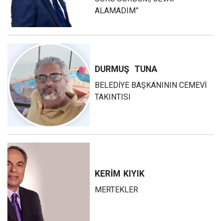
ALAMADIM”
DURMUŞ
TUNA
BELEDİYE BAŞKANININ CEMEVİ
TAKINTISI
KERİM
KIYIK
MERTEKLER