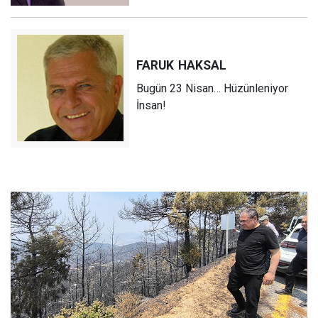
FARUK
HAKSAL
Bugün 23 Nisan… Hüzünleniyor
İnsan!