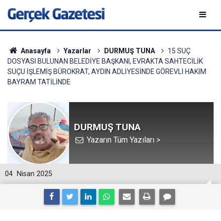
Anasayfa
Yazarlar
DURMUŞ TUNA
15 SUÇ
DOSYASI BULUNAN BELEDİYE BAŞKANI, EVRAKTA SAHTECİLİK
SUÇU İŞLEMİŞ BÜROKRAT, AYDIN ADLİYESİNDE GÖREVLİ HAKİM
BAYRAM TATİLİNDE
DURMUŞ TUNA
Yazarın Tüm Yazıları >
04
Nisan 2025