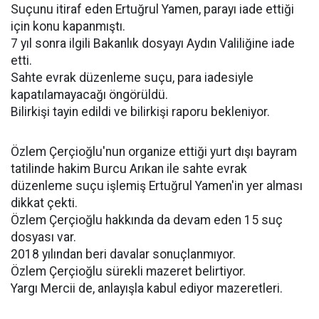
Suçunu itiraf eden Ertuğrul Yamen, parayı iade ettiği
için konu kapanmıştı.
7 yıl sonra ilgili Bakanlık dosyayı Aydın Valiliğine iade
etti.
Sahte evrak düzenleme suçu, para iadesiyle
kapatılamayacağı öngörüldü.
Bilirkişi tayin edildi ve bilirkişi raporu bekleniyor.
Özlem Çerçioğlu'nun organize ettiği yurt dışı bayram
tatilinde hakim Burcu Arıkan ile sahte evrak
düzenleme suçu işlemiş Ertuğrul Yamen'in yer alması
dikkat çekti.
Özlem Çerçioğlu hakkında da devam eden 15 suç
dosyası var.
2018 yılından beri davalar sonuçlanmıyor.
Özlem Çerçioğlu sürekli mazeret belirtiyor.
Yargı Mercii de, anlayışla kabul ediyor mazeretleri.