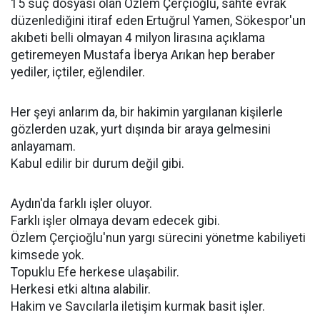
15 suç dosyası olan Özlem Çerçioğlu, sahte evrak
düzenlediğini itiraf eden Ertuğrul Yamen, Sökespor'un
akıbeti belli olmayan 4 milyon lirasına açıklama
getiremeyen Mustafa İberya Arıkan hep beraber
yediler, içtiler, eğlendiler.
Her şeyi anlarım da, bir hakimin yargılanan kişilerle
gözlerden uzak, yurt dışında bir araya gelmesini
anlayamam.
Kabul edilir bir durum değil gibi.
Aydın'da farklı işler oluyor.
Farklı işler olmaya devam edecek gibi.
Özlem Çerçioğlu'nun yargı sürecini yönetme kabiliyeti
kimsede yok.
Topuklu Efe herkese ulaşabilir.
Herkesi etki altına alabilir.
Hakim ve Savcılarla iletişim kurmak basit işler.