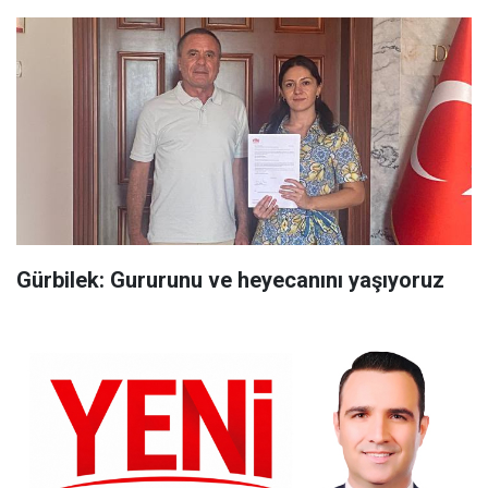
Gürbilek: Gururunu ve heyecanını yaşıyoruz