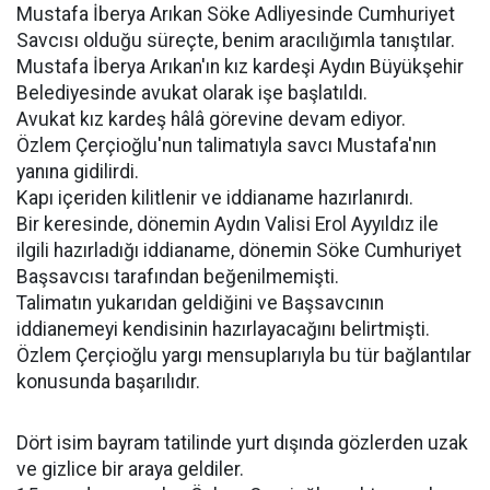
Mustafa İberya Arıkan Söke Adliyesinde Cumhuriyet
Savcısı olduğu süreçte, benim aracılığımla tanıştılar.
Mustafa İberya Arıkan'ın kız kardeşi Aydın Büyükşehir
Belediyesinde avukat olarak işe başlatıldı.
Avukat kız kardeş hâlâ görevine devam ediyor.
Özlem Çerçioğlu'nun talimatıyla savcı Mustafa'nın
yanına gidilirdi.
Kapı içeriden kilitlenir ve iddianame hazırlanırdı.
Bir keresinde, dönemin Aydın Valisi Erol Ayyıldız ile
ilgili hazırladığı iddianame, dönemin Söke Cumhuriyet
Başsavcısı tarafından beğenilmemişti.
Talimatın yukarıdan geldiğini ve Başsavcının
iddianemeyi kendisinin hazırlayacağını belirtmişti.
Özlem Çerçioğlu yargı mensuplarıyla bu tür bağlantılar
konusunda başarılıdır.
Dört isim bayram tatilinde yurt dışında gözlerden uzak
ve gizlice bir araya geldiler.