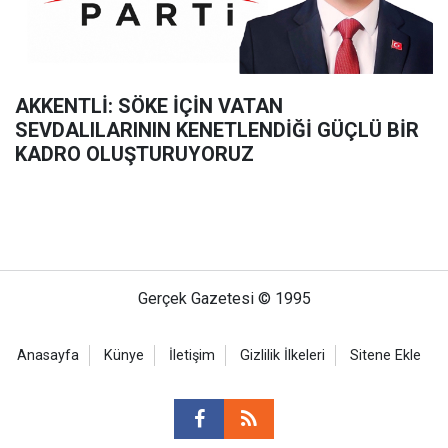
AKKENTLİ: SÖKE İÇİN VATAN
SEVDALILARININ KENETLENDİĞİ GÜÇLÜ BİR
KADRO OLUŞTURUYORUZ
Gerçek Gazetesi © 1995
Anasayfa
Künye
İletişim
Gizlilik İlkeleri
Sitene Ekle