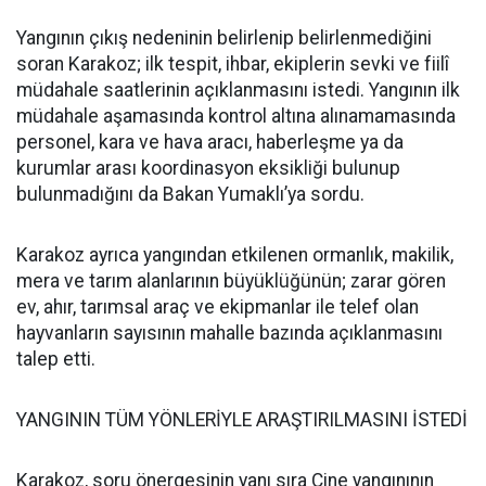
Yangının çıkış nedeninin belirlenip belirlenmediğini
soran Karakoz; ilk tespit, ihbar, ekiplerin sevki ve fiilî
müdahale saatlerinin açıklanmasını istedi. Yangının ilk
müdahale aşamasında kontrol altına alınamamasında
personel, kara ve hava aracı, haberleşme ya da
kurumlar arası koordinasyon eksikliği bulunup
bulunmadığını da Bakan Yumaklı’ya sordu.
Karakoz ayrıca yangından etkilenen ormanlık, makilik,
mera ve tarım alanlarının büyüklüğünün; zarar gören
ev, ahır, tarımsal araç ve ekipmanlar ile telef olan
hayvanların sayısının mahalle bazında açıklanmasını
talep etti.
YANGININ TÜM YÖNLERİYLE ARAŞTIRILMASINI İSTEDİ
Karakoz, soru önergesinin yanı sıra Çine yangınının