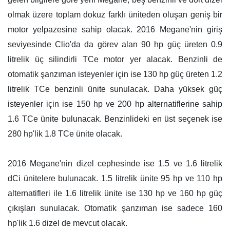
olmak üzere toplam dokuz farklı üniteden oluşan geniş bir
motor yelpazesine sahip olacak. 2016 Megane'nin giriş
seviyesinde Clio'da da görev alan 90 hp güç üreten 0.9
litrelik üç silindirli TCe motor yer alacak. Benzinli de
otomatik şanzıman isteyenler için ise 130 hp güç üreten 1.2
litrelik TCe benzinli ünite sunulacak. Daha yüksek güç
isteyenler için ise 150 hp ve 200 hp alternatiflerine sahip
1.6 TCe ünite bulunacak. Benzinlideki en üst seçenek ise
280 hp'lik 1.8 TCe ünite olacak.
2016 Megane'nin dizel cephesinde ise 1.5 ve 1.6 litrelik
dCi ünitelere bulunacak. 1.5 litrelik ünite 95 hp ve 110 hp
alternatifleri ile 1.6 litrelik ünite ise 130 hp ve 160 hp güç
çıkışları sunulacak. Otomatik şanzıman ise sadece 160
hp'lik 1.6 dizel de mevcut olacak.