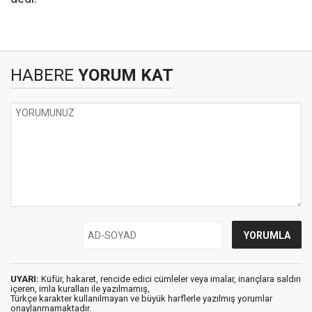
HABERE
YORUM KAT
UYARI:
Küfür, hakaret, rencide edici cümleler veya imalar, inançlara saldırı
içeren, imla kuralları ile yazılmamış,
Türkçe karakter kullanılmayan ve büyük harflerle yazılmış yorumlar
onaylanmamaktadır.