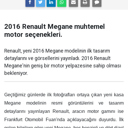
2016 Renault Megane muhtemel
motor seçenekleri.
Renault, yeni 2016 Megane modelinin ilk tasarım
detaylarını ve görsellerini yayınladı. 2016 Renault
Megane'nin geniş bir motor yelpazesine sahip olması
bekleniyor.
Geçtiğimiz günlerde ilk fotoğrafları ortaya çıkan yeni kasa
Megane modelinin resmi görüntülerini ve tasarım
detaylarını yayınlayan Renault, aracın motor gamını ise
Frankfurt Otomobil Fuarı'nda açıklayacağını duyurdu. İlk
gelen bilgilere göre yeni Megane, beş benzinli ve dört dizel