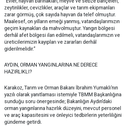
“Evler, hayvan barınakları, meyve ve sebze bahçeleri,
zeytinlikler, cevizlikler, araçlar ve tarım ekipmanları
zarar görmüş, çok sayıda hayvan da telef olmuştur.
Maalesef, on yılların emeği yanmış, vatandaşlarımızın
geçim kaynakları da mahvolmuştur. Yangın bölgesi
derhâl afet bölgesi ilan edilmeli, vatandaşlarımızın ve
üreticilerimizin kayıpları ve zararları derhâl
giderilmelidir.”
AYDIN, ORMAN YANGINLARINA NE DERECE
HAZIRLIKLI?
Karakoz, Tarım ve Orman Bakanı İbrahim Yumaklı’nın
yazılı olarak yanıtlaması istemiyle TBMM Başkanlığına
sunduğu soru önergesinde; Bakanlığın Aydın’daki
orman yangınlarına hazırlık düzeyini, mevcut personel
ve araç kapasitesini ve önleyici tedbirlerin yeterliliğini
gündeme getirdi.