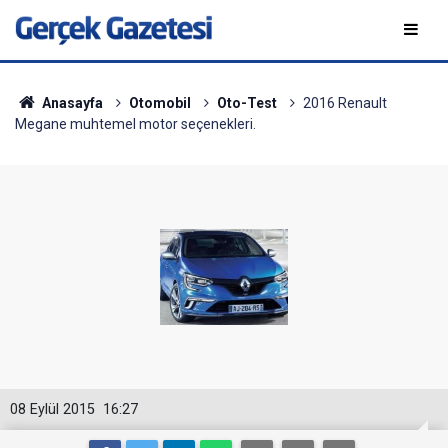
Anasayfa
Otomobil
Oto-Test
2016 Renault
Megane muhtemel motor seçenekleri.
08 Eylül 2015
16:27