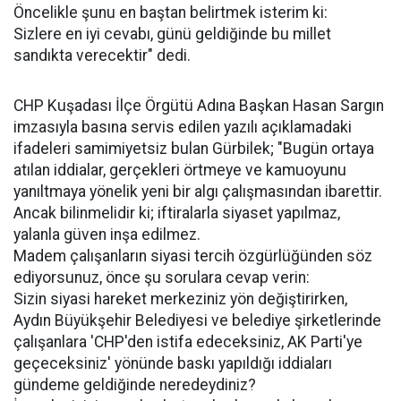
Öncelikle şunu en baştan belirtmek isterim ki:
Sizlere en iyi cevabı, günü geldiğinde bu millet
sandıkta verecektir" dedi.
CHP Kuşadası İlçe Örgütü Adına Başkan Hasan Sargın
imzasıyla basına servis edilen yazılı açıklamadaki
ifadeleri samimiyetsiz bulan Gürbilek; "Bugün ortaya
atılan iddialar, gerçekleri örtmeye ve kamuoyunu
yanıltmaya yönelik yeni bir algı çalışmasından ibarettir.
Ancak bilinmelidir ki; iftiralarla siyaset yapılmaz,
yalanla güven inşa edilmez.
Madem çalışanların siyasi tercih özgürlüğünden söz
ediyorsunuz, önce şu sorulara cevap verin:
Sizin siyasi hareket merkeziniz yön değiştirirken,
Aydın Büyükşehir Belediyesi ve belediye şirketlerinde
çalışanlara 'CHP'den istifa edeceksiniz, AK Parti'ye
geçeceksiniz' yönünde baskı yapıldığı iddiaları
gündeme geldiğinde neredeydiniz?