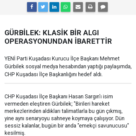
GÜRBİLEK: KLASİK BİR ALGI
OPERASYONUNDAN İBARETTİR
YENİ Parti Kuşadası Kurucu İlçe Başkanı Mehmet
Gürbilek sosyal medya hesabından yaptığı paylaşımda,
CHP Kuşadası İlçe Başkanlığını hedef aldı.
CHP Kuşadası İlçe Başkanı Hasan Sargın'ı isim
vermeden eleştiren Gürbilek; "Birileri hareket
merkezlerinden aldıkları talimatlarla bu gün çıkmış,
yine aynı senaryoyu sahneye koymaya çalışıyor. Dün
sessiz kalanlar, bugün bir anda "emekçi savunucusu"
kesilmiş.