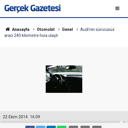
Anasayfa
Otomobil
Genel
Audi’nin sürücüsüz
aracı 240 kilometre hıza ulaştı
22 Ekim 2014
16:09