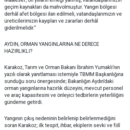
Maalesef, on yılların emeği yanmış, vatandaşlarımızın
geçim kaynakları da mahvolmuştur. Yangın bölgesi
derhâl afet bölgesi ilan edilmeli, vatandaşlarımızın ve
üreticilerimizin kayıpları ve zararları derhâl
giderilmelidir.”
AYDIN, ORMAN YANGINLARINA NE DERECE
HAZIRLIKLI?
Karakoz, Tarım ve Orman Bakanı İbrahim Yumaklı’nın
yazılı olarak yanıtlaması istemiyle TBMM Başkanlığına
sunduğu soru önergesinde; Bakanlığın Aydın’daki
orman yangınlarına hazırlık düzeyini, mevcut personel
ve araç kapasitesini ve önleyici tedbirlerin yeterliliğini
gündeme getirdi.
Yangının çıkış nedeninin belirlenip belirlenmediğini
soran Karakoz; ilk tespit, ihbar, ekiplerin sevki ve fiilî