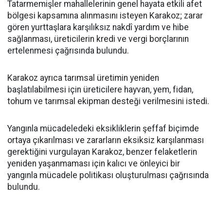
Tatarmemişler mahallelerinin genel hayata etkili afet
bölgesi kapsamına alınmasını isteyen Karakoz; zarar
gören yurttaşlara karşılıksız nakdî yardım ve hibe
sağlanması, üreticilerin kredi ve vergi borçlarının
ertelenmesi çağrısında bulundu.
Karakoz ayrıca tarımsal üretimin yeniden
başlatılabilmesi için üreticilere hayvan, yem, fidan,
tohum ve tarımsal ekipman desteği verilmesini istedi.
Yangınla mücadeledeki eksikliklerin şeffaf biçimde
ortaya çıkarılması ve zararların eksiksiz karşılanması
gerektiğini vurgulayan Karakoz, benzer felaketlerin
yeniden yaşanmaması için kalıcı ve önleyici bir
yangınla mücadele politikası oluşturulması çağrısında
bulundu.