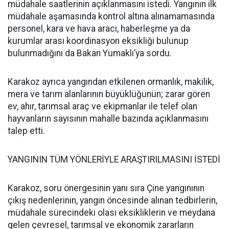
müdahale saatlerinin açıklanmasını istedi. Yangının ilk
müdahale aşamasında kontrol altına alınamamasında
personel, kara ve hava aracı, haberleşme ya da
kurumlar arası koordinasyon eksikliği bulunup
bulunmadığını da Bakan Yumaklı’ya sordu.
Karakoz ayrıca yangından etkilenen ormanlık, makilik,
mera ve tarım alanlarının büyüklüğünün; zarar gören
ev, ahır, tarımsal araç ve ekipmanlar ile telef olan
hayvanların sayısının mahalle bazında açıklanmasını
talep etti.
YANGININ TÜM YÖNLERİYLE ARAŞTIRILMASINI İSTEDİ
Karakoz, soru önergesinin yanı sıra Çine yangınının
çıkış nedenlerinin, yangın öncesinde alınan tedbirlerin,
müdahale sürecindeki olası eksikliklerin ve meydana
gelen çevresel, tarımsal ve ekonomik zararların