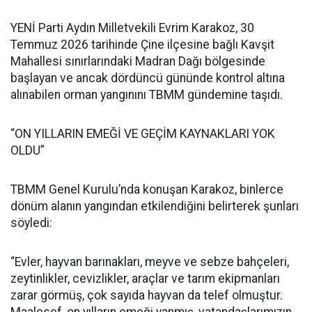
YENİ Parti Aydın Milletvekili Evrim Karakoz, 30
Temmuz 2026 tarihinde Çine ilçesine bağlı Kavşit
Mahallesi sınırlarındaki Madran Dağı bölgesinde
başlayan ve ancak dördüncü gününde kontrol altına
alınabilen orman yangınını TBMM gündemine taşıdı.
“ON YILLARIN EMEĞİ VE GEÇİM KAYNAKLARI YOK
OLDU”
TBMM Genel Kurulu’nda konuşan Karakoz, binlerce
dönüm alanın yangından etkilendiğini belirterek şunları
söyledi:
“Evler, hayvan barınakları, meyve ve sebze bahçeleri,
zeytinlikler, cevizlikler, araçlar ve tarım ekipmanları
zarar görmüş, çok sayıda hayvan da telef olmuştur.