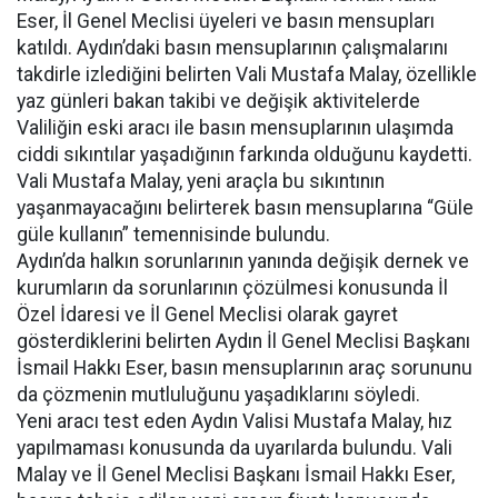
Eser, İl Genel Meclisi üyeleri ve basın mensupları
katıldı. Aydın’daki basın mensuplarının çalışmalarını
takdirle izlediğini belirten Vali Mustafa Malay, özellikle
yaz günleri bakan takibi ve değişik aktivitelerde
Valiliğin eski aracı ile basın mensuplarının ulaşımda
ciddi sıkıntılar yaşadığının farkında olduğunu kaydetti.
Vali Mustafa Malay, yeni araçla bu sıkıntının
yaşanmayacağını belirterek basın mensuplarına “Güle
güle kullanın” temennisinde bulundu.
Aydın’da halkın sorunlarının yanında değişik dernek ve
kurumların da sorunlarının çözülmesi konusunda İl
Özel İdaresi ve İl Genel Meclisi olarak gayret
gösterdiklerini belirten Aydın İl Genel Meclisi Başkanı
İsmail Hakkı Eser, basın mensuplarının araç sorununu
da çözmenin mutluluğunu yaşadıklarını söyledi.
Yeni aracı test eden Aydın Valisi Mustafa Malay, hız
yapılmaması konusunda da uyarılarda bulundu. Vali
Malay ve İl Genel Meclisi Başkanı İsmail Hakkı Eser,