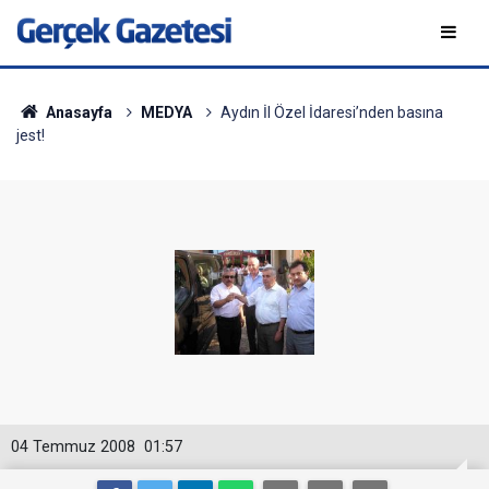
Anasayfa
MEDYA
Aydın İl Özel İdaresi’nden basına
jest!
04 Temmuz 2008
01:57