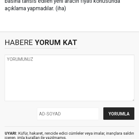
basına tahsis edilen yeni aracın fiyatı konusunda
açıklama yapmadılar. (iha)
HABERE
YORUM KAT
UYARI:
Küfür, hakaret, rencide edici cümleler veya imalar, inançlara saldırı
içeren, imla kuralları ile yazılmamış,