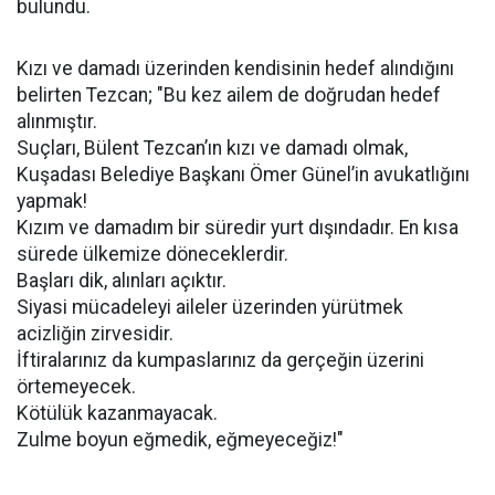
bulundu.
Kızı ve damadı üzerinden kendisinin hedef alındığını
belirten Tezcan; "Bu kez ailem de doğrudan hedef
alınmıştır.
Suçları, Bülent Tezcan’ın kızı ve damadı olmak,
Kuşadası Belediye Başkanı Ömer Günel’in avukatlığını
yapmak!
Kızım ve damadım bir süredir yurt dışındadır. En kısa
sürede ülkemize döneceklerdir.
Başları dik, alınları açıktır.
Siyasi mücadeleyi aileler üzerinden yürütmek
acizliğin zirvesidir.
İftiralarınız da kumpaslarınız da gerçeğin üzerini
örtemeyecek.
Kötülük kazanmayacak.
Zulme boyun eğmedik, eğmeyeceğiz!"