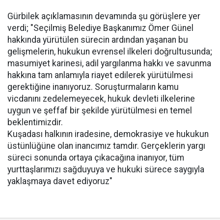
Gürbilek açıklamasının devamında şu görüşlere yer
verdi; "Seçilmiş Belediye Başkanımız Ömer Günel
hakkında yürütülen sürecin ardından yaşanan bu
gelişmelerin, hukukun evrensel ilkeleri doğrultusunda;
masumiyet karinesi, adil yargılanma hakkı ve savunma
hakkına tam anlamıyla riayet edilerek yürütülmesi
gerektiğine inanıyoruz. Soruşturmaların kamu
vicdanını zedelemeyecek, hukuk devleti ilkelerine
uygun ve şeffaf bir şekilde yürütülmesi en temel
beklentimizdir.
Kuşadası halkının iradesine, demokrasiye ve hukukun
üstünlüğüne olan inancımız tamdır. Gerçeklerin yargı
süreci sonunda ortaya çıkacağına inanıyor, tüm
yurttaşlarımızı sağduyuya ve hukuki sürece saygıyla
yaklaşmaya davet ediyoruz"