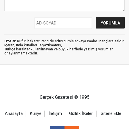
UYARI:
Küfür, hakaret, rencide edici cümleler veya imalar, inançlara saldırı
içeren, imla kuralları ile yazılmamış,
Türkçe karakter kullanılmayan ve büyük harflerle yazılmış yorumlar
onaylanmamaktadır.
Gerçek Gazetesi © 1995
Anasayfa
Künye
İletişim
Gizlilik İlkeleri
Sitene Ekle