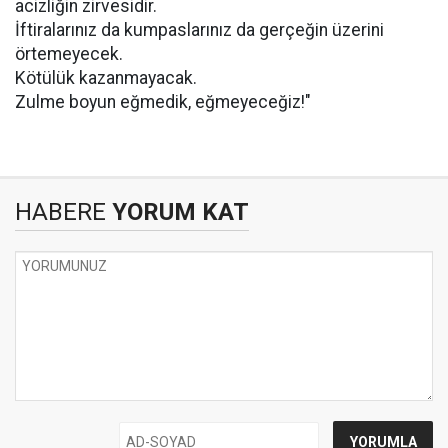
acizliğin zirvesidir.
İftiralarınız da kumpaslarınız da gerçeğin üzerini
örtemeyecek.
Kötülük kazanmayacak.
Zulme boyun eğmedik, eğmeyeceğiz!"
HABERE
YORUM KAT