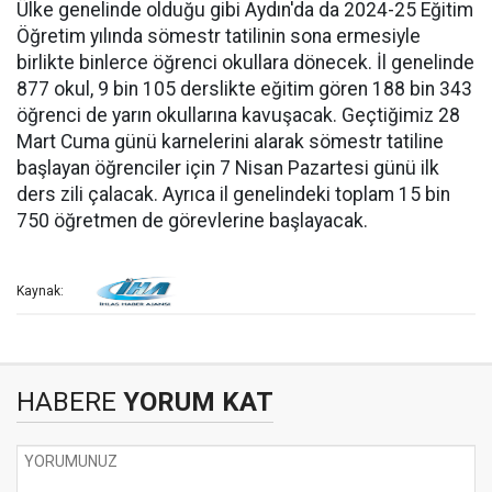
Ülke genelinde olduğu gibi Aydın'da da 2024-25 Eğitim
Öğretim yılında sömestr tatilinin sona ermesiyle
birlikte binlerce öğrenci okullara dönecek. İl genelinde
877 okul, 9 bin 105 derslikte eğitim gören 188 bin 343
öğrenci de yarın okullarına kavuşacak. Geçtiğimiz 28
Mart Cuma günü karnelerini alarak sömestr tatiline
başlayan öğrenciler için 7 Nisan Pazartesi günü ilk
ders zili çalacak. Ayrıca il genelindeki toplam 15 bin
750 öğretmen de görevlerine başlayacak.
Kaynak:
HABERE
YORUM KAT