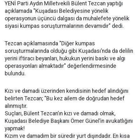
YENİ Parti Aydın Milletvekili Bülent Tezcan yaptığı
açıklamada "Kuşadası Belediyesine yönelik
operasyonun üçüncü dalgası da muhalefete yönelik
siyasi kumpas soruşturmalarının devamıdır" dedi.
Tezcan açıklamasında "Diğer kumpas
soruşturmalarında olduğu gibi Kuşadası’nda da delilin
yerini iftiracı beyanları, hukukun yerini baskı ve algı
operasyonları almaktadır" değerlendirmesinde
bulundu.
Kızı ve damadı üzerinden kendisinin hedef alındığını
belirten Tezcan; "Bu kez ailem de doğrudan hedef
alınmıştır.
Suçları, Bülent Tezcan’ın kızı ve damadı olmak,
Kuşadası Belediye Başkanı Ömer Günel’in avukatlığını
yapmak!
Kızım ve damadım bir süredir yurt dışındadır. En kısa