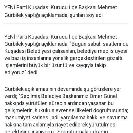
YENİ Parti Kuşadası Kurucu İlçe Başkanı Mehmet
Gürbilek yaptığı açıklamada; şunları söyledi
YENİ Parti Kuşadası Kurucu İlçe Başkanı Mehmet
Gürbilek yaptığı açıklamada; "Bugün sabah saatlerinde
Kuşadası Belediyesi çalışanları, belediye meclis üyesi
ve bazı iş insanlarına yönelik gerçekleştirilen gözaltı
işlemlerini büyük bir üzüntü ve kaygıyla takip
ediyoruz" dedi.
Gürbilek açıklamasının devamında şu görüşlere yer
verdi; "Seçilmiş Belediye Başkanımız Ömer Günel
hakkında yürütülen sürecin ardından yaşanan bu
gelişmelerin, hukukun evrensel ilkeleri doğrultusunda;
masumiyet karinesi, adil yargılanma hakkı ve savunma
hakkına tam anlamıyla riayet edilerek yürütülmesi
gerektiğine inanıyoruz. Soruşturmaların kamu