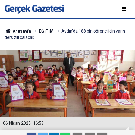
Anasayfa
EĞİTİM
Aydın’da 188 bin öğrenci için yarın
ders zili çalacak
06 Nisan 2025
16:53