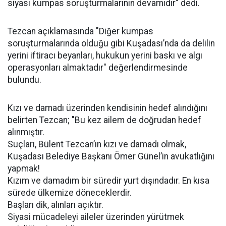
siyasi kumpas soruşturmalarının devamıdır" dedi.
Tezcan açıklamasında "Diğer kumpas
soruşturmalarında olduğu gibi Kuşadası’nda da delilin
yerini iftiracı beyanları, hukukun yerini baskı ve algı
operasyonları almaktadır" değerlendirmesinde
bulundu.
Kızı ve damadı üzerinden kendisinin hedef alındığını
belirten Tezcan; "Bu kez ailem de doğrudan hedef
alınmıştır.
Suçları, Bülent Tezcan’ın kızı ve damadı olmak,
Kuşadası Belediye Başkanı Ömer Günel’in avukatlığını
yapmak!
Kızım ve damadım bir süredir yurt dışındadır. En kısa
sürede ülkemize döneceklerdir.
Başları dik, alınları açıktır.
Siyasi mücadeleyi aileler üzerinden yürütmek