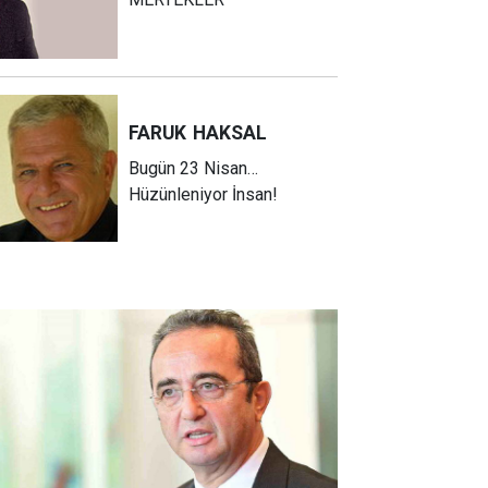
FARUK
HAKSAL
Bugün 23 Nisan…
Hüzünleniyor İnsan!