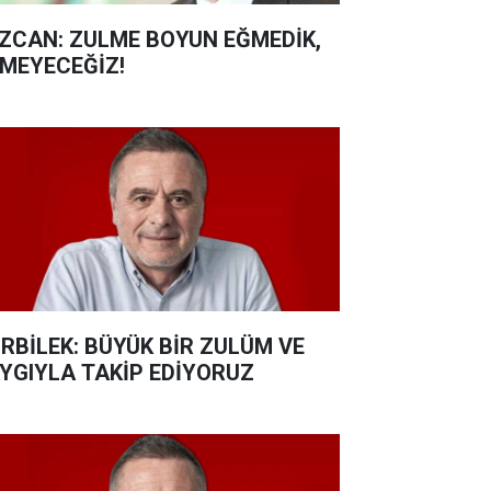
ZCAN: ZULME BOYUN EĞMEDİK,
MEYECEĞİZ!
RBİLEK: BÜYÜK BİR ZULÜM VE
YGIYLA TAKİP EDİYORUZ