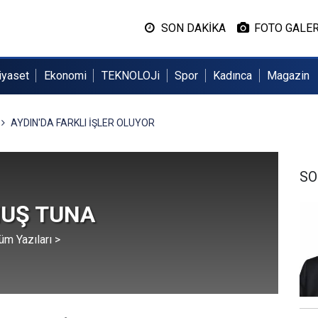
SON DAKİKA
FOTO GALER
iyaset
Ekonomi
TEKNOLOJi
Spor
Kadınca
Magazin
AYDIN'DA FARKLI İŞLER OLUYOR
SO
UŞ TUNA
üm Yazıları >