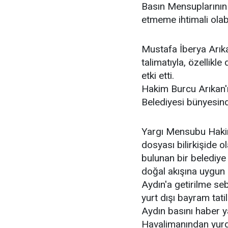
Basın Mensuplarının
etmeme ihtimali olabi
Mustafa İberya Arık
talimatıyla, özellikl
etki etti.
Hakim Burcu Arıkan'
Belediyesi bünyesind
Yargı Mensubu Hakim 
dosyası bilirkişide 
bulunan bir belediye 
doğal akışına uygun
Aydın'a getirilme se
yurt dışı bayram tatil
Aydın basını haber 
Havalimanından yurda