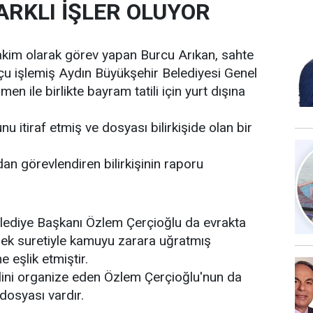
ARKLI İŞLER OLUYOR
akim olarak görev yapan Burcu Arıkan, sahte
u işlemiş Aydın Büyükşehir Belediyesi Genel
en ile birlikte bayram tatili için yurt dışına
 itiraf etmiş ve dosyası bilirkişide olan bir
ndan görevlendiren bilirkişinin raporu
lediye Başkanı Özlem Çerçioğlu da evrakta
mek suretiyle kamuyu zarara uğratmış
 eşlik etmiştir.
ilini organize eden Özlem Çerçioğlu'nun da
osyası vardır.