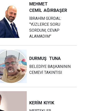
MEHMET
CEMİL
AĞIRBAŞER
İBRAHİM GÜRDAL:
“YÜZLERCE SORU
SORDUM, CEVAP
ALAMADIM”
DURMUŞ
TUNA
BELEDİYE BAŞKANININ
CEMEVİ TAKINTISI
KERİM
KIYIK
MERTEKLER