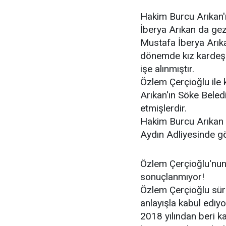
Hakim Burcu Arıkan'
İberya Arıkan da gezi
Mustafa İberya Arık
dönemde kız kardeşi
işe alınmıştır.
Özlem Çerçioğlu ile
Arıkan'ın Söke Beled
etmişlerdir.
Hakim Burcu Arıkan iç
Aydın Adliyesinde gö
Özlem Çerçioğlu'nun
sonuçlanmıyor!
Özlem Çerçioğlu süre
anlayışla kabul ediyo
2018 yılından beri 