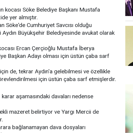
ın kocası Söke Belediye Başkanı Mustafa
de yer almıştır.
an Söke'de Cumhuriyet Savcısı olduğu
 Aydın Büyükşehir Belediyesinde avukat olarak
 kocası Ercan Çerçioğlu Mustafa İberya
iye Başkan Adayı olması için üstün çaba sarf
in de, tekrar Aydın'a gelebilmesi ve özellikle
revlendirilmesi için üstün çaba sarf etmişlerdir.
 karar aşamasındaki davaları nedense
kli mazeret belirtiyor ve Yargı Mercii de
r.
karara bağlanamayan dava dosyaları