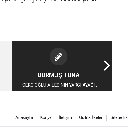
DURMUŞ TUNA
ÇERÇİOĞLU AİLESİNİN YARGI AYAĞI
ARIKAN AİLESİ
Anasayfa
Künye
İletişim
Gizlilik İlkeleri
Sitene Ek