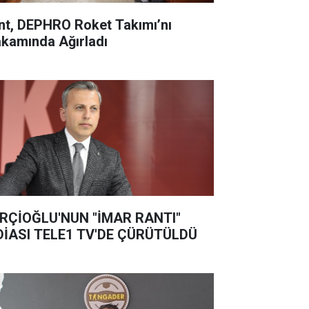
nt, DEPHRO Roket Takımı’nı
kamında Ağırladı
RÇİOĞLU'NUN "İMAR RANTI"
DİASI TELE1 TV'DE ÇÜRÜTÜLDÜ