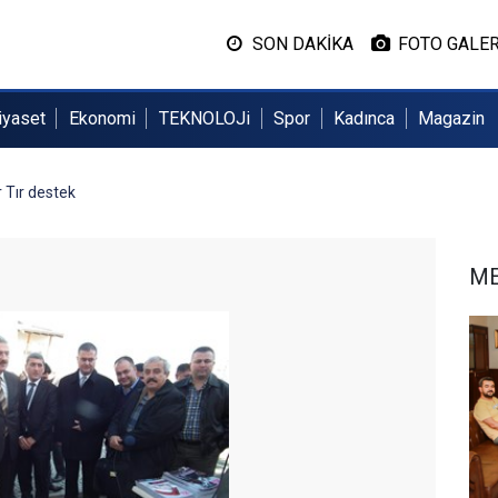
SON DAKİKA
FOTO GALER
iyaset
Ekonomi
TEKNOLOJi
Spor
Kadınca
Magazin
 Tır destek
M