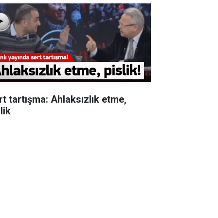
rt tartışma: Ahlaksızlık etme,
lik