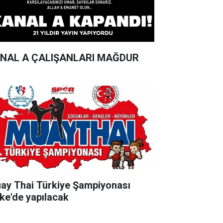
NAL A ÇALIŞANLARI MAĞDUR
ay Thai Türkiye Şampiyonası
ke'de yapılacak