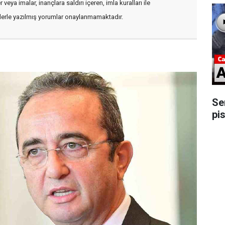
veya imalar, inançlara saldırı içeren, imla kuralları ile
flerle yazılmış yorumlar onaylanmamaktadır.
Se
pis