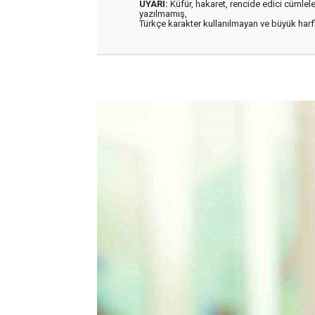
UYARI:
Küfür, hakaret, rencide edici cümleler 
yazılmamış,
Türkçe karakter kullanılmayan ve büyük har