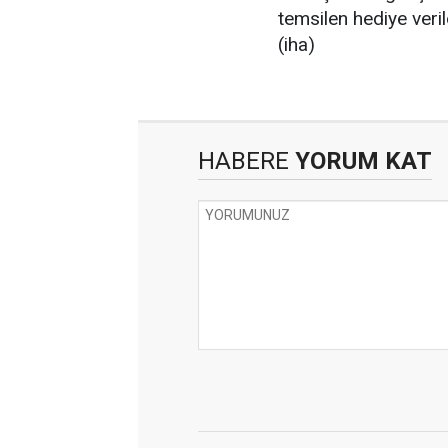
temsilen hediye veril
(iha)
HABERE
YORUM KAT