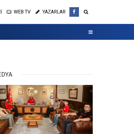
İ
WEB TV
YAZARLAR
EDYA