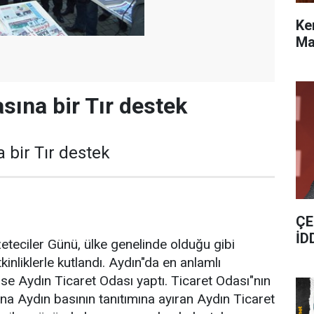
Ke
Ma
sına bir Tır destek
 bir Tır destek
ÇE
İD
teciler Günü, ülke genelinde olduğu gibi
kinliklerle kutlandı. Aydın"da en anlamlı
ise Aydın Ticaret Odası yaptı. Ticaret Odası"nın
ığına Aydın basının tanıtımına ayıran Aydın Ticaret