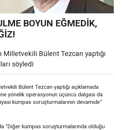
ULME BOYUN EĞMEDİK,
İZ!
 Milletvekili Bülent Tezcan yaptığı
arı söyledi
letvekili Bülent Tezcan yaptığı açıklamada
ine yönelik operasyonun üçüncü dalgası da
siyasi kumpas soruşturmalarının devamıdır"
da "Diğer kumpas soruşturmalarında olduğu