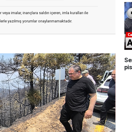
veya imalar, inançlara saldırı içeren, imla kuralları ile
flerle yazılmış yorumlar onaylanmamaktadır.
Se
pis