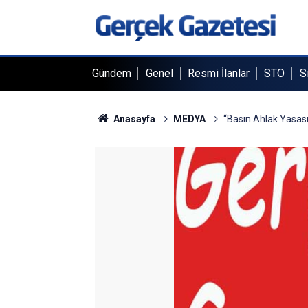
Gündem
Genel
Resmi İlanlar
STO
S
Anasayfa
MEDYA
“Basın Ahlak Yasas