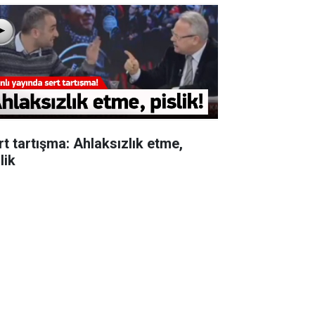
rt tartışma: Ahlaksızlık etme,
lik