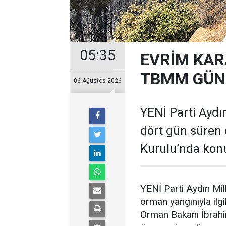
05:35
EVRİM KAR
TBMM GÜND
06 Ağustos 2026
YENİ Parti Aydın
dört gün süren 
Kurulu’nda kon
YENİ Parti Aydın Mil
orman yangınıyla il
Orman Bakanı İbrahim