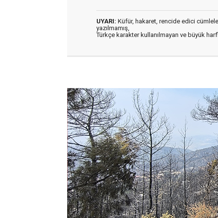
UYARI:
Küfür, hakaret, rencide edici cümleler 
yazılmamış,
Türkçe karakter kullanılmayan ve büyük har