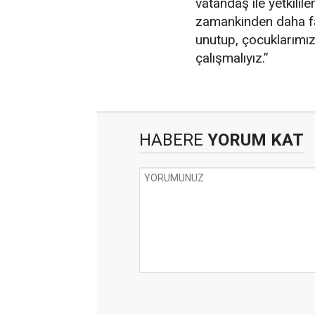
vatandaş ile yetkilil
zamankinden daha faz
unutup, çocuklarımız
çalışmalıyız.”
HABERE
YORUM KAT