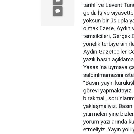
tarihli ve Levent Tu
geldi. İş ve siyaset
yoksun bir üslupla y
olmak üzere, Aydın ve
temsilcileri, Gerçek
yönelik terbiye sınırla
Aydın Gazeteciler C
yazılı basın açıklam
Yasası’na uymaya çağı
saldırılmamasını iste
“Basın-yayın kuruluş
görevi yapmaktayız. 
bırakmalı, sorunları
yaklaşmalıyız. Basın
yitirmeleri yine bizl
yorum yazılarında ku
etmeliyiz. Yayın yolu