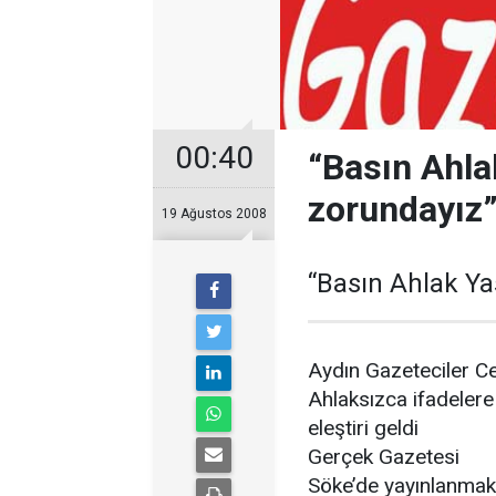
00:40
“Basın Ahl
zorundayız
19 Ağustos 2008
“Basın Ahlak Y
Aydın Gazeteciler C
Ahlaksızca ifadelere
eleştiri geldi
Gerçek Gazetesi
Söke’de yayınlanmak