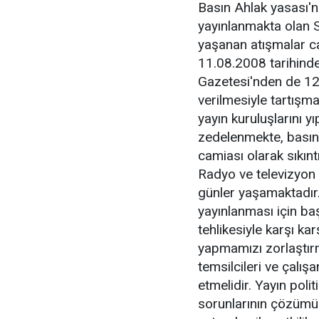
Basın Ahlak yasası'
yayınlanmakta olan 
yaşanan atışmalar c
11.08.2008 tarihinde
Gazetesi'nden de 12
verilmesiyle tartış
yayın kuruluşlarını 
zedelenmekte, basın
camiası olarak sıkın
Radyo ve televizyon k
günler yaşamaktadır. 
yayınlanması için ba
tehlikesiyle karşı kar
yapmamızı zorlaştırm
temsilcileri ve çalışa
etmelidir. Yayın poli
sorunlarının çözümü 