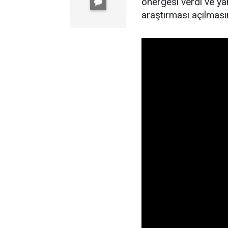
önergesi verdi ve yan
araştırması açılmasın