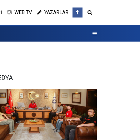
İ
WEB TV
YAZARLAR
EDYA