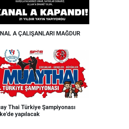
NAL A ÇALIŞANLARI MAĞDUR
ay Thai Türkiye Şampiyonası
ke'de yapılacak