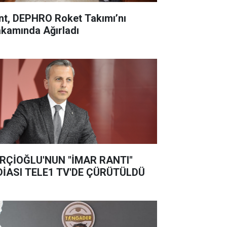
nt, DEPHRO Roket Takımı’nı
kamında Ağırladı
RÇİOĞLU'NUN "İMAR RANTI"
DİASI TELE1 TV'DE ÇÜRÜTÜLDÜ