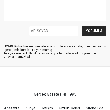
UYARI:
Küfür, hakaret, rencide edici cümleler veya imalar, inançlara saldırı
içeren, imla kuralları ile yazılmamış,
Türkçe karakter kullanılmayan ve büyük harflerle yazılmış yorumlar
onaylanmamaktadır.
Gerçek Gazetesi © 1995
Anasayfa
Künye
İletişim
Gizlilik İlkeleri
Sitene Ekle