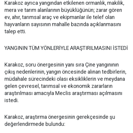
Karakoz ayrıca yangından etkilenen ormanlık, makilik,
mera ve tarım alanlarının büyüklüğünün; zarar gören
ev, ahır, tarımsal araç ve ekipmanlar ile telef olan
hayvanların sayısının mahalle bazında açıklanmasını
talep etti.
YANGININ TÜM YÖNLERİYLE ARAŞTIRILMASINI İSTEDİ
Karakoz, soru önergesinin yanı sıra Çine yangınının
çıkış nedenlerinin, yangın öncesinde alınan tedbirlerin,
müdahale sürecindeki olası eksikliklerin ve meydana
gelen çevresel, tarımsal ve ekonomik zararların
araştırılması amacıyla Meclis araştırması açılmasını
istedi.
Karakoz, araştırma önergesinin gerekçesinde şu
değerlendirmede bulundu: