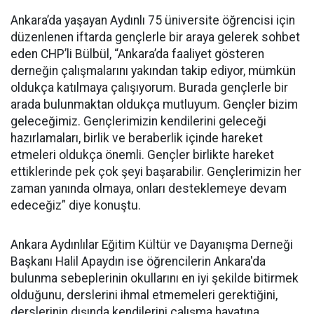
Ankara’da yaşayan Aydınlı 75 üniversite öğrencisi için
düzenlenen iftarda gençlerle bir araya gelerek sohbet
eden CHP’li Bülbül, “Ankara’da faaliyet gösteren
derneğin çalışmalarını yakından takip ediyor, mümkün
oldukça katılmaya çalışıyorum. Burada gençlerle bir
arada bulunmaktan oldukça mutluyum. Gençler bizim
geleceğimiz. Gençlerimizin kendilerini geleceği
hazırlamaları, birlik ve beraberlik içinde hareket
etmeleri oldukça önemli. Gençler birlikte hareket
ettiklerinde pek çok şeyi başarabilir. Gençlerimizin her
zaman yanında olmaya, onları desteklemeye devam
edeceğiz” diye konuştu.
Ankara Aydınlılar Eğitim Kültür ve Dayanışma Derneği
Başkanı Halil Apaydın ise öğrencilerin Ankara'da
bulunma sebeplerinin okullarını en iyi şekilde bitirmek
olduğunu, derslerini ihmal etmemeleri gerektiğini,
derslerinin dışında kendilerini çalışma hayatına