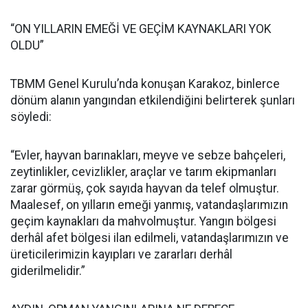
“ON YILLARIN EMEĞİ VE GEÇİM KAYNAKLARI YOK
OLDU”
TBMM Genel Kurulu’nda konuşan Karakoz, binlerce
dönüm alanın yangından etkilendiğini belirterek şunları
söyledi:
“Evler, hayvan barınakları, meyve ve sebze bahçeleri,
zeytinlikler, cevizlikler, araçlar ve tarım ekipmanları
zarar görmüş, çok sayıda hayvan da telef olmuştur.
Maalesef, on yılların emeği yanmış, vatandaşlarımızın
geçim kaynakları da mahvolmuştur. Yangın bölgesi
derhâl afet bölgesi ilan edilmeli, vatandaşlarımızın ve
üreticilerimizin kayıpları ve zararları derhâl
giderilmelidir.”