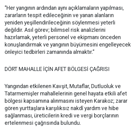
“Her yangının ardından aynı açıklamaların yapılması,
zararların tespit edileceğinin ve yanan alanların
yeniden yeşillendirileceğinin söylenmesi yeterli
değildir. Asıl görev; bilimsel risk analizlerini
hazırlamak, yeterli personel ve ekipmanı önceden
konuşlandırmak ve yangının büyümesini engelleyecek
önleyici tedbirleri zamanında almaktır.”
DÖRT MAHALLE İÇİN AFET BÖLGESİ ÇAĞRISI
Yangından etkilenen Kavşit, Mutaflar, Dutluoluk ve
Tatarmemişler mahallelerinin genel hayata etkili afet
bölgesi kapsamına alınmasını isteyen Karakoz; zarar
gören yurttaşlara karşılıksız nakdî yardım ve hibe
sağlanması, üreticilerin kredi ve vergi borçlarının
ertelenmesi çağrısında bulundu.