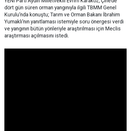
YENİ Parti Aydın Milletvekili Evrim Karakoz, Çine’de
dört gün süren orman yangınıyla ilgili TBMM Genel
Kurulu’nda konuştu; Tarım ve Orman Bakanı İbrahim
Yumaklı’nın yanıtlaması istemiyle soru önergesi verdi
ve yangının bütün yönleriyle araştırılması için Meclis
araştırması açılmasını istedi.