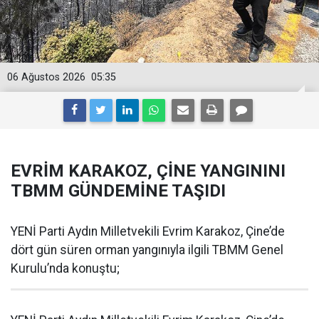
06 Ağustos 2026
05:35
EVRİM KARAKOZ, ÇİNE YANGININI
TBMM GÜNDEMİNE TAŞIDI
YENİ Parti Aydın Milletvekili Evrim Karakoz, Çine’de
dört gün süren orman yangınıyla ilgili TBMM Genel
Kurulu’nda konuştu;