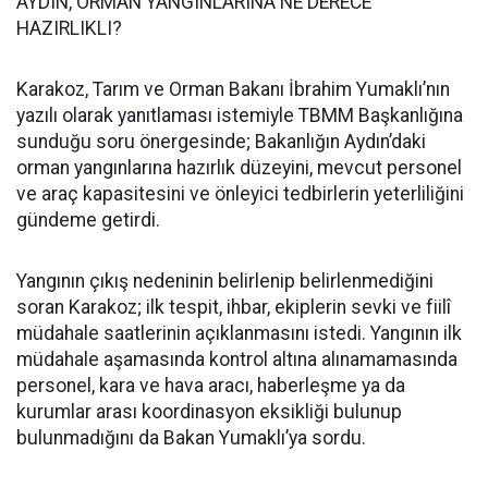
AYDIN, ORMAN YANGINLARINA NE DERECE
HAZIRLIKLI?
Karakoz, Tarım ve Orman Bakanı İbrahim Yumaklı’nın
yazılı olarak yanıtlaması istemiyle TBMM Başkanlığına
sunduğu soru önergesinde; Bakanlığın Aydın’daki
orman yangınlarına hazırlık düzeyini, mevcut personel
ve araç kapasitesini ve önleyici tedbirlerin yeterliliğini
gündeme getirdi.
Yangının çıkış nedeninin belirlenip belirlenmediğini
soran Karakoz; ilk tespit, ihbar, ekiplerin sevki ve fiilî
müdahale saatlerinin açıklanmasını istedi. Yangının ilk
müdahale aşamasında kontrol altına alınamamasında
personel, kara ve hava aracı, haberleşme ya da
kurumlar arası koordinasyon eksikliği bulunup
bulunmadığını da Bakan Yumaklı’ya sordu.