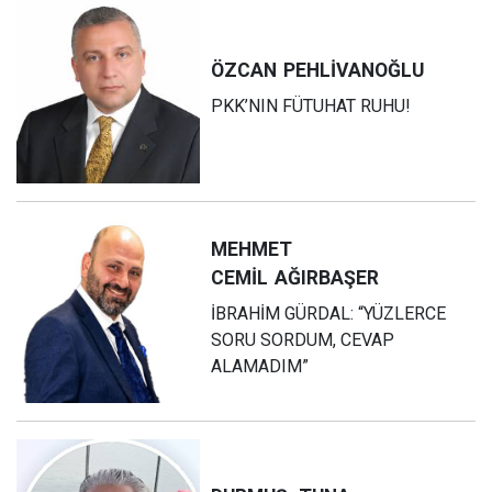
ÖZCAN
PEHLİVANOĞLU
PKK’NIN FÜTUHAT RUHU!
MEHMET
CEMİL
AĞIRBAŞER
İBRAHİM GÜRDAL: “YÜZLERCE
SORU SORDUM, CEVAP
ALAMADIM”