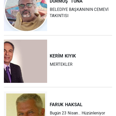
DURMUŞ
TUNA
BELEDİYE BAŞKANININ CEMEVİ
TAKINTISI
KERİM
KIYIK
MERTEKLER
FARUK
HAKSAL
Bugün 23 Nisan… Hüzünleniyor