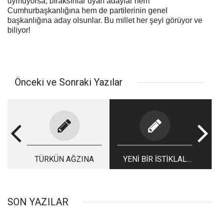
uymuyorsa, bıraksınlar uyan adaylar hem
Cumhurbaşkanlığına hem de partilerinin genel
başkanlığına aday olsunlar. Bu millet her şeyi görüyor ve
biliyor!
Önceki ve Sonraki Yazılar
TÜRKÜN AĞZINA
YENİ BİR İSTİKLAL
MÜCADELESİ Mİ?
SON YAZILAR