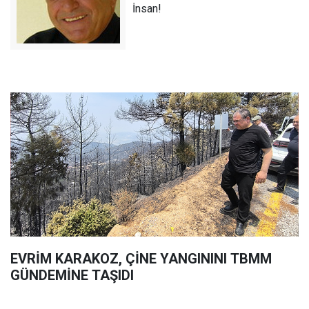
İnsan!
EVRİM KARAKOZ, ÇİNE YANGININI TBMM
GÜNDEMİNE TAŞIDI