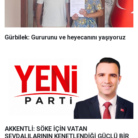
Gürbilek: Gururunu ve heyecanını yaşıyoruz
AKKENTLİ: SÖKE İÇİN VATAN
SEVDALILARININ KENETLENDİĞİ GÜÇLÜ BİR