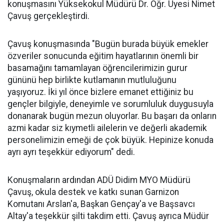
konuşmasını Yüksekokul Müdürü Dr. Öğr. Üyesi Nimet
Çavuş gerçekleştirdi.
Çavuş konuşmasında "Bugün burada büyük emekler
özveriler sonucunda eğitim hayatlarının önemli bir
basamağını tamamlayan öğrencilerimizin gurur
gününü hep birlikte kutlamanın mutluluğunu
yaşıyoruz. İki yıl önce bizlere emanet ettiğiniz bu
gençler bilgiyle, deneyimle ve sorumluluk duygusuyla
donanarak bugün mezun oluyorlar. Bu başarı da onların
azmi kadar siz kıymetli ailelerin ve değerli akademik
personelimizin emeği de çok büyük. Hepinize konuda
ayrı ayrı teşekkür ediyorum" dedi.
Konuşmaların ardından ADÜ Didim MYO Müdürü
Çavuş, okula destek ve katkı sunan Garnizon
Komutanı Arslan'a, Başkan Gençay'a ve Başsavcı
Altay'a teşekkür şilti takdim etti. Çavuş ayrıca Müdür