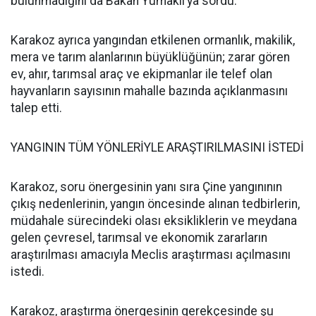
bulunmadığını da Bakan Yumaklı’ya sordu.
Karakoz ayrıca yangından etkilenen ormanlık, makilik,
mera ve tarım alanlarının büyüklüğünün; zarar gören
ev, ahır, tarımsal araç ve ekipmanlar ile telef olan
hayvanların sayısının mahalle bazında açıklanmasını
talep etti.
YANGININ TÜM YÖNLERİYLE ARAŞTIRILMASINI İSTEDİ
Karakoz, soru önergesinin yanı sıra Çine yangınının
çıkış nedenlerinin, yangın öncesinde alınan tedbirlerin,
müdahale sürecindeki olası eksikliklerin ve meydana
gelen çevresel, tarımsal ve ekonomik zararların
araştırılması amacıyla Meclis araştırması açılmasını
istedi.
Karakoz, araştırma önergesinin gerekçesinde şu