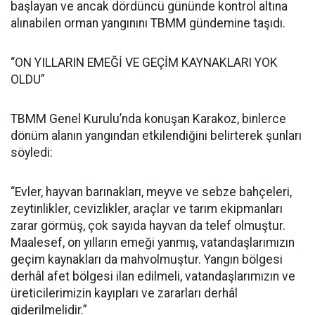
başlayan ve ancak dördüncü gününde kontrol altına
alınabilen orman yangınını TBMM gündemine taşıdı.
“ON YILLARIN EMEĞİ VE GEÇİM KAYNAKLARI YOK
OLDU”
TBMM Genel Kurulu’nda konuşan Karakoz, binlerce
dönüm alanın yangından etkilendiğini belirterek şunları
söyledi:
“Evler, hayvan barınakları, meyve ve sebze bahçeleri,
zeytinlikler, cevizlikler, araçlar ve tarım ekipmanları
zarar görmüş, çok sayıda hayvan da telef olmuştur.
Maalesef, on yılların emeği yanmış, vatandaşlarımızın
geçim kaynakları da mahvolmuştur. Yangın bölgesi
derhâl afet bölgesi ilan edilmeli, vatandaşlarımızın ve
üreticilerimizin kayıpları ve zararları derhâl
giderilmelidir.”