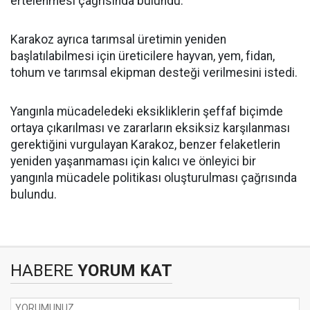
ertelenmesi çağrısında bulundu.
Karakoz ayrıca tarımsal üretimin yeniden
başlatılabilmesi için üreticilere hayvan, yem, fidan,
tohum ve tarımsal ekipman desteği verilmesini istedi.
Yangınla mücadeledeki eksikliklerin şeffaf biçimde
ortaya çıkarılması ve zararların eksiksiz karşılanması
gerektiğini vurgulayan Karakoz, benzer felaketlerin
yeniden yaşanmaması için kalıcı ve önleyici bir
yangınla mücadele politikası oluşturulması çağrısında
bulundu.
HABERE
YORUM KAT