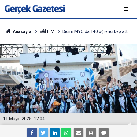
Anasayfa
EĞİTİM
Didim MYO’da 140 öğrenci kep attı
11 Mayıs 2025
12:04