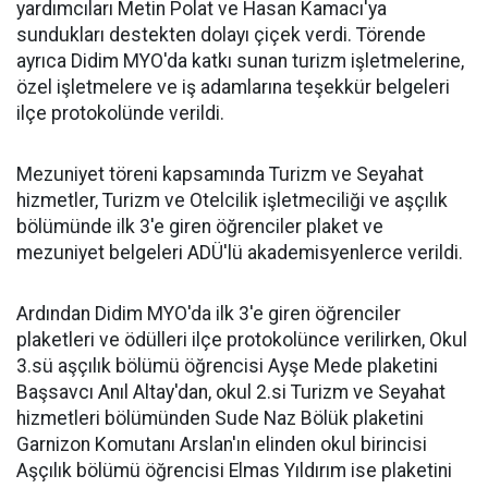
yardımcıları Metin Polat ve Hasan Kamacı'ya
sundukları destekten dolayı çiçek verdi. Törende
ayrıca Didim MYO'da katkı sunan turizm işletmelerine,
özel işletmelere ve iş adamlarına teşekkür belgeleri
ilçe protokolünde verildi.
Mezuniyet töreni kapsamında Turizm ve Seyahat
hizmetler, Turizm ve Otelcilik işletmeciliği ve aşçılık
bölümünde ilk 3'e giren öğrenciler plaket ve
mezuniyet belgeleri ADÜ'lü akademisyenlerce verildi.
Ardından Didim MYO'da ilk 3'e giren öğrenciler
plaketleri ve ödülleri ilçe protokolünce verilirken, Okul
3.sü aşçılık bölümü öğrencisi Ayşe Mede plaketini
Başsavcı Anıl Altay'dan, okul 2.si Turizm ve Seyahat
hizmetleri bölümünden Sude Naz Bölük plaketini
Garnizon Komutanı Arslan'ın elinden okul birincisi
Aşçılık bölümü öğrencisi Elmas Yıldırım ise plaketini