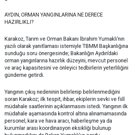
AYDIN, ORMAN YANGINLARINA NE DERECE
HAZIRLIKLI?
Karakoz, Tarım ve Orman Bakanı İbrahim Yumaklı’nın
yazılı olarak yanıtlaması istemiyle TBMM Başkanlığına
sunduğu soru önergesinde; Bakanlığın Aydın’daki
orman yangınlarına hazırlık düzeyini, mevcut personel
ve araç kapasitesini ve önleyici tedbirlerin yeterliliğini
gündeme getirdi.
Yangının çıkış nedeninin belirlenip belirlenmediğini
soran Karakoz; ilk tespit, ihbar, ekiplerin sevki ve fiilî
müdahale saatlerinin açıklanmasını istedi. Yangının ilk
müdahale aşamasında kontrol altına alınamamasında
personel, kara ve hava aracı, haberleşme ya da
kurumlar arası koordinasyon eksikliği bulunup