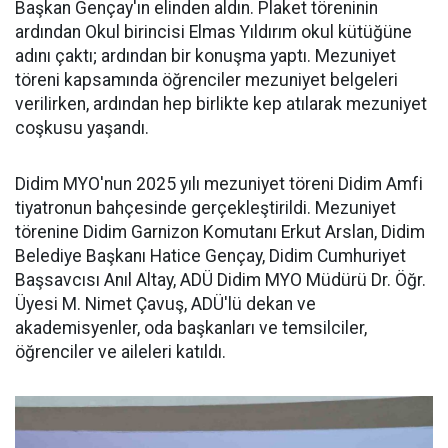
Başkan Gençay'ın elinden aldın. Plaket töreninin
ardından Okul birincisi Elmas Yıldırım okul kütüğüne
adını çaktı; ardından bir konuşma yaptı. Mezuniyet
töreni kapsamında öğrenciler mezuniyet belgeleri
verilirken, ardından hep birlikte kep atılarak mezuniyet
coşkusu yaşandı.
Didim MYO'nun 2025 yılı mezuniyet töreni Didim Amfi
tiyatronun bahçesinde gerçekleştirildi. Mezuniyet
törenine Didim Garnizon Komutanı Erkut Arslan, Didim
Belediye Başkanı Hatice Gençay, Didim Cumhuriyet
Başsavcısı Anıl Altay, ADÜ Didim MYO Müdürü Dr. Öğr.
Üyesi M. Nimet Çavuş, ADÜ'lü dekan ve
akademisyenler, oda başkanları ve temsilciler,
öğrenciler ve aileleri katıldı.