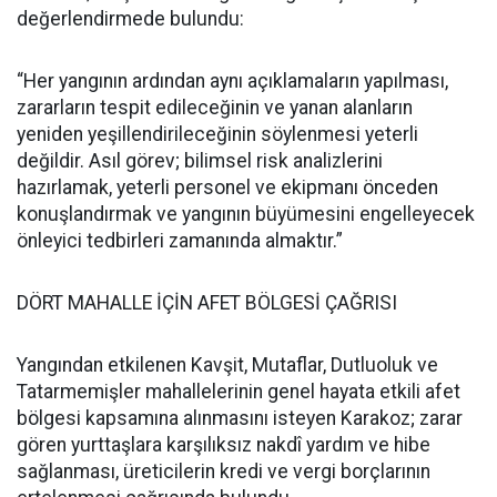
değerlendirmede bulundu:
“Her yangının ardından aynı açıklamaların yapılması,
zararların tespit edileceğinin ve yanan alanların
yeniden yeşillendirileceğinin söylenmesi yeterli
değildir. Asıl görev; bilimsel risk analizlerini
hazırlamak, yeterli personel ve ekipmanı önceden
konuşlandırmak ve yangının büyümesini engelleyecek
önleyici tedbirleri zamanında almaktır.”
DÖRT MAHALLE İÇİN AFET BÖLGESİ ÇAĞRISI
Yangından etkilenen Kavşit, Mutaflar, Dutluoluk ve
Tatarmemişler mahallelerinin genel hayata etkili afet
bölgesi kapsamına alınmasını isteyen Karakoz; zarar
gören yurttaşlara karşılıksız nakdî yardım ve hibe
sağlanması, üreticilerin kredi ve vergi borçlarının