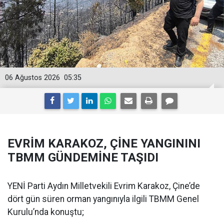
06 Ağustos 2026
05:35
EVRİM KARAKOZ, ÇİNE YANGININI
TBMM GÜNDEMİNE TAŞIDI
YENİ Parti Aydın Milletvekili Evrim Karakoz, Çine’de
dört gün süren orman yangınıyla ilgili TBMM Genel
Kurulu’nda konuştu;