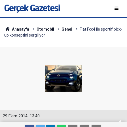
Anasayfa
Otomobil
Genel
Fiat Fcc4 ile sportif pick-
up konseptini sergiliyor
29 Ekim 2014
13:40