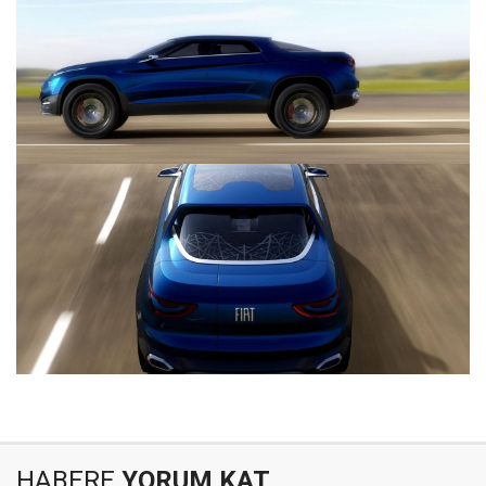
HABERE
YORUM KAT