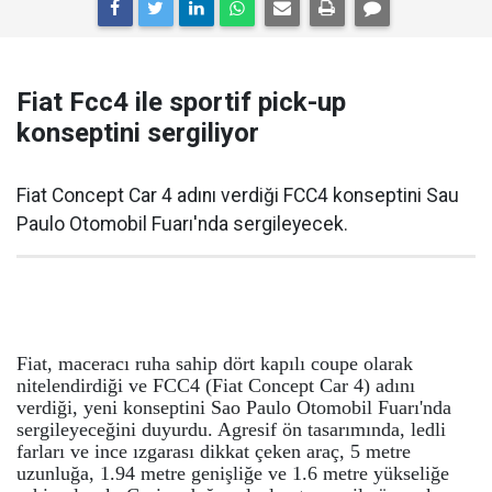
Fiat Fcc4 ile sportif pick-up
konseptini sergiliyor
Fiat Concept Car 4 adını verdiği FCC4 konseptini Sau
Paulo Otomobil Fuarı'nda sergileyecek.
Fiat, maceracı ruha sahip dört kapılı coupe olarak
nitelendirdiği ve FCC4 (Fiat Concept Car 4) adını
verdiği, yeni konseptini Sao Paulo Otomobil Fuarı'nda
sergileyeceğini duyurdu. Agresif ön tasarımında, ledli
farları ve ince ızgarası dikkat çeken araç, 5 metre
uzunluğa, 1.94 metre genişliğe ve 1.6 metre yükseliğe