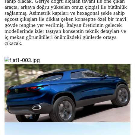
sahip olacak. Geriye doğru alçalan tavanı ile öne çıkan
araçta, arkaya doğru yükselen omuz çizgisi ile bütünlük
sağlanmış. Asimetrik kapıları ve hexagonal şekle sahip
egzost çıkışları ile dikkat çeken konseptte özel bir mavi
gövde rengine yer verilmiş. İtalyan üreticinin gelecek
modellerinde izler taşıyan konseptin teknik detayları ve
iç mekan görünütüleri önümüzdeki günlerde ortaya
çıkacak.