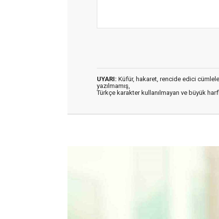
UYARI:
Küfür, hakaret, rencide edici cümleler 
yazılmamış,
Türkçe karakter kullanılmayan ve büyük har