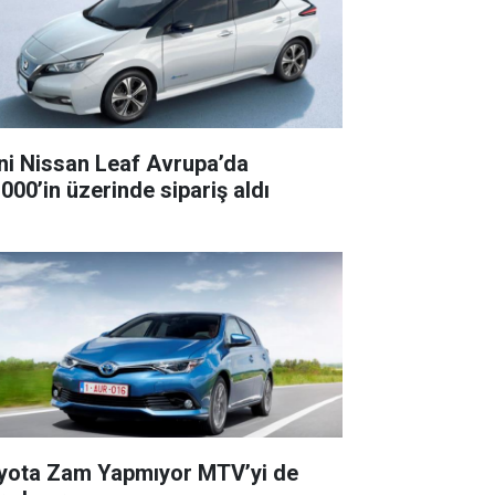
ni Nissan Leaf Avrupa’da
.000’in üzerinde sipariş aldı
yota Zam Yapmıyor MTV’yi de