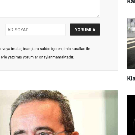
Kar
veya imalar, inançlara saldırı içeren, imla kuralları ile
flerle yazılmış yorumlar onaylanmamaktadır.
Kia