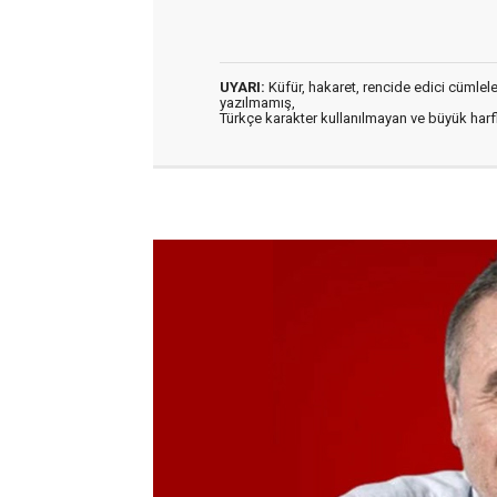
UYARI:
Küfür, hakaret, rencide edici cümleler 
yazılmamış,
Türkçe karakter kullanılmayan ve büyük har