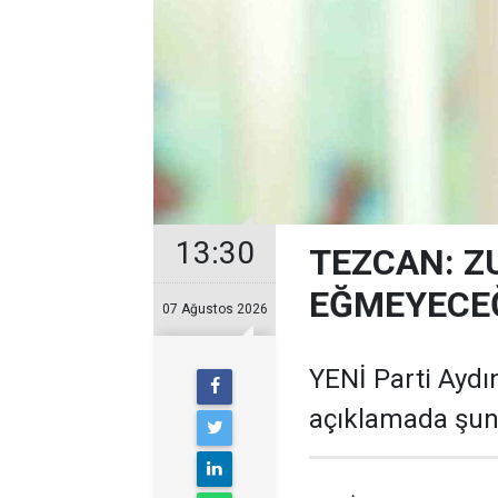
13:30
TEZCAN: Z
EĞMEYECEĞ
07 Ağustos 2026
YENİ Parti Aydın
açıklamada şunl