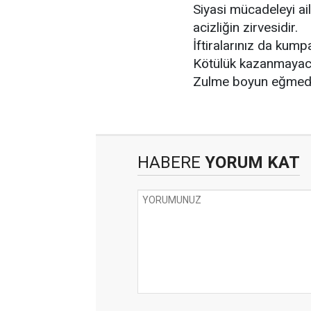
Siyasi mücadeleyi ai
acizliğin zirvesidir.
İftiralarınız da kum
Kötülük kazanmayac
Zulme boyun eğmedi
HABERE
YORUM KAT