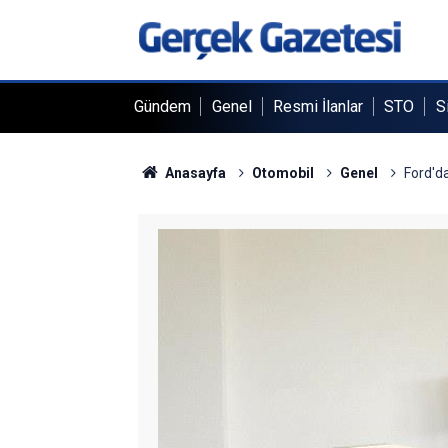
Gündem
Genel
Resmi İlanlar
STO
S
Anasayfa
Otomobil
Genel
Ford'da