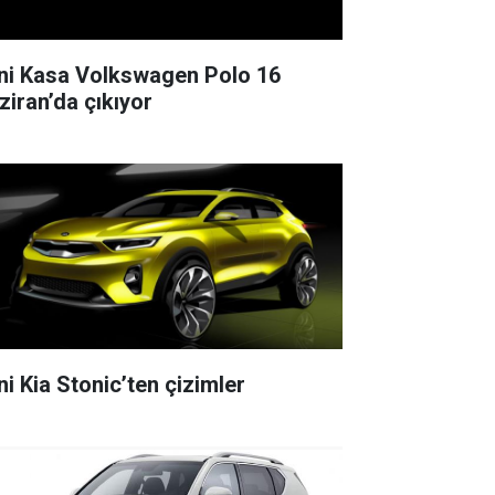
ni Kasa Volkswagen Polo 16
ziran’da çıkıyor
ni Kia Stonic’ten çizimler