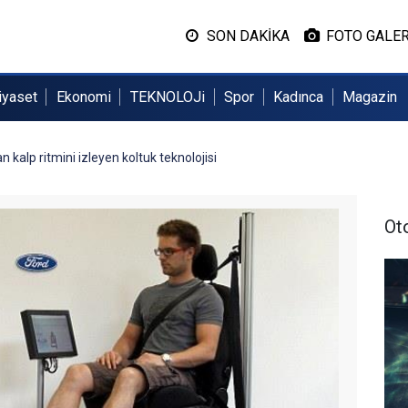
SON DAKİKA
FOTO GALER
iyaset
Ekonomi
TEKNOLOJi
Spor
Kadınca
Magazin
n kalp ritmini izleyen koltuk teknolojisi
Ot