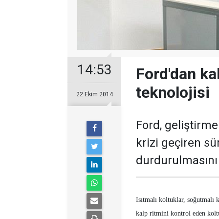
14:53
Ford'dan kal
teknolojisi
22 Ekim 2014
Ford, geliştirme
krizi geçiren sü
durdurulmasını 
Isıtmalı koltuklar, soğutmalı
kalp ritmini kontrol eden kolt