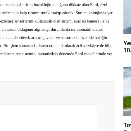
 otuzunda kalp ritim bozukluğu olduğunu dikkate alan Ford, özel
ile sürücünün kalp ritmini sürekli takip edecek. Sürücü koltuğında yer
-izleme) sensörlerini kullanacak olan sistem, araç içi kamera ile de
 bir sorun olduğunu algıladığı durumlarda ise otomatik olarak
e müdahale ederek aracın güvenli ve sorunsuz bir şekilde trafiğin
Ye
k. Bu işlem sonrasında sistem otomatik olarak acil servislere de bilgi
10
şamaları süren sistemin, önümüzdeki dönemde Ford modellerinde yer
To