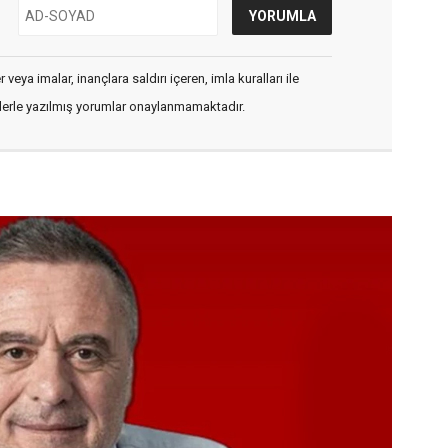
veya imalar, inançlara saldırı içeren, imla kuralları ile
flerle yazılmış yorumlar onaylanmamaktadır.