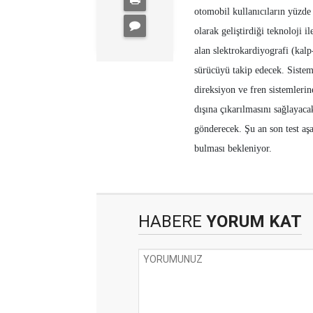
otomobil kullanıcıların yüzde
olarak geliştirdiği teknoloji 
alan slektrokardiyografi (kalp
sürücüyü takip edecek. Sistem
direksiyon ve fren sistemlerin
dışına çıkarılmasını sağlayaca
gönderecek. Şu an son test a
bulması bekleniyor.
HABERE
YORUM KAT