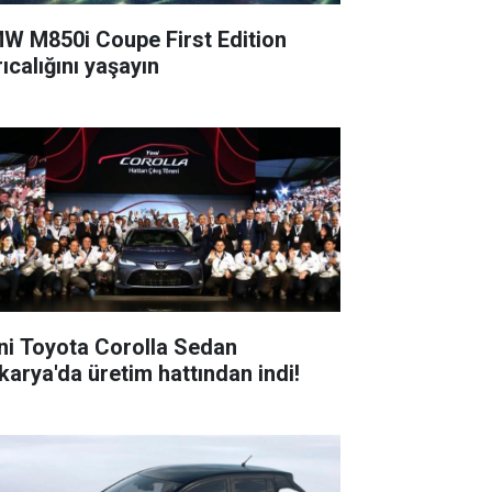
W M850i Coupe First Edition
ıcalığını yaşayın
ni Toyota Corolla Sedan
karya'da üretim hattından indi!