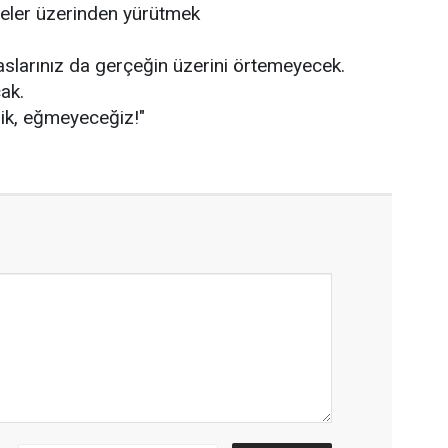
leler üzerinden yürütmek
paslarınız da gerçeğin üzerini örtemeyecek.
ak.
k, eğmeyeceğiz!"