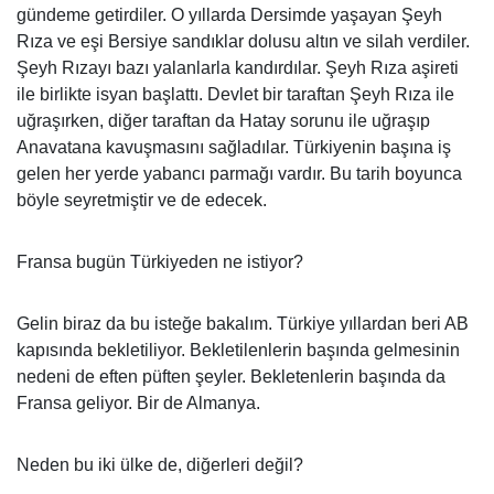
gündeme getirdiler. O yıllarda Dersimde yaşayan Şeyh
Rıza ve eşi Bersiye sandıklar dolusu altın ve silah verdiler.
Şeyh Rızayı bazı yalanlarla kandırdılar. Şeyh Rıza aşireti
ile birlikte isyan başlattı. Devlet bir taraftan Şeyh Rıza ile
uğraşırken, diğer taraftan da Hatay sorunu ile uğraşıp
Anavatana kavuşmasını sağladılar. Türkiyenin başına iş
gelen her yerde yabancı parmağı vardır. Bu tarih boyunca
böyle seyretmiştir ve de edecek.
Fransa bugün Türkiyeden ne istiyor?
Gelin biraz da bu isteğe bakalım. Türkiye yıllardan beri AB
kapısında bekletiliyor. Bekletilenlerin başında gelmesinin
nedeni de eften püften şeyler. Bekletenlerin başında da
Fransa geliyor. Bir de Almanya.
Neden bu iki ülke de, diğerleri değil?