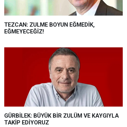
TEZCAN: ZULME BOYUN EĞMEDİK,
EĞMEYECEĞİZ!
GÜRBİLEK: BÜYÜK BİR ZULÜM VE KAYGIYLA
TAKİP EDİYORUZ