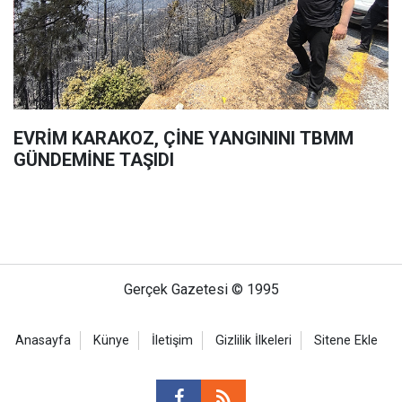
EVRİM KARAKOZ, ÇİNE YANGININI TBMM
GÜNDEMİNE TAŞIDI
Gerçek Gazetesi © 1995
Anasayfa
Künye
İletişim
Gizlilik İlkeleri
Sitene Ekle