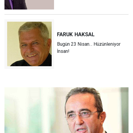
FARUK
HAKSAL
Bugün 23 Nisan… Hüzünleniyor
İnsan!