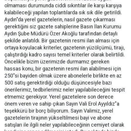
olmaması durumunda ciddi sıkıntılar ile karşı karşıya
kalabileceği yapılan toplantılarda sık sık dile getirildi.
Aydın"da yerel gazetelerin, nasıl gazete çıkarması
gerektiğini siz gazete sahiplerine Basın İlan Kurumu
Aydın Şube Müdürü Özer Akoğlu tarafından detaylı
şekilde anlatıldı. Bir gazetenin resmi ilan alması için
ortaya koyulacak kriterler, gazetenin yüzölçümü, tirajı,
çalıştırdığı kadro sayısı temel kriterler olarak belirtildi.
Öncelikle bizim üzerimizde durmamız gereken
hassas konu, bir gazetenin resmi ilan alabilmesi için
250"si bayiden olmak üzere abonelerle birlikte en az
500 satış gerektirdiği olduğu düşüncesiyle bazı
önerilerimiz, tedbirlerimiz neler yapılabileceğini tespit
etmemiz gerekiyor. Yerel gazetelere son derece
önem veren ve sahip çıkan Sayın Vali Erol Ayyıldız"a
teşekkürü bir borç biliyorum. Sayın Valimiz, yerel
gazetelerin tirajının yükseltilmesi bayi ve abone
satışları ile ilgili neler yapılabileceğinin cemiyet olarak