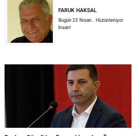
FARUK
HAKSAL
Bugün 23 Nisan… Hüzünleniyor
İnsan!