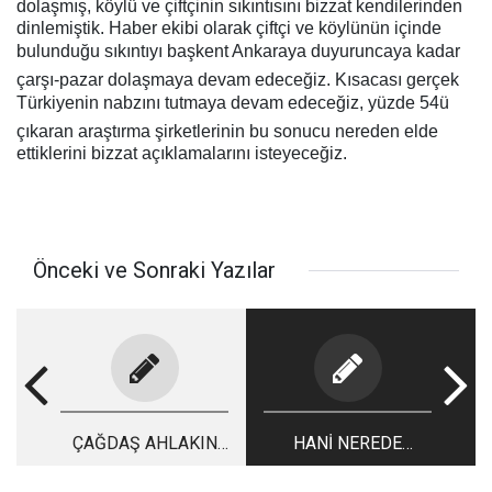
dolaşmış, köylü ve çiftçinin sıkıntısını bizzat kendilerinden
dinlemiştik. Haber ekibi olarak çiftçi ve köylünün içinde
bulunduğu sıkıntıyı başkent Ankaraya duyuruncaya kadar
çarşı-pazar dolaşmaya devam edeceğiz. Kısacası gerçek
Türkiyenin nabzını tutmaya devam edeceğiz, yüzde 54ü
çıkaran araştırma şirketlerinin bu sonucu nereden elde
ettiklerini bizzat açıklamalarını isteyeceğiz.
Önceki ve Sonraki Yazılar
ÇAĞDAŞ AHLAKIN
HANİ NEREDE
YAPI TAŞLARI
İMAME