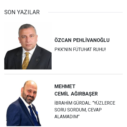
SON YAZILAR
ÖZCAN
PEHLİVANOĞLU
PKK’NIN FÜTUHAT RUHU!
MEHMET
CEMİL
AĞIRBAŞER
İBRAHİM GÜRDAL: “YÜZLERCE
SORU SORDUM, CEVAP
ALAMADIM”