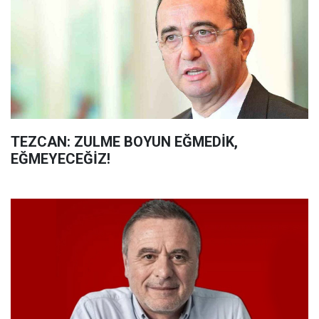
TEZCAN: ZULME BOYUN EĞMEDİK,
EĞMEYECEĞİZ!