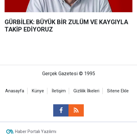
GÜRBİLEK: BÜYÜK BİR ZULÜM VE KAYGIYLA
TAKİP EDİYORUZ
Gerçek Gazetesi © 1995
Anasayfa
Künye
İletişim
Gizlilik İlkeleri
Sitene Ekle
Haber Portalı Yazılımı