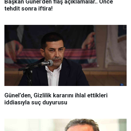
Başkan Günel’den flaş açıklamalar.. Önce
tehdit sonra iftira!
Günel’den, Gizlilik kararını ihlal ettikleri
iddiasıyla suç duyurusu