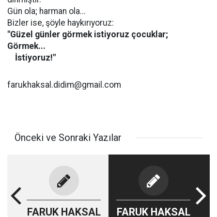
Gün ola; harman ola...
Bizler ise, şöyle haykırıyoruz:
"Güzel günler görmek istiyoruz çocuklar;
Görmek...
İstiyoruz!"
farukhaksal.didim@gmail.com
Önceki ve Sonraki Yazılar
FARUK HAKSAL
FARUK HAKSAL