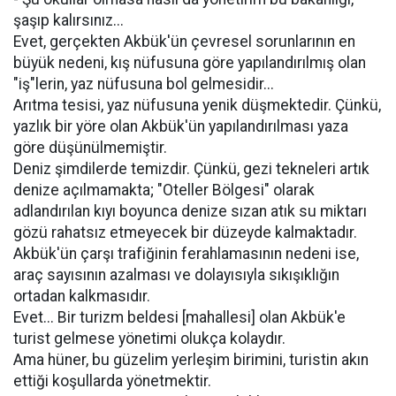
şaşıp kalırsınız...
Evet, gerçekten Akbük'ün çevresel sorunlarının en
büyük nedeni, kış nüfusuna göre yapılandırılmış olan
"iş"lerin, yaz nüfusuna bol gelmesidir...
Arıtma tesisi, yaz nüfusuna yenik düşmektedir. Çünkü,
yazlık bir yöre olan Akbük'ün yapılandırılması yaza
göre düşünülmemiştir.
Deniz şimdilerde temizdir. Çünkü, gezi tekneleri artık
denize açılmamakta; "Oteller Bölgesi" olarak
adlandırılan kıyı boyunca denize sızan atık su miktarı
gözü rahatsız etmeyecek bir düzeyde kalmaktadır.
Akbük'ün çarşı trafiğinin ferahlamasının nedeni ise,
araç sayısının azalması ve dolayısıyla sıkışıklığın
ortadan kalkmasıdır.
Evet... Bir turizm beldesi [mahallesi] olan Akbük'e
turist gelmese yönetimi olukça kolaydır.
Ama hüner, bu güzelim yerleşim birimini, turistin akın
ettiği koşullarda yönetmektir.