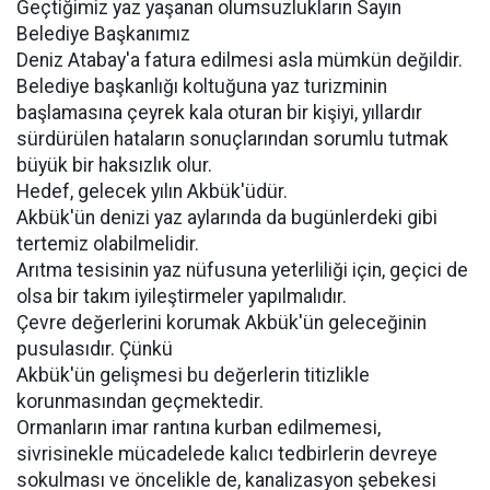
Geçtiğimiz yaz yaşanan olumsuzlukların Sayın
Belediye Başkanımız
Deniz Atabay'a fatura edilmesi asla mümkün değildir.
Belediye başkanlığı koltuğuna yaz turizminin
başlamasına çeyrek kala oturan bir kişiyi, yıllardır
sürdürülen hataların sonuçlarından sorumlu tutmak
büyük bir haksızlık olur.
Hedef, gelecek yılın Akbük'üdür.
Akbük'ün denizi yaz aylarında da bugünlerdeki gibi
tertemiz olabilmelidir.
Arıtma tesisinin yaz nüfusuna yeterliliği için, geçici de
olsa bir takım iyileştirmeler yapılmalıdır.
Çevre değerlerini korumak Akbük'ün geleceğinin
pusulasıdır. Çünkü
Akbük'ün gelişmesi bu değerlerin titizlikle
korunmasından geçmektedir.
Ormanların imar rantına kurban edilmemesi,
sivrisinekle mücadelede kalıcı tedbirlerin devreye
sokulması ve öncelikle de, kanalizasyon şebekesi