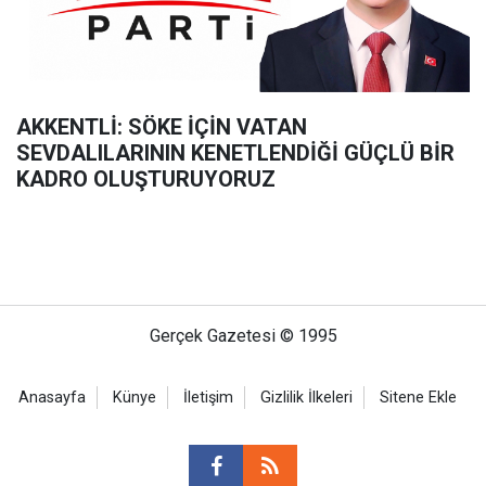
AKKENTLİ: SÖKE İÇİN VATAN
SEVDALILARININ KENETLENDİĞİ GÜÇLÜ BİR
KADRO OLUŞTURUYORUZ
Gerçek Gazetesi © 1995
Anasayfa
Künye
İletişim
Gizlilik İlkeleri
Sitene Ekle