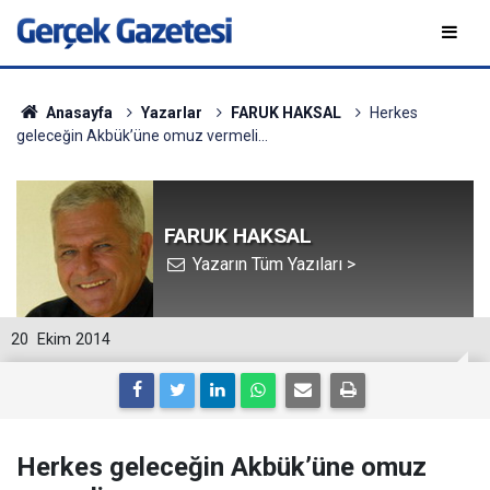
Anasayfa
Yazarlar
FARUK HAKSAL
Herkes
geleceğin Akbük’üne omuz vermeli...
FARUK HAKSAL
Yazarın Tüm Yazıları >
20
Ekim 2014
Herkes geleceğin Akbük’üne omuz