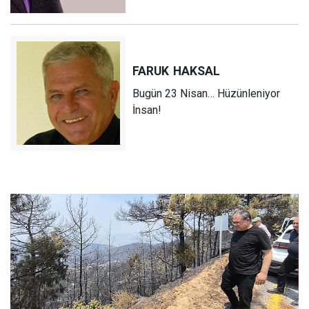
FARUK
HAKSAL
Bugün 23 Nisan… Hüzünleniyor
İnsan!