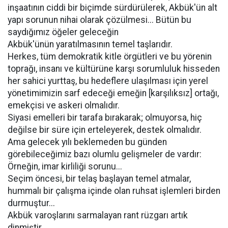
inşaatının ciddi bir biçimde sürdürülerek, Akbük'ün alt
yapı sorunun nihai olarak çözülmesi... Bütün bu
saydığımız öğeler geleceğin
Akbük'ünün yaratılmasının temel taşlarıdır.
Herkes, tüm demokratik kitle örgütleri ve bu yörenin
toprağı, insanı ve kültürüne karşı sorumluluk hisseden
her sahici yurttaş, bu hedeflere ulaşılması için yerel
yönetimimizin sarf edeceği emeğin [karşılıksız] ortağı,
emekçisi ve askeri olmalıdır.
Siyasi emelleri bir tarafa bırakarak; olmuyorsa, hiç
değilse bir süre için erteleyerek, destek olmalıdır.
Ama gelecek yılı beklemeden bu günden
görebileceğimiz bazı olumlu gelişmeler de vardır:
Örneğin, imar kirliliği sorunu...
Seçim öncesi, bir telaş başlayan temel atmalar,
hummalı bir çalışma içinde olan ruhsat işlemleri birden
durmuştur...
Akbük varoşlarını sarmalayan rant rüzgarı artık
dinmiştir.