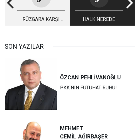
RÜZGARA KARŞI
HALK NEREDE
DURMAK
SON YAZILAR
ÖZCAN
PEHLİVANOĞLU
PKK’NIN FÜTUHAT RUHU!
MEHMET
CEMİL
AĞIRBAŞER