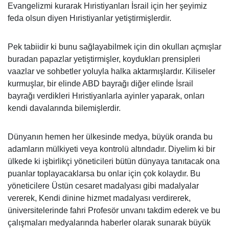
Evangelizmi kurarak Hıristiyanları İsrail için her şeyimiz
feda olsun diyen Hıristiyanlar yetiştirmişlerdir.
Pek tabiidir ki bunu sağlayabilmek için din okulları açmışlar
buradan papazlar yetiştirmişler, koydukları prensipleri
vaazlar ve sohbetler yoluyla halka aktarmışlardır. Kiliseler
kurmuşlar, bir elinde ABD bayrağı diğer elinde İsrail
bayrağı verdikleri Hıristiyanlarla ayinler yaparak, onları
kendi davalarında bilemişlerdir.
Dünyanın hemen her ülkesinde medya, büyük oranda bu
adamların mülkiyeti veya kontrolü altındadır. Diyelim ki bir
ülkede ki işbirlikçi yöneticileri bütün dünyaya tanıtacak ona
puanlar toplayacaklarsa bu onlar için çok kolaydır. Bu
yöneticilere Üstün cesaret madalyası gibi madalyalar
vererek, Kendi dinine hizmet madalyası verdirerek,
üniversitelerinde fahri Profesör unvanı takdim ederek ve bu
çalışmaları medyalarında haberler olarak sunarak büyük