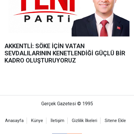
AKKENTLİ: SÖKE İÇİN VATAN
SEVDALILARININ KENETLENDİĞİ GÜÇLÜ BİR
KADRO OLUŞTURUYORUZ
Gerçek Gazetesi © 1995
Anasayfa
Künye
İletişim
Gizlilik İlkeleri
Sitene Ekle