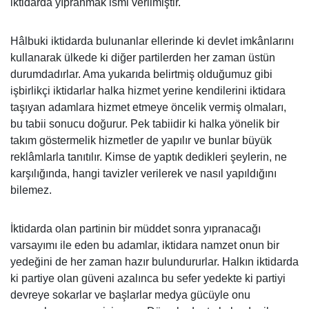
iktidarda yıpranmak ismi verilmiştir.
Hâlbuki iktidarda bulunanlar ellerinde ki devlet imkânlarını
kullanarak ülkede ki diğer partilerden her zaman üstün
durumdadırlar. Ama yukarıda belirtmiş olduğumuz gibi
işbirlikçi iktidarlar halka hizmet yerine kendilerini iktidara
taşıyan adamlara hizmet etmeye öncelik vermiş olmaları,
bu tabii sonucu doğurur. Pek tabiidir ki halka yönelik bir
takım göstermelik hizmetler de yapılır ve bunlar büyük
reklâmlarla tanıtılır. Kimse de yaptık dedikleri şeylerin, ne
karşılığında, hangi tavizler verilerek ve nasıl yapıldığını
bilemez.
İktidarda olan partinin bir müddet sonra yıpranacağı
varsayımı ile eden bu adamlar, iktidara namzet onun bir
yedeğini de her zaman hazır bulundururlar. Halkın iktidarda
ki partiye olan güveni azalınca bu sefer yedekte ki partiyi
devreye sokarlar ve başlarlar medya gücüyle onu