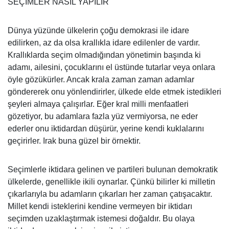
SEÇİMLER NASIL YAPILIR
Dünya yüzünde ülkelerin çoğu demokrasi ile idare
edilirken, az da olsa krallıkla idare edilenler de vardır.
Krallıklarda seçim olmadığından yönetimin başında ki
adamı, ailesini, çocuklarını el üstünde tutarlar veya onlara
öyle gözükürler. Ancak krala zaman zaman adamlar
göndererek onu yönlendirirler, ülkede elde etmek istedikleri
şeyleri almaya çalışırlar. Eğer kral milli menfaatleri
gözetiyor, bu adamlara fazla yüz vermiyorsa, ne eder
ederler onu iktidardan düşürür, yerine kendi kuklalarını
geçirirler. Irak buna güzel bir örnektir.
Seçimlerle iktidara gelinen ve partileri bulunan demokratik
ülkelerde, genellikle ikili oynarlar. Çünkü bilirler ki milletin
çıkarlarıyla bu adamların çıkarları her zaman çatışacaktır.
Millet kendi isteklerini kendine vermeyen bir iktidarı
seçimden uzaklaştırmak istemesi doğaldır. Bu olaya