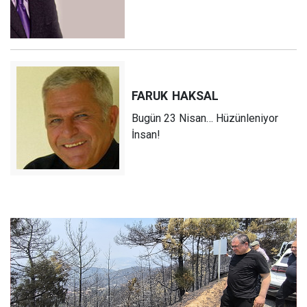
FARUK
HAKSAL
Bugün 23 Nisan… Hüzünleniyor
İnsan!