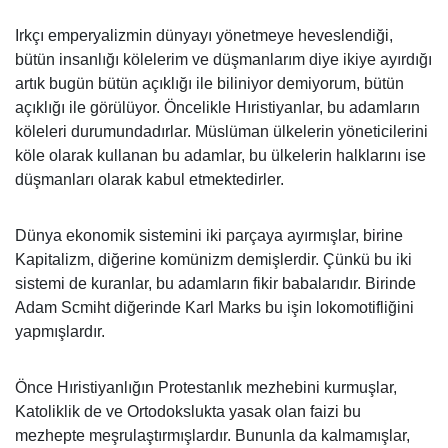
Irkçı emperyalizmin dünyayı yönetmeye heveslendiği,
bütün insanlığı kölelerim ve düşmanlarım diye ikiye ayırdığı
artık bugün bütün açıklığı ile biliniyor demiyorum, bütün
açıklığı ile görülüyor. Öncelikle Hıristiyanlar, bu adamların
köleleri durumundadırlar. Müslüman ülkelerin yöneticilerini
köle olarak kullanan bu adamlar, bu ülkelerin halklarını ise
düşmanları olarak kabul etmektedirler.
Dünya ekonomik sistemini iki parçaya ayırmışlar, birine
Kapitalizm, diğerine komünizm demişlerdir. Çünkü bu iki
sistemi de kuranlar, bu adamların fikir babalarıdır. Birinde
Adam Scmiht diğerinde Karl Marks bu işin lokomotifliğini
yapmışlardır.
Önce Hıristiyanlığın Protestanlık mezhebini kurmuşlar,
Katoliklik de ve Ortodokslukta yasak olan faizi bu
mezhepte meşrulaştırmışlardır. Bununla da kalmamışlar,