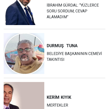
İBRAHİM GÜRDAL: “YÜZLERCE
SORU SORDUM, CEVAP
ALAMADIM”
DURMUŞ
TUNA
BELEDİYE BAŞKANININ CEMEVİ
TAKINTISI
KERİM
KIYIK
MERTEKLER