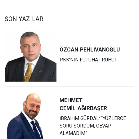
SON YAZILAR
ÖZCAN
PEHLİVANOĞLU
PKK’NIN FÜTUHAT RUHU!
MEHMET
CEMİL
AĞIRBAŞER
İBRAHİM GÜRDAL: “YÜZLERCE
SORU SORDUM, CEVAP
ALAMADIM”