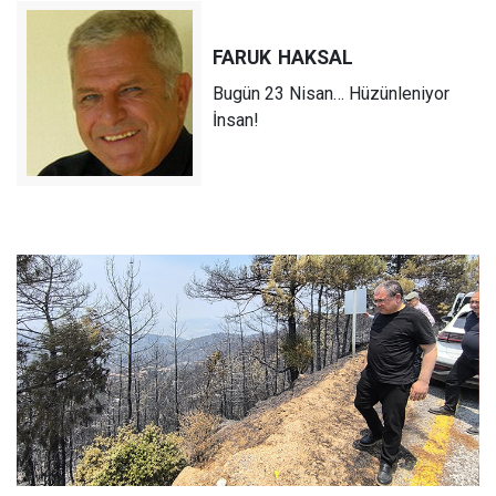
FARUK
HAKSAL
Bugün 23 Nisan… Hüzünleniyor
İnsan!