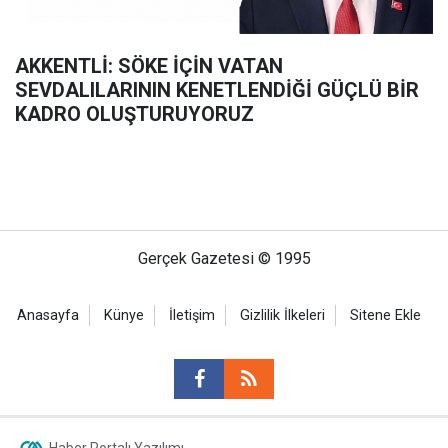
AKKENTLİ: SÖKE İÇİN VATAN
SEVDALILARININ KENETLENDİĞİ GÜÇLÜ BİR
KADRO OLUŞTURUYORUZ
Gerçek Gazetesi © 1995
Anasayfa
Künye
İletişim
Gizlilik İlkeleri
Sitene Ekle
Haber Portalı Yazılımı