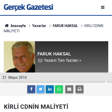
Anasayfa
Yazarlar
FARUK HAKSAL
KİRLİ CDNİN
MALİYETİ
FARUK HAKSAL
Yazarın Tüm Yazıları >
21
Mayıs 2010
KİRLİ CDNİN MALİYETİ