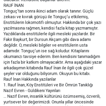
RAUF İNAN
Tonguç'tan sonra ikinci adam olarak tanınır. Güçlü
zekası ve kıvrak görüşü ile Tonguç'u etkilemiş,
Enstitülerin lokomotifi olmuştur. Hakkında bir çok yazı
yazılmasına rağmen, kendisi fazla kitap yazmamıştır.
Yazdıklarıda enstitülerle ilgili mesleki yazılardır. Bir
Fakir Baykurt, bir Dursun Akçam gibi dava adamı
değildir. O, mesleki bilgiler ve enstitülerin usta
adamıdır. Tonguç'un ise sağ koludur. Kitaplarını
okumanızı tavsiye ederim. Ben kendisini tanımadığım
için fazla bir katkım olmayacaktır. Ama aşağıdaki yazar
arkadaşımın kitabında Rauf İnan ile ilgili çok güzel
şeyler var olduğunu biliyorum. Okuyun bu kitabı.
Rauf İnan Hakkında yazılanlar
1. Rauf İnan, Köy Enstitüleri ve Bir Ömrün Tanıklığı
Nazif Evren - Güldikeni Yayınları
... Nazif Evren, insanlık kültürünü özümsemiş, özverili,
yurtsever bir değerimizdi. Onunla yıllar öncesinde