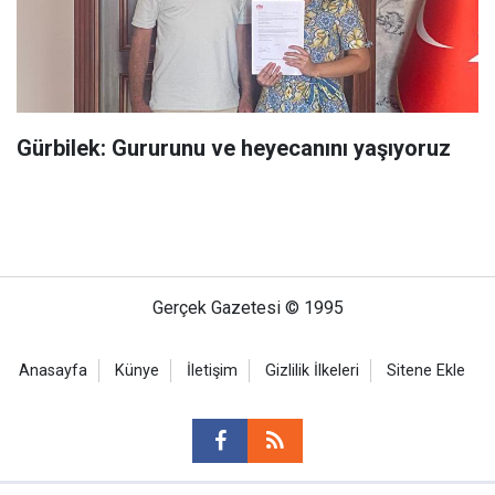
Gürbilek: Gururunu ve heyecanını yaşıyoruz
Gerçek Gazetesi © 1995
Anasayfa
Künye
İletişim
Gizlilik İlkeleri
Sitene Ekle