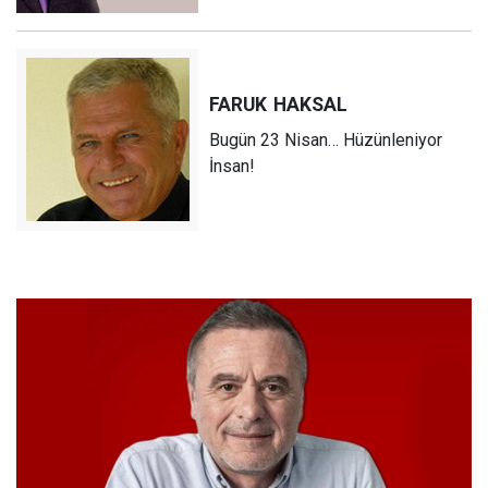
FARUK
HAKSAL
Bugün 23 Nisan… Hüzünleniyor
İnsan!