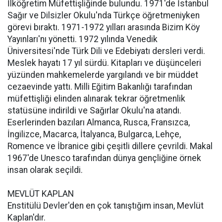
İlköğretim Müfettişliğinde bulundu. 1971'de İstanbul
Sağır ve Dilsizler Okulu'nda Türkçe öğretmeniyken
görevi bıraktı. 1971-1972 yılları arasında Bizim Köy
Yayınları'nı yönetti. 1972 yılında Venedik
Üniversitesi'nde Türk Dili ve Edebiyatı dersleri verdi.
Meslek hayatı 17 yıl sürdü. Kitapları ve düşünceleri
yüzünden mahkemelerde yargılandı ve bir müddet
cezaevinde yattı. Milli Eğitim Bakanlığı tarafından
müfettişliği elinden alınarak tekrar öğretmenlik
statüsüne indirildi ve Sağırlar Okulu'na atandı.
Eserlerinden bazıları Almanca, Rusca, Fransızca,
İngilizce, Macarca, İtalyanca, Bulgarca, Lehçe,
Romence ve İbranice gibi çeşitli dillere çevrildi. Makal
1967'de Unesco tarafından dünya gençliğine örnek
insan olarak seçildi.
MEVLÜT KAPLAN
Enstitülü Devler'den en çok tanıştığım insan, Mevlüt
Kaplan'dır.