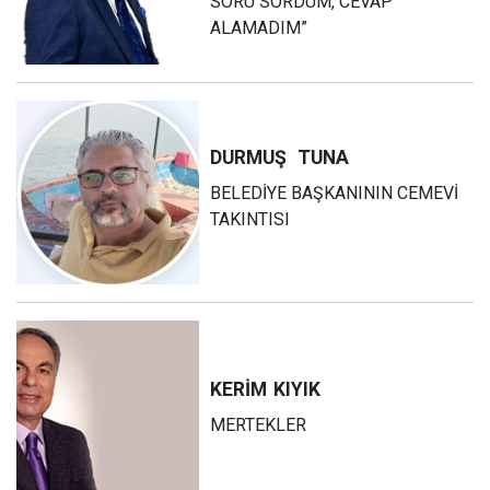
SORU SORDUM, CEVAP
ALAMADIM”
DURMUŞ
TUNA
BELEDİYE BAŞKANININ CEMEVİ
TAKINTISI
KERİM
KIYIK
MERTEKLER