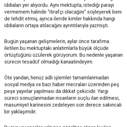
iddiaları yer alıyordu. Aynı mektupta, istediği parayı
vermemem halinde “itirafçı olacağını” söyleyerek beni
de tehdit etmiş, ayrıca ileride kimler hakkında hangi
iddiaların ortaya atılacağını ayrıntılarıyla yazmıştı.
Bugün yaşanan gelişmelerin, aylar önce tarafıma
iletilen bu mektuptaki anlatımlarla büyük ölçüde
örtüştüğünü üzülerek görüyorum. Bu nedenle yaşanan
sürecin tesadüf olmadığı kanaatindeyim.
Öte yandan, henüz adli işlemler tamamlanmadan
sosyal medya ve bazı haber mecraları üzerinden peş
peşe yayınlar yapılması da dikkat çekicidir. Yargı
süreci sonuçlanmadan insanların suçlu ilan edilmesi,
masumiyet karinesini zedeleyen son derece sakıncalı
bir yaklaşımdır.