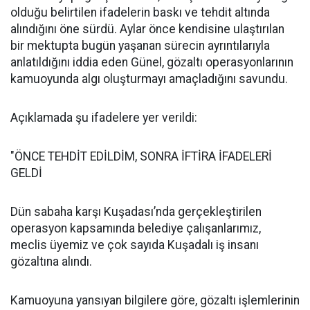
olduğu belirtilen ifadelerin baskı ve tehdit altında
alındığını öne sürdü. Aylar önce kendisine ulaştırılan
bir mektupta bugün yaşanan sürecin ayrıntılarıyla
anlatıldığını iddia eden Günel, gözaltı operasyonlarının
kamuoyunda algı oluşturmayı amaçladığını savundu.
Açıklamada şu ifadelere yer verildi:
"ÖNCE TEHDİT EDİLDİM, SONRA İFTİRA İFADELERİ
GELDİ
Dün sabaha karşı Kuşadası’nda gerçekleştirilen
operasyon kapsamında belediye çalışanlarımız,
meclis üyemiz ve çok sayıda Kuşadalı iş insanı
gözaltına alındı.
Kamuoyuna yansıyan bilgilere göre, gözaltı işlemlerinin