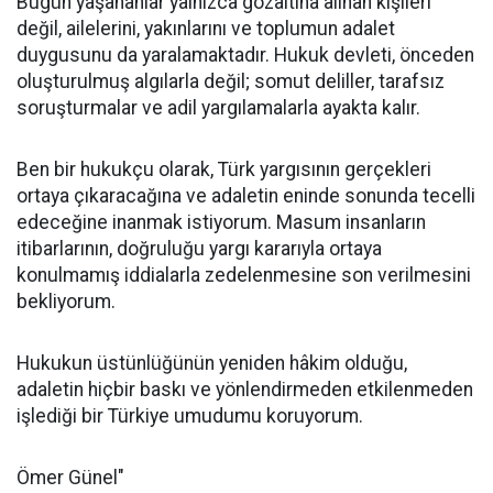
Bugün yaşananlar yalnızca gözaltına alınan kişileri
değil, ailelerini, yakınlarını ve toplumun adalet
duygusunu da yaralamaktadır. Hukuk devleti, önceden
oluşturulmuş algılarla değil; somut deliller, tarafsız
soruşturmalar ve adil yargılamalarla ayakta kalır.
Ben bir hukukçu olarak, Türk yargısının gerçekleri
ortaya çıkaracağına ve adaletin eninde sonunda tecelli
edeceğine inanmak istiyorum. Masum insanların
itibarlarının, doğruluğu yargı kararıyla ortaya
konulmamış iddialarla zedelenmesine son verilmesini
bekliyorum.
Hukukun üstünlüğünün yeniden hâkim olduğu,
adaletin hiçbir baskı ve yönlendirmeden etkilenmeden
işlediği bir Türkiye umudumu koruyorum.
Ömer Günel"