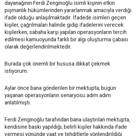
dayanağının Ferdi Zenginoğlu isimli kişinin etkin
pişmanlık hükümlerinden yararlanmak amacıyla verdiği
ifade olduğu anlaşılmaktadır. İfadede isimleri geçen
kişiler, çağrılmaları halinde gidip ifadelerini verecek
kişilerken, sabaha karşı yapılan operasyonların tercih
edilmesi kamuoyunda farklı bir algı oluşturma çabası
olarak değerlendirilmektedir.
Burada çok önemli bir hususa dikkat çekmek
istiyorum.
Aylar önce bana gönderilen bir mektupta, bugün
yaşanan operasyonların senaryosu adım adım
anlatılmıştı.
Ferdi Zenginoğlu tarafından bana ulaştırılan mektupta,
kendisine baskı yapıldığı, belirli kişiler hakkında ifade
vermesi yönünde vaat ve tehditlerle yönlendirildiği