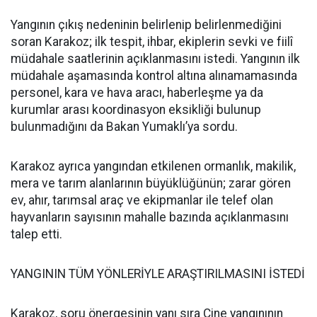
Yangının çıkış nedeninin belirlenip belirlenmediğini
soran Karakoz; ilk tespit, ihbar, ekiplerin sevki ve fiilî
müdahale saatlerinin açıklanmasını istedi. Yangının ilk
müdahale aşamasında kontrol altına alınamamasında
personel, kara ve hava aracı, haberleşme ya da
kurumlar arası koordinasyon eksikliği bulunup
bulunmadığını da Bakan Yumaklı’ya sordu.
Karakoz ayrıca yangından etkilenen ormanlık, makilik,
mera ve tarım alanlarının büyüklüğünün; zarar gören
ev, ahır, tarımsal araç ve ekipmanlar ile telef olan
hayvanların sayısının mahalle bazında açıklanmasını
talep etti.
YANGININ TÜM YÖNLERİYLE ARAŞTIRILMASINI İSTEDİ
Karakoz, soru önergesinin yanı sıra Çine yangınının