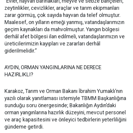
“Evler, hayvan barınakları, meyve ve sebze bahçeleri,
zeytinlikler, cevizlikler, araçlar ve tarım ekipmanları
zarar görmüş, çok sayıda hayvan da telef olmuştur.
Maalesef, on yılların emeği yanmış, vatandaşlarımızın
geçim kaynakları da mahvolmuştur. Yangın bölgesi
derhâl afet bölgesi ilan edilmeli, vatandaşlarımızın ve
üreticilerimizin kayıpları ve zararları derhâl
giderilmelidir.”
AYDIN, ORMAN YANGINLARINA NE DERECE
HAZIRLIKLI?
Karakoz, Tarım ve Orman Bakanı İbrahim Yumaklı’nın
yazılı olarak yanıtlaması istemiyle TBMM Başkanlığına
sunduğu soru önergesinde; Bakanlığın Aydın’daki
orman yangınlarına hazırlık düzeyini, mevcut personel
ve araç kapasitesini ve önleyici tedbirlerin yeterliliğini
gündeme getirdi.