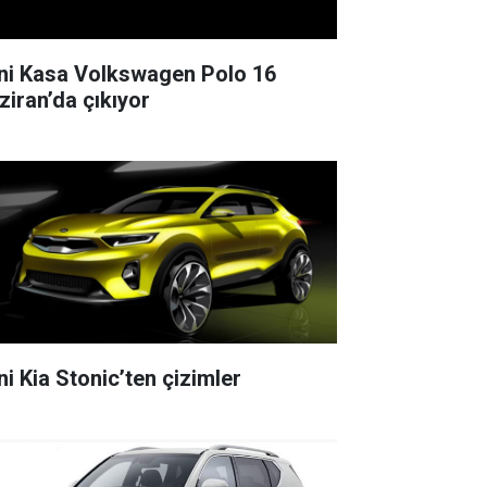
ni Kasa Volkswagen Polo 16
ziran’da çıkıyor
ni Kia Stonic’ten çizimler