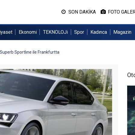
SON DAKİKA
FOTO GALER
iyaset
Ekonomi
TEKNOLOJi
Spor
Kadınca
Magazin
uperb Sportlıne ile Frankfurtta
Ot