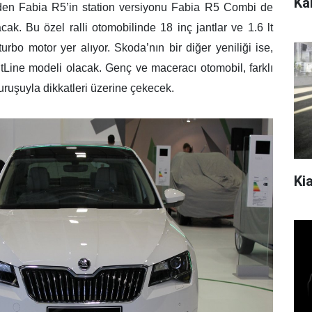
Kar
den Fabia R5’in station versiyonu Fabia R5 Combi de
lacak. Bu özel ralli otomobilinde 18 inç jantlar ve 1.6 lt
turbo motor yer alıyor.
Skoda’nın bir diğer yeniliği ise,
ine modeli olacak. Genç ve maceracı otomobil, farklı
uruşuyla dikkatleri üzerine çekecek.
Kia