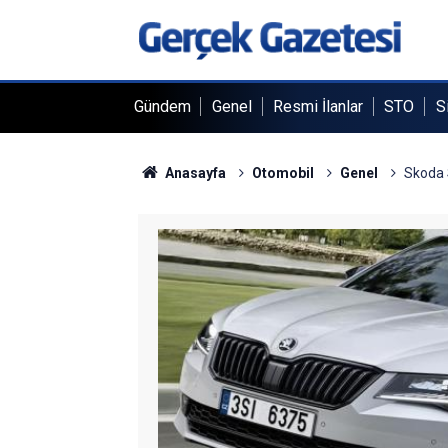
Gündem
Genel
Resmi İlanlar
STO
S
Anasayfa
Otomobil
Genel
Skoda S