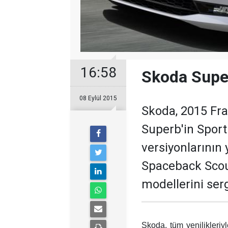
16:58
Skoda Super
08 Eylül 2015
Skoda, 2015 Fra
Superb'in Sport
versiyonlarının
Spaceback Scou
modellerini ser
Skoda, tüm yenilikleriy