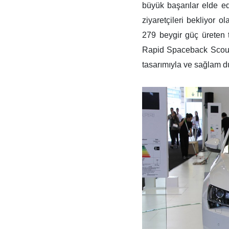
büyük başarılar elde e
ziyaretçileri bekliyor o
279 beygir güç üreten 
Rapid Spaceback ScoutL
tasarımıyla ve sağlam d