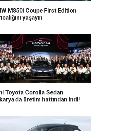
W M850i Coupe First Edition
ıcalığını yaşayın
ni Toyota Corolla Sedan
karya'da üretim hattından indi!