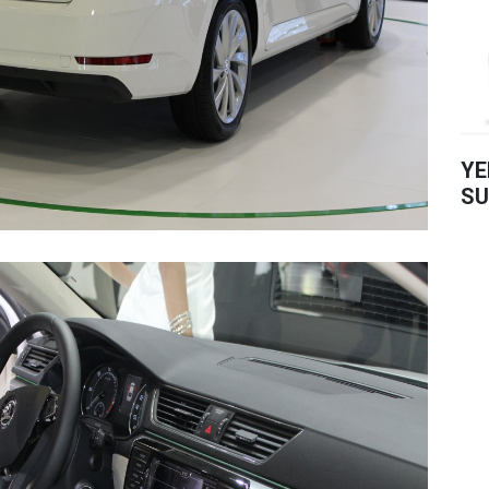
YE
SU