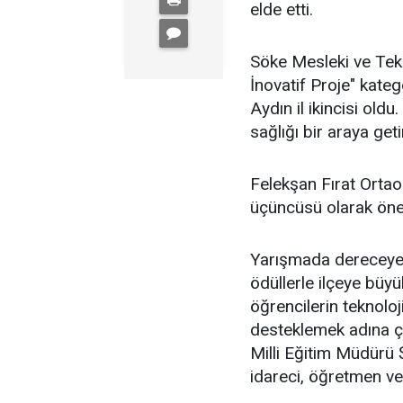
elde etti.
Söke Mesleki ve Tek
İnovatif Proje" kateg
Aydın il ikincisi oldu.
sağlığı bir araya get
Felekşan Fırat Ortao
üçüncüsü olarak önem
Yarışmada dereceye g
ödüllerle ilçeye büyük
öğrencilerin teknoloji
desteklemek adına ça
Milli Eğitim Müdürü 
idareci, öğretmen ve 