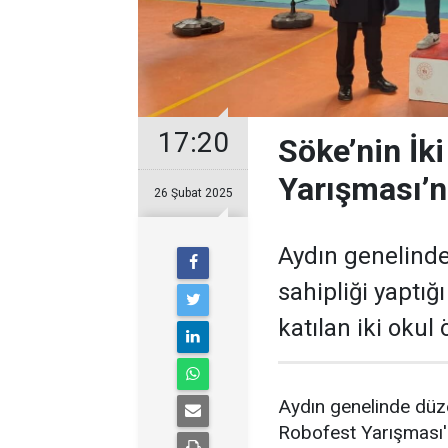
17:20
Söke’nin İk
Yarışması’n
26 Şubat 2025
Aydın genelinde
sahipliği yaptı
katılan iki okul
Aydın genelinde düze
Robofest Yarışması'n