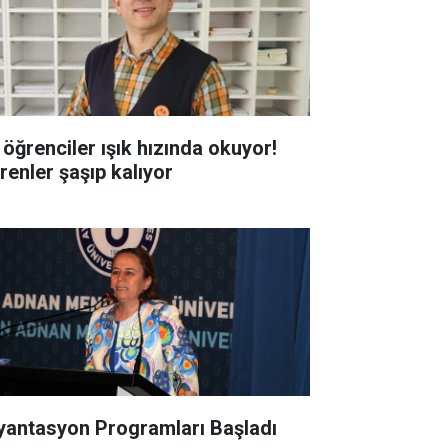
 öğrenciler ışık hızında okuyor!
renler şaşıp kalıyor
yantasyon Programları Başladı