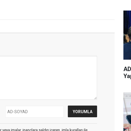
AD
Ya
veya imalar, inançlara saldırı içeren, imla kuralları ile