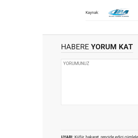
Kaynak:
HABERE
YORUM KAT
UYARI:
Küfür, hakaret, rencide edici cümleler 