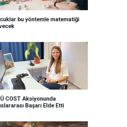
cuklar bu yöntemle matematiği
vecek
Ü COST Aksiyonunda
uslararası Başarı Elde Etti