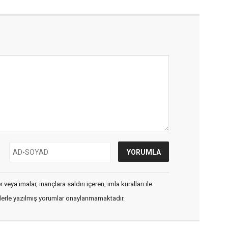
veya imalar, inançlara saldırı içeren, imla kuralları ile
flerle yazılmış yorumlar onaylanmamaktadır.