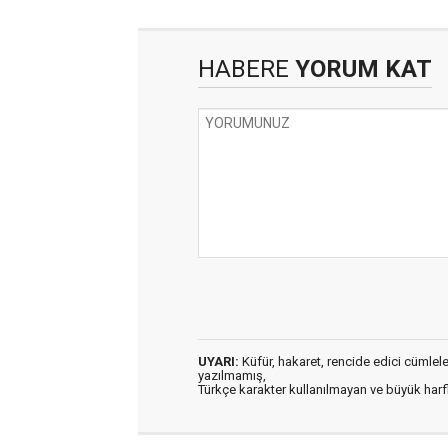
HABERE
YORUM KAT
UYARI:
Küfür, hakaret, rencide edici cümleler 
yazılmamış,
Türkçe karakter kullanılmayan ve büyük har