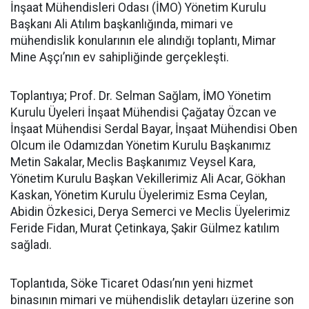
İnşaat Mühendisleri Odası (İMO) Yönetim Kurulu
Başkanı Ali Atılım başkanlığında, mimari ve
mühendislik konularının ele alındığı toplantı, Mimar
Mine Aşçı’nın ev sahipliğinde gerçekleşti.
Toplantıya; Prof. Dr. Selman Sağlam, İMO Yönetim
Kurulu Üyeleri İnşaat Mühendisi Çağatay Özcan ve
İnşaat Mühendisi Serdal Bayar, İnşaat Mühendisi Oben
Olcum ile Odamızdan Yönetim Kurulu Başkanımız
Metin Sakalar, Meclis Başkanımız Veysel Kara,
Yönetim Kurulu Başkan Vekillerimiz Ali Acar, Gökhan
Kaskan, Yönetim Kurulu Üyelerimiz Esma Ceylan,
Abidin Özkesici, Derya Semerci ve Meclis Üyelerimiz
Feride Fidan, Murat Çetinkaya, Şakir Gülmez katılım
sağladı.
Toplantıda, Söke Ticaret Odası’nın yeni hizmet
binasının mimari ve mühendislik detayları üzerine son