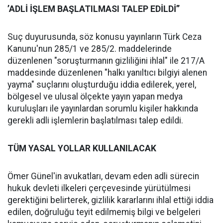
’ADLİ İŞLEM BAŞLATILMASI TALEP EDİLDİ’’
Suç duyurusunda, söz konusu yayınların Türk Ceza
Kanunu'nun 285/1 ve 285/2. maddelerinde
düzenlenen "soruşturmanın gizliliğini ihlal" ile 217/A
maddesinde düzenlenen "halkı yanıltıcı bilgiyi alenen
yayma" suçlarını oluşturduğu iddia edilerek, yerel,
bölgesel ve ulusal ölçekte yayın yapan medya
kuruluşları ile yayınlardan sorumlu kişiler hakkında
gerekli adli işlemlerin başlatılması talep edildi.
TÜM YASAL YOLLAR KULLANILACAK
Ömer Günel'in avukatları, devam eden adli sürecin
hukuk devleti ilkeleri çerçevesinde yürütülmesi
gerektiğini belirterek, gizlilik kararlarını ihlal ettiği iddia
edilen, doğruluğu teyit edilmemiş bilgi ve belgeleri