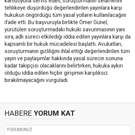
kamuoyuna servis eden, soruşturmanın selametini
tehlikeye düşürdüğü değerlendirilen yayınlara karşı
hukukun öngördüğü tüm yasal yolların kullanılacağını
ifade etti. Bu başvuruyla birlikte Ömer Günel,
yürütülen soruşturmadaki hukuki savunmasının yanı
sıra, adli süreci etkilediği iddia edilen yayınlara karşı da
kapsamlı bir hukuk mücadelesi başlattı. Avukatları,
soruşturmanın gizliliğini ihlal ettiği değerlendirilen tüm
yayın ve paylaşımlar hakkında yasal sürecin sonuna
kadar takipçisi olacaklarını belirtirken, hukuka aykırı
olduğu iddia edilen hiçbir girişimin karşılıksız
bırakılmayacağını vurguladı.
HABERE
YORUM KAT