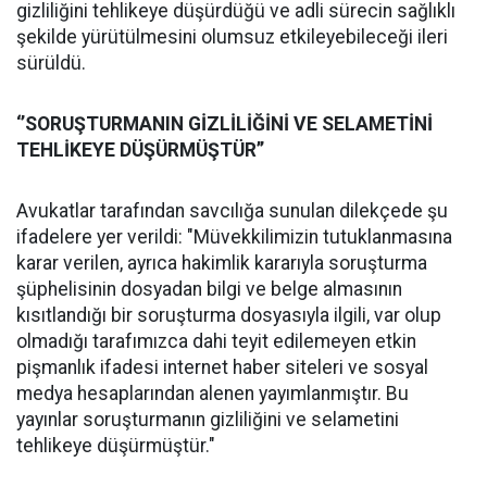
gizliliğini tehlikeye düşürdüğü ve adli sürecin sağlıklı
şekilde yürütülmesini olumsuz etkileyebileceği ileri
sürüldü.
‘’SORUŞTURMANIN GİZLİLİĞİNİ VE SELAMETİNİ
TEHLİKEYE DÜŞÜRMÜŞTÜR’’
Avukatlar tarafından savcılığa sunulan dilekçede şu
ifadelere yer verildi: "Müvekkilimizin tutuklanmasına
karar verilen, ayrıca hakimlik kararıyla soruşturma
şüphelisinin dosyadan bilgi ve belge almasının
kısıtlandığı bir soruşturma dosyasıyla ilgili, var olup
olmadığı tarafımızca dahi teyit edilemeyen etkin
pişmanlık ifadesi internet haber siteleri ve sosyal
medya hesaplarından alenen yayımlanmıştır. Bu
yayınlar soruşturmanın gizliliğini ve selametini
tehlikeye düşürmüştür."